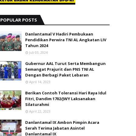
POPULAR POSTS
Danlantamal V Hadiri Pembukaan
Pendidikan Perwira TNI AL Angkatan LIV
Tahun 2024
Juli 03, 2024
Gubernur AAL Turut Serta Membangun
Semangat Prajurit dan PNS TNI AL
Dengan Berbagi Paket Lebaran
April 14, 2023
Berikan Contoh Toleransi Hari Raya Idul
Fitri, Dandim 1702/JWY Laksanakan
Silaturahmi
April 22, 2023
Danlantamal IX Ambon Pimpin Acara
Serah Terima Jabatan Asintel
Danlantamal IX