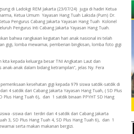
sung di Ladokgi REM Jakarta (23/07/24) juga di hadiri Ketua
dharma, Ketua Umum Yayasan Hang Tuah Laksda (Purn) Dr.
T, Ketua Pengurus Cabang Jakarta Yayasan Hang Tuah Kolonel
eluruh Pengurus Inti Cabang Jakarta Yayasan Hang Tuah.
n bahwa rangkaian kegiatan hari anak nasional ini telah
an gigi, lomba mewarnai, pemberian bingkisan, lomba foto gigi
n kita kepada keluarga besar TNI Angkatan Laut dan
s anak-anak dalam bidang ketrampilan”, jelas Ny. Fera
emeriksaan kesehatan gigi kepada 979 siswa satdik-satdik di
dari 4 satdik dari Cabang Jakarta Yayasan Hang Tuah, ( SD Plus
D Plus Hang Tuah 6), dan 1 satdik binaan PPYHT SD Hang
wa -siswa dari terdiri dari 4 satdik dari Cabang Jakarta
uah 3, SD Plus Hang Tuah 4, SD Plus Hang Tuah 6), dan 1
warnai serta makan makanan bergizi.