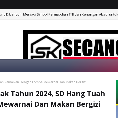
ung Dibangun, Menjadi Simbol Pengabdian TNI dan Kenangan Abadi untu
Tuah Ramaikan Dengan Lomba Mewarnai Dan Makan Bergizi
SELAMAT DATANG DI
nak Tahun 2024, SD Hang Tuah
ewarnai Dan Makan Bergizi