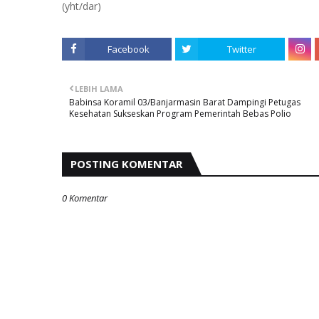
(yht/dar)
Facebook
Twitter
LEBIH LAMA
Babinsa Koramil 03/Banjarmasin Barat Dampingi Petugas
Kesehatan Sukseskan Program Pemerintah Bebas Polio
POSTING KOMENTAR
0 Komentar