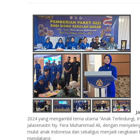
J
2024 yang mengambil tema utama “Anak Terlindungi, In
Jalasenastri Ny. Fera Muhammad Ali, dengan menyelengg
mulut anak Indonesia dan sekaligus menjadi rangkaian 
mendatang.