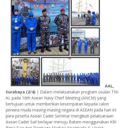
AAL,
Surabaya (2/4)
| Dalam melaksanakan program usulan TNI
AL pada 16th Asean Navy Chief Meeting (ANCM) yang
bertujuan untuk memberikan kesempatan kepada calon
perwira muda masing-masing negara di ASEAN pada hari ini
para peserta Asean Cadet Seminar mengikuti pelaksanaan
Asean Cadet Sail berlayar menuju Batam menggunakan KRI
Bima Suci dari Dermaga Madura Koarmada II, Ujung