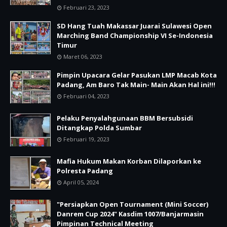
Februari 23, 2023
SD Hang Tuah Makassar Juarai Sulawesi Open
Marching Band Championship VI Se-Indonesia
Timur
Maret 06, 2023
Pimpin Upacara Gelar Pasukan LMP Macab Kota
Padang, Am Baro Tak Main- Main Akan Hal ini!!!
Februari 04, 2023
Pelaku Penyalahgunaan BBM Bersubsidi
Ditangkap Polda Sumbar
Februari 19, 2023
Mafia Hukum Makan Korban Dilaporkan ke
Polresta Padang
April 05, 2024
"Persiapkan Open Tournament (Mini Soccer)
Danrem Cup 2024" Kasdim 1007/Banjarmasin
Pimpinan Technical Meeting