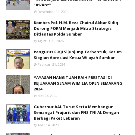
101/Ant"
Desember 14, 2024
Kombes Pol. H.M. Reza Chairul Akbar Sidiq
Dorong PORM Menjadi Mitra Strategis
Ditlantas Polda Sumbar
Agustus 01, 2026
Pengurus P-KJI Sijunjung Terbentuk, Ketum
Siagian Apresiasi Ketua Wilayah Sumbar
Februari 21, 2024
YAYASAN HANG TUAH RAIH PRESTASI DI
KEJUARAAN SENAM WIMILIA OPEN SEMARANG
2024
Mei 23, 2024
Gubernur AAL Turut Serta Membangun
Semangat Prajurit dan PNS TNI AL Dengan
Berbagi Paket Lebaran
April 14, 2023