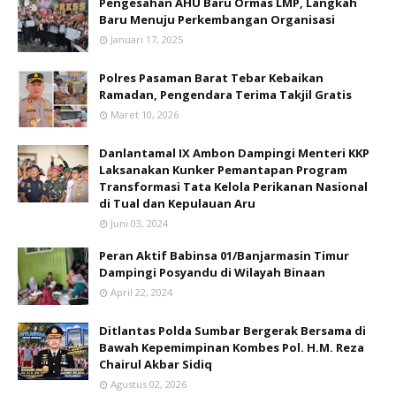
Pengesahan AHU Baru Ormas LMP, Langkah
Baru Menuju Perkembangan Organisasi
Januari 17, 2025
Polres Pasaman Barat Tebar Kebaikan
Ramadan, Pengendara Terima Takjil Gratis
Maret 10, 2026
Danlantamal IX Ambon Dampingi Menteri KKP
Laksanakan Kunker Pemantapan Program
Transformasi Tata Kelola Perikanan Nasional
di Tual dan Kepulauan Aru
Juni 03, 2024
Peran Aktif Babinsa 01/Banjarmasin Timur
Dampingi Posyandu di Wilayah Binaan
April 22, 2024
Ditlantas Polda Sumbar Bergerak Bersama di
Bawah Kepemimpinan Kombes Pol. H.M. Reza
Chairul Akbar Sidiq
Agustus 02, 2026