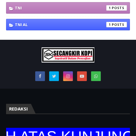
TNI
1
TNI AL
1
REDAKSI