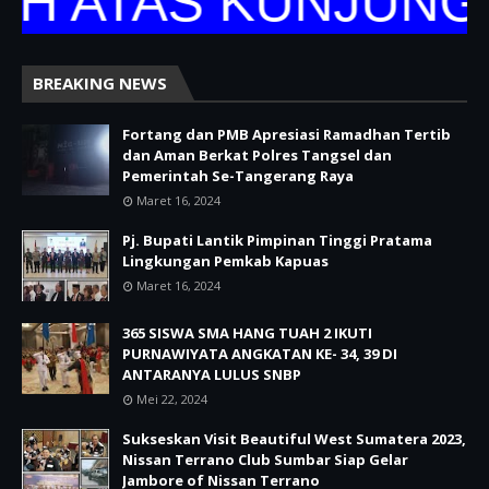
 ATAS KUNJUNGAN
BREAKING NEWS
Fortang dan PMB Apresiasi Ramadhan Tertib
dan Aman Berkat Polres Tangsel dan
Pemerintah Se-Tangerang Raya
Maret 16, 2024
Pj. Bupati Lantik Pimpinan Tinggi Pratama
Lingkungan Pemkab Kapuas
Maret 16, 2024
365 SISWA SMA HANG TUAH 2 IKUTI
PURNAWIYATA ANGKATAN KE- 34, 39 DI
ANTARANYA LULUS SNBP
Mei 22, 2024
Sukseskan Visit Beautiful West Sumatera 2023,
Nissan Terrano Club Sumbar Siap Gelar
Jambore of Nissan Terrano