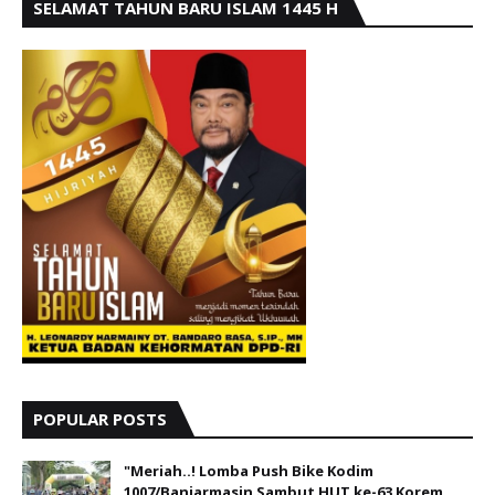
SELAMAT TAHUN BARU ISLAM 1445 H
POPULAR POSTS
"Meriah..! Lomba Push Bike Kodim
1007/Banjarmasin Sambut HUT ke-63 Korem