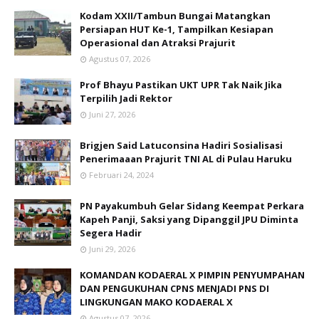
Kodam XXII/Tambun Bungai Matangkan
Persiapan HUT Ke-1, Tampilkan Kesiapan
Operasional dan Atraksi Prajurit
Agustus 07, 2026
Prof Bhayu Pastikan UKT UPR Tak Naik Jika
Terpilih Jadi Rektor
Juni 27, 2026
Brigjen Said Latuconsina Hadiri Sosialisasi
Penerimaaan Prajurit TNI AL di Pulau Haruku
Februari 24, 2024
PN Payakumbuh Gelar Sidang Keempat Perkara
Kapeh Panji, Saksi yang Dipanggil JPU Diminta
Segera Hadir
Juni 29, 2026
KOMANDAN KODAERAL X PIMPIN PENYUMPAHAN
DAN PENGUKUHAN CPNS MENJADI PNS DI
LINGKUNGAN MAKO KODAERAL X
Agustus 07, 2026