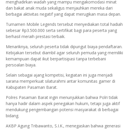
menghadirkan wadah yang mampu mengakomodasi minat
dan bakat anak muda sekaligus menjauhkan mereka dari
berbagai aktivitas negatif yang dapat merugikan masa depan.
Turnamen Mobile Legends tersebut menyediakan total hadiah
sebesar Rp3.500.000 serta sertifikat bagi para peserta yang
berhasil meraih prestasi terbaik.
Menariknya, seluruh peserta tidak dipungut biaya pendaftaran.
Kebijakan tersebut diambil agar seluruh pemuda yang memiliki
kemampuan dapat ikut berpartisipasi tanpa terbebani
persoalan biaya.
Selain sebagai ajang kompetisi, kegiatan ini juga menjadi
sarana memperkuat silaturahmi antar komunitas gamer di
Kabupaten Pasaman Barat.
Polres Pasaman Barat ingin menunjukkan bahwa Polri tidak
hanya hadir dalam aspek penegakan hukum, tetapi juga aktif
mendukung pengembangan potensi masyarakat di berbagai
bidang.
AKBP Agung Tribawanto, S.I.K., menegaskan bahwa generasi