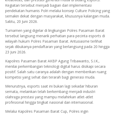
Kegiatan tersebut menjadi bagian dari implementasi
pendekatan humanis Polri melalui konsep Culture Policing yang
semakin dekat dengan masyarakat, khususnya kalangan muda.
Sabtu, 20 Juni 2026.
Turnamen yang digelar di lingkungan Polres Pasaman Barat
tersebut langsung menarik perhatian para pecinta esports di
wilayah hukum Polres Pasaman Barat. Antusiasme terlihat
sejak dibukanya pendaftaran yang berlangsung pada 20 hingga
23 Juni 2026.
Kapolres Pasaman Barat AKBP Agung Tribawanto, S.I.K.,
menilai perkembangan teknologi digital harus disikapi secara
positif. Salah satu caranya adalah dengan memberikan ruang
kompetisi yang sehat dan terarah bagi generasi muda.
Menurutnya, esports saat ini bukan lagi sekadar hiburan
semata, melainkan telah berkembang menjadi industri
olahraga prestasi yang mampu melahirkan atlet-atlet
profesional hingga tingkat nasional dan internasional.
Melalui Kapolres Pasaman Barat Cup, Polres ingin