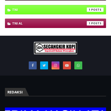
TNI
1
TNI AL
1
REDAKSI