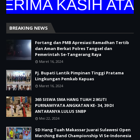
RIMA KASIH ATAS
BREAKING NEWS
Fortang dan PMB Apresiasi Ramadhan Tertib
dan Aman Berkat Polres Tangsel dan
Pemerintah Se-Tangerang Raya
Maret 16, 2024
Pj. Bupati Lantik Pimpinan Tinggi Pratama
Lingkungan Pemkab Kapuas
Maret 16, 2024
365 SISWA SMA HANG TUAH 2 IKUTI
PURNAWIYATA ANGKATAN KE- 34, 39 DI
ANTARANYA LULUS SNBP
Mei 22, 2024
SD Hang Tuah Makassar Juarai Sulawesi Open
Marching Band Championship VI Se-Indonesia