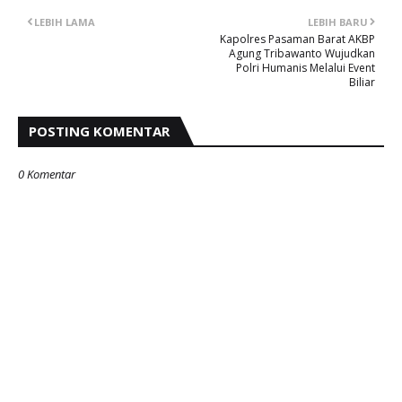
LEBIH LAMA
LEBIH BARU
Kapolres Pasaman Barat AKBP
Agung Tribawanto Wujudkan
Polri Humanis Melalui Event
Biliar
POSTING KOMENTAR
0 Komentar