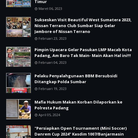
Timur
Maret 06, 2023
Sukseskan Visit Beautiful West Sumatera 2023,
Nissan Terrano Club Sumbar Siap Gelar
Jambore of Nissan Terrano
Februari 23, 2023
Pimpin Upacara Gelar Pasukan LMP Macab Kota
Padang, Am Baro Tak Main- Main Akan Hal ini!!!
Februari 04, 2023
Pelaku Penyalahgunaan BBM Bersubsidi
Ditangkap Polda Sumbar
Februari 19, 2023
Mafia Hukum Makan Korban Dilaporkan ke
Polresta Padang
April 05, 2024
"Persiapkan Open Tournament (Mini Soccer)
Danrem Cup 2024" Kasdim 1007/Banjarmasin