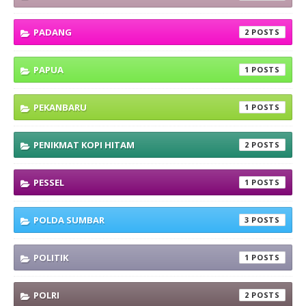
PADANG
2
PAPUA
1
PEKANBARU
1
PENIKMAT KOPI HITAM
2
PESSEL
1
POLDA SUMBAR
3
POLITIK
1
POLRI
2