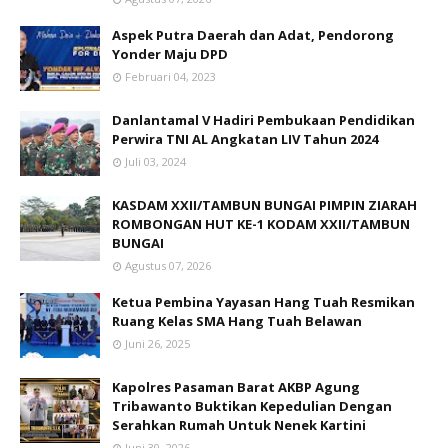
Aspek Putra Daerah dan Adat, Pendorong
Yonder Maju DPD
Februari 04, 2023
Danlantamal V Hadiri Pembukaan Pendidikan
Perwira TNI AL Angkatan LIV Tahun 2024
Juli 03, 2024
KASDAM XXII/TAMBUN BUNGAI PIMPIN ZIARAH
ROMBONGAN HUT KE-1 KODAM XXII/TAMBUN
BUNGAI
Agustus 07, 2026
Ketua Pembina Yayasan Hang Tuah Resmikan
Ruang Kelas SMA Hang Tuah Belawan
Juni 26, 2025
Kapolres Pasaman Barat AKBP Agung
Tribawanto Buktikan Kepedulian Dengan
Serahkan Rumah Untuk Nenek Kartini
Juni 30, 2026