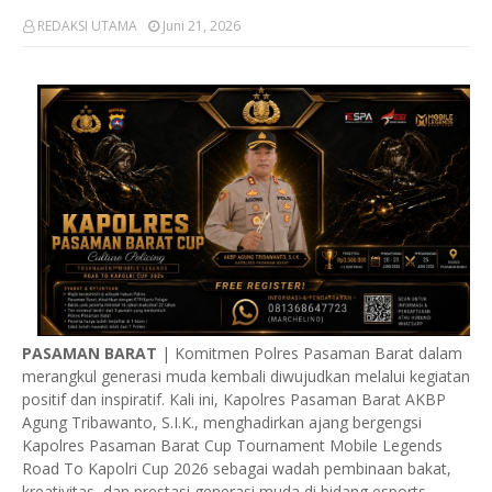
REDAKSI UTAMA
Juni 21, 2026
PASAMAN BARAT
| Komitmen Polres Pasaman Barat dalam
merangkul generasi muda kembali diwujudkan melalui kegiatan
positif dan inspiratif. Kali ini, Kapolres Pasaman Barat AKBP
Agung Tribawanto, S.I.K., menghadirkan ajang bergengsi
Kapolres Pasaman Barat Cup Tournament Mobile Legends
Road To Kapolri Cup 2026 sebagai wadah pembinaan bakat,
kreativitas, dan prestasi generasi muda di bidang esports.