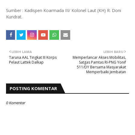
Sumber : Kadispen Koarmada III/ Kolonel Laut (KH) R. Doni
Kundrat.
LEBIH LAMA
LEBIH BARU
Taruna AAL Tingkat III Korps
Memperlancar Akses Mobilitas,
Pelaut Lattek Dalkap
Satgas Pamtas RI-PNG Yonif
511/DY Bersama Masyarakat
Memperbaiki Jembatan
POSTING KOMENTAR
0 Komentar