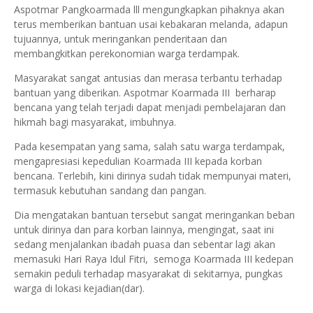
Aspotmar Pangkoarmada lll mengungkapkan pihaknya akan
terus memberikan bantuan usai kebakaran melanda, adapun
tujuannya, untuk meringankan penderitaan dan
membangkitkan perekonomian warga terdampak.
Masyarakat sangat antusias dan merasa terbantu terhadap
bantuan yang diberikan. Aspotmar Koarmada III berharap
bencana yang telah terjadi dapat menjadi pembelajaran dan
hikmah bagi masyarakat, imbuhnya.
Pada kesempatan yang sama, salah satu warga terdampak,
mengapresiasi kepedulian Koarmada III kepada korban
bencana. Terlebih, kini dirinya sudah tidak mempunyai materi,
termasuk kebutuhan sandang dan pangan.
Dia mengatakan bantuan tersebut sangat meringankan beban
untuk dirinya dan para korban lainnya, mengingat, saat ini
sedang menjalankan ibadah puasa dan sebentar lagi akan
memasuki Hari Raya Idul Fitri, semoga Koarmada III kedepan
semakin peduli terhadap masyarakat di sekitarnya, pungkas
warga di lokasi kejadian(dar).