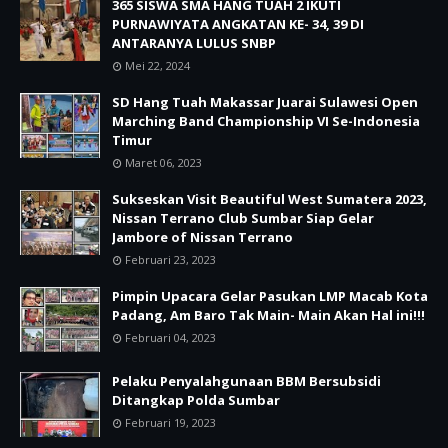
365 SISWA SMA HANG TUAH 2 IKUTI
PURNAWIYATA ANGKATAN KE- 34, 39 DI
ANTARANYA LULUS SNBP
Mei 22, 2024
SD Hang Tuah Makassar Juarai Sulawesi Open
Marching Band Championship VI Se-Indonesia
Timur
Maret 06, 2023
Sukseskan Visit Beautiful West Sumatera 2023,
Nissan Terrano Club Sumbar Siap Gelar
Jambore of Nissan Terrano
Februari 23, 2023
Pimpin Upacara Gelar Pasukan LMP Macab Kota
Padang, Am Baro Tak Main- Main Akan Hal ini!!!
Februari 04, 2023
Pelaku Penyalahgunaan BBM Bersubsidi
Ditangkap Polda Sumbar
Februari 19, 2023