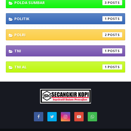
POLDA SUMBAR
3
POLITIK
1
POLRI
2
TNI
1
TNI AL
1