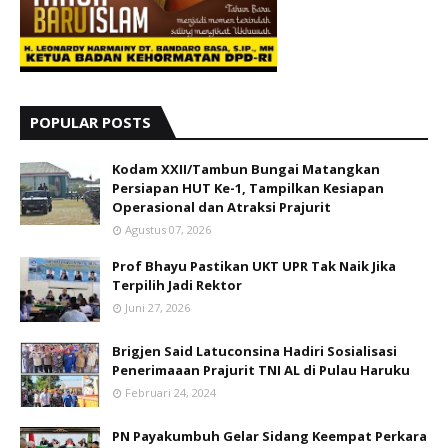
POPULAR POSTS
Kodam XXII/Tambun Bungai Matangkan
Persiapan HUT Ke-1, Tampilkan Kesiapan
Operasional dan Atraksi Prajurit
Agustus 07, 2026
Prof Bhayu Pastikan UKT UPR Tak Naik Jika
Terpilih Jadi Rektor
Juni 27, 2026
Brigjen Said Latuconsina Hadiri Sosialisasi
Penerimaaan Prajurit TNI AL di Pulau Haruku
Februari 24, 2024
PN Payakumbuh Gelar Sidang Keempat Perkara