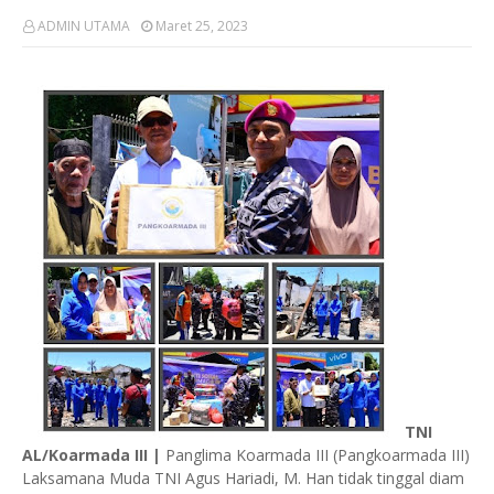
ADMIN UTAMA
Maret 25, 2023
TNI
AL/Koarmada III |
Panglima Koarmada III (Pangkoarmada III)
Laksamana Muda TNI Agus Hariadi, M. Han tidak tinggal diam