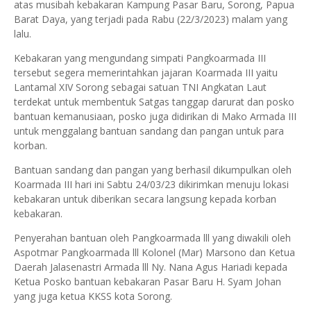
atas musibah kebakaran Kampung Pasar Baru, Sorong, Papua
Barat Daya, yang terjadi pada Rabu (22/3/2023) malam yang
lalu.
Kebakaran yang mengundang simpati Pangkoarmada III
tersebut segera memerintahkan jajaran Koarmada III yaitu
Lantamal XIV Sorong sebagai satuan TNI Angkatan Laut
terdekat untuk membentuk Satgas tanggap darurat dan posko
bantuan kemanusiaan, posko juga didirikan di Mako Armada III
untuk menggalang bantuan sandang dan pangan untuk para
korban.
Bantuan sandang dan pangan yang berhasil dikumpulkan oleh
Koarmada III hari ini Sabtu 24/03/23 dikirimkan menuju lokasi
kebakaran untuk diberikan secara langsung kepada korban
kebakaran.
Penyerahan bantuan oleh Pangkoarmada lll yang diwakili oleh
Aspotmar Pangkoarmada lll Kolonel (Mar) Marsono dan Ketua
Daerah Jalasenastri Armada lll Ny. Nana Agus Hariadi kepada
Ketua Posko bantuan kebakaran Pasar Baru H. Syam Johan
yang juga ketua KKSS kota Sorong.