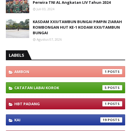
Perwira TNI AL Angkatan LIV Tahun 2024
Juli 03, 2024
KASDAM XXII/TAMBUN BUNGAI PIMPIN ZIARAH
ROMBONGAN HUT KE-1 KODAM XXII/TAMBUN
BUNGAI
Agustus 07, 2026
LABELS
AMBON
1
CATATAN LABAI KOROK
5
HBT PADANG
1
KAI
19