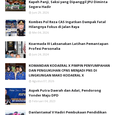
Kapeh Panji, Saksi yang Dipanggil JPU Diminta
Segera Hadir
Juni 29, 2026
Kombes Pol Reza CAS Ingatkan Dampak Fatal
Hilangnya Fokus di Jalan Raya
Mei 04, 2026
Koarmada III Laksanakan Latihan Pemantapan
Profesi Personalia
Juni 24, 2024
KOMANDAN KODAERAL X PIMPIN PENYUMPAHAN
DAN PENGUKUHAN CPNS MENJADI PNS DI
LINGKUNGAN MAKO KODAERAL X
Agustus 07, 2026
Aspek Putra Daerah dan Adat, Pendorong
Yonder Maju DPD
Februari 04, 2023
Danlantamal V Hadiri Pembukaan Pendidikan