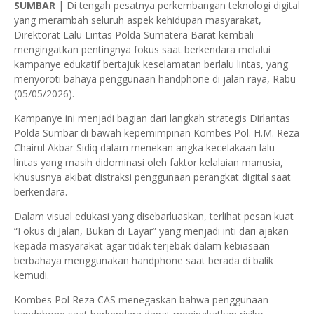
SUMBAR
| Di tengah pesatnya perkembangan teknologi digital
yang merambah seluruh aspek kehidupan masyarakat,
Direktorat Lalu Lintas Polda Sumatera Barat kembali
mengingatkan pentingnya fokus saat berkendara melalui
kampanye edukatif bertajuk keselamatan berlalu lintas, yang
menyoroti bahaya penggunaan handphone di jalan raya, Rabu
(05/05/2026).
Kampanye ini menjadi bagian dari langkah strategis Dirlantas
Polda Sumbar di bawah kepemimpinan Kombes Pol. H.M. Reza
Chairul Akbar Sidiq dalam menekan angka kecelakaan lalu
lintas yang masih didominasi oleh faktor kelalaian manusia,
khususnya akibat distraksi penggunaan perangkat digital saat
berkendara.
Dalam visual edukasi yang disebarluaskan, terlihat pesan kuat
“Fokus di Jalan, Bukan di Layar” yang menjadi inti dari ajakan
kepada masyarakat agar tidak terjebak dalam kebiasaan
berbahaya menggunakan handphone saat berada di balik
kemudi.
Kombes Pol Reza CAS menegaskan bahwa penggunaan