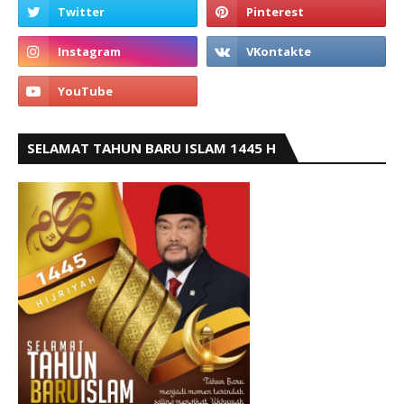
SELAMAT TAHUN BARU ISLAM 1445 H