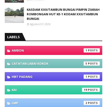
KASDAM XXII/TAMBUN BUNGAI PIMPIN ZIARAH
ROMBONGAN HUT KE-1 KODAM XXII/TAMBUN
BUNGAI
Agustus 07, 2026
LABELS
AMBON
1
CATATAN LABAI KOROK
5
HBT PADANG
1
KAI
19
LMP
2