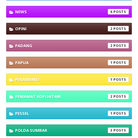
NEWS
6
OPINI
2
PADANG
2
PAPUA
1
PEKANBARU
1
PENIKMAT KOPI HITAM
2
PESSEL
1
POLDA SUMBAR
3