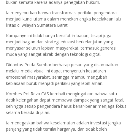
bukan semata karena adanya penegakan hukum.
Ia menyebutkan bahwa transformasi perilaku pengendara
menjadi kunci utama dalam menekan angka kecelakaan lalu
lintas di wilayah Sumatera Barat.
Kampanye ini tidak hanya bersifat imbauan, tetapi juga
menjadi bagian dari strategi edukasi berkelanjutan yang
menyasar seluruh lapisan masyarakat, termasuk generasi
muda yang sangat akrab dengan teknologi digital.
Dirlantas Polda Sumbar berharap pesan yang disampaikan
melalui media visual ini dapat menyentuh kesadaran
emosional masyarakat, sehingga mampu mengubah
kebiasaan buruk menjadi perilaku yang lebih aman.
Kombes Pol Reza CAS kembali mengingatkan bahwa satu
detik kelengahan dapat membawa dampak yang sangat fatal,
sehingga setiap pengendara harus benar-benar menjaga fokus
selama berada di jalan.
Ia menegaskan bahwa keselamatan adalah investasi jangka
panjang yang tidak ternilai harganya, dan tidak boleh