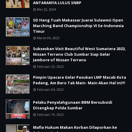
ANTARANYA LULUS SNBP
Mei 22, 2024
SD Hang Tuah Makassar Juarai Sulawesi Open
Marching Band Championship VI Se-Indonesia
Timur
Maret 06, 2023
Sukseskan Visit Beautiful West Sumatera 2023,
Nissan Terrano Club Sumbar Siap Gelar
Jambore of Nissan Terrano
Februari 23, 2023
Pimpin Upacara Gelar Pasukan LMP Macab Kota
Padang, Am Baro Tak Main- Main Akan Hal ini!!!
Februari 04, 2023
Pelaku Penyalahgunaan BBM Bersubsidi
Ditangkap Polda Sumbar
Februari 19, 2023
Mafia Hukum Makan Korban Dilaporkan ke