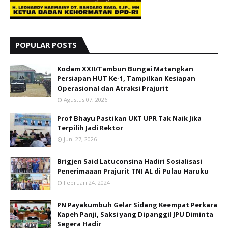
POPULAR POSTS
Kodam XXII/Tambun Bungai Matangkan
Persiapan HUT Ke-1, Tampilkan Kesiapan
Operasional dan Atraksi Prajurit
Agustus 07, 2026
Prof Bhayu Pastikan UKT UPR Tak Naik Jika
Terpilih Jadi Rektor
Juni 27, 2026
Brigjen Said Latuconsina Hadiri Sosialisasi
Penerimaaan Prajurit TNI AL di Pulau Haruku
Februari 24, 2024
PN Payakumbuh Gelar Sidang Keempat Perkara
Kapeh Panji, Saksi yang Dipanggil JPU Diminta
Segera Hadir