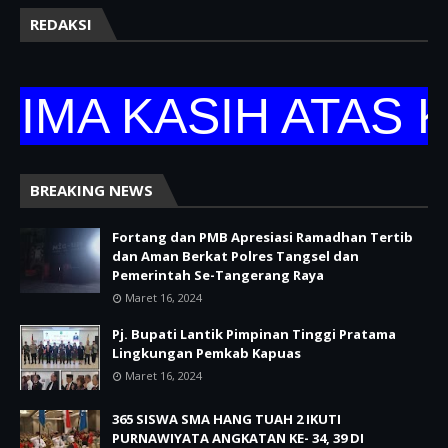
REDAKSI
A KASIH ATAS KU
BREAKING NEWS
Fortang dan PMB Apresiasi Ramadhan Tertib
dan Aman Berkat Polres Tangsel dan
Pemerintah Se-Tangerang Raya
Maret 16, 2024
Pj. Bupati Lantik Pimpinan Tinggi Pratama
Lingkungan Pemkab Kapuas
Maret 16, 2024
365 SISWA SMA HANG TUAH 2 IKUTI
PURNAWIYATA ANGKATAN KE- 34, 39 DI