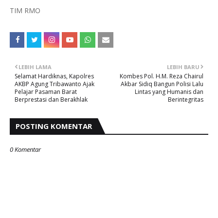
TIM RMO
LEBIH LAMA
LEBIH BARU
Selamat Hardiknas, Kapolres
Kombes Pol. H.M. Reza Chairul
AKBP Agung Tribawanto Ajak
Akbar Sidiq Bangun Polisi Lalu
Pelajar Pasaman Barat
Lintas yang Humanis dan
Berprestasi dan Berakhlak
Berintegritas
POSTING KOMENTAR
0 Komentar