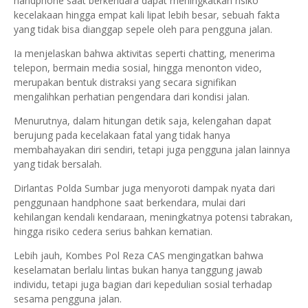
handphone saat berkendara dapat meningkatkan risiko
kecelakaan hingga empat kali lipat lebih besar, sebuah fakta
yang tidak bisa dianggap sepele oleh para pengguna jalan.
Ia menjelaskan bahwa aktivitas seperti chatting, menerima
telepon, bermain media sosial, hingga menonton video,
merupakan bentuk distraksi yang secara signifikan
mengalihkan perhatian pengendara dari kondisi jalan.
Menurutnya, dalam hitungan detik saja, kelengahan dapat
berujung pada kecelakaan fatal yang tidak hanya
membahayakan diri sendiri, tetapi juga pengguna jalan lainnya
yang tidak bersalah.
Dirlantas Polda Sumbar juga menyoroti dampak nyata dari
penggunaan handphone saat berkendara, mulai dari
kehilangan kendali kendaraan, meningkatnya potensi tabrakan,
hingga risiko cedera serius bahkan kematian.
Lebih jauh, Kombes Pol Reza CAS mengingatkan bahwa
keselamatan berlalu lintas bukan hanya tanggung jawab
individu, tetapi juga bagian dari kepedulian sosial terhadap
sesama pengguna jalan.