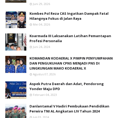
Juni 29, 2026
Kombes Pol Reza CAS Ingatkan Dampak Fatal
Hilangnya Fokus di Jalan Raya
Mei 04, 2026
Koarmada III Laksanakan Latihan Pemantapan
Profesi Personalia
Juni 24, 2024
KOMANDAN KODAERAL X PIMPIN PENYUMPAHAN
DAN PENGUKUHAN CPNS MENJADI PNS DI
LINGKUNGAN MAKO KODAERAL X
Agustus 07, 2026
Aspek Putra Daerah dan Adat, Pendorong
Yonder Maju DPD
Februari 04, 2023
Danlantamal V Hadiri Pembukaan Pendidikan
Perwira TNI AL Angkatan LIV Tahun 2024
Juli 03, 2024