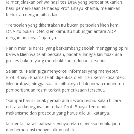
Ia menjelaskan bahwa hasil tes DNA yang beredar bukanlah
hasil pemeriksaan terhadap Prof. Bhayu Rhama, melainkan
berkaitan dengan pihak lain.
“Persoalan yang diberitakan itu bukan persoalan klien kami.
DNA itu bukan DNA klien kami. Itu hubungan antara ADP
dengan anaknya,” ujarnya.
Parlin menilai narasi yang berkembang seolah menggiring opini
bahwa kliennya telah bersalah, padahal hingga kini tidak ada
proses hukum yang membuktikan tuduhan tersebut.
Selain itu, Parlin juga menyoroti informasi yang menyebut
Prof. Bhayu Rhama telah diperiksa oleh Itjen Kemdiktisaintek.
Menurutnya, hingga saat ini pihaknya tidak pernah menerima
pemberitahuan resmi terkait pemeriksaan tersebut.
“Sampai hari ini tidak pernah ada secara resmi. Kalau bicara
etik atau kepegawaian terkait Prof. Bhayu, tentu ada
mekanisme dan prosedur yang harus dilalui,” katanya.
Ia menilai narasi bahwa kliennya telah diperiksa terlalu jauh
dan berpotensi menyesatkan publik.