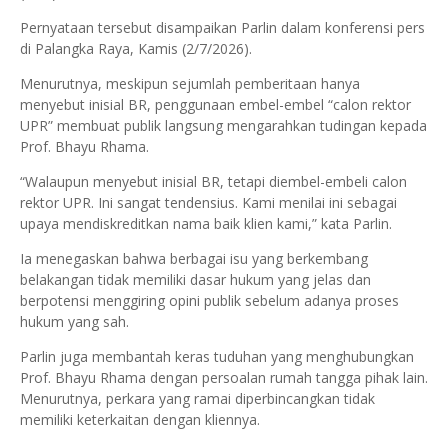
Pernyataan tersebut disampaikan Parlin dalam konferensi pers
di Palangka Raya, Kamis (2/7/2026).
Menurutnya, meskipun sejumlah pemberitaan hanya
menyebut inisial BR, penggunaan embel-embel “calon rektor
UPR” membuat publik langsung mengarahkan tudingan kepada
Prof. Bhayu Rhama.
“Walaupun menyebut inisial BR, tetapi diembel-embeli calon
rektor UPR. Ini sangat tendensius. Kami menilai ini sebagai
upaya mendiskreditkan nama baik klien kami,” kata Parlin.
Ia menegaskan bahwa berbagai isu yang berkembang
belakangan tidak memiliki dasar hukum yang jelas dan
berpotensi menggiring opini publik sebelum adanya proses
hukum yang sah.
Parlin juga membantah keras tuduhan yang menghubungkan
Prof. Bhayu Rhama dengan persoalan rumah tangga pihak lain.
Menurutnya, perkara yang ramai diperbincangkan tidak
memiliki keterkaitan dengan kliennya.