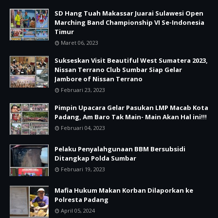
SD Hang Tuah Makassar Juarai Sulawesi Open
Marching Band Championship VI Se-Indonesia
Timur
Maret 06, 2023
Sukseskan Visit Beautiful West Sumatera 2023,
Nissan Terrano Club Sumbar Siap Gelar
Jambore of Nissan Terrano
Februari 23, 2023
Pimpin Upacara Gelar Pasukan LMP Macab Kota
Padang, Am Baro Tak Main- Main Akan Hal ini!!!
Februari 04, 2023
Pelaku Penyalahgunaan BBM Bersubsidi
Ditangkap Polda Sumbar
Februari 19, 2023
Mafia Hukum Makan Korban Dilaporkan ke
Polresta Padang
April 05, 2024