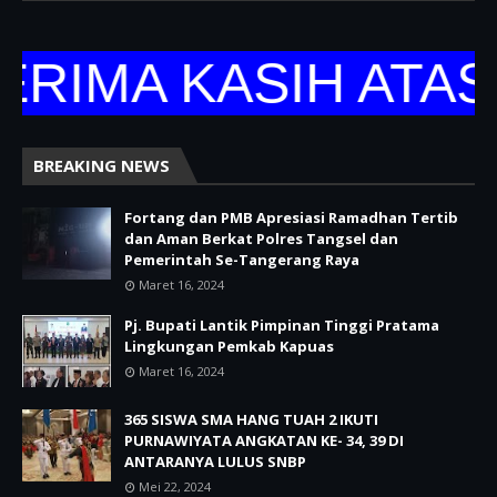
IMA KASIH ATAS K
BREAKING NEWS
Fortang dan PMB Apresiasi Ramadhan Tertib
dan Aman Berkat Polres Tangsel dan
Pemerintah Se-Tangerang Raya
Maret 16, 2024
Pj. Bupati Lantik Pimpinan Tinggi Pratama
Lingkungan Pemkab Kapuas
Maret 16, 2024
365 SISWA SMA HANG TUAH 2 IKUTI
PURNAWIYATA ANGKATAN KE- 34, 39 DI
ANTARANYA LULUS SNBP
Mei 22, 2024