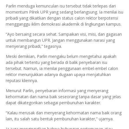
Parlin menduga kemunculan isu tersebut tidak terlepas dari
momentum Pilrek UPR yang sedang berlangsung. Ia menilai isu
pribadi yang dikaitkan dengan status calon rektor berpotensi
mengganggu iklim demokrasi akademik di lingkungan kampus.
“Ayo bersaing secara sehat. Sampaikan visi, misi, dan gagasan
untuk membangun UPR. Jangan menggunakan narasi yang
menyerang pribadi,” tegasnya.
Meski demikian, Parlin mengaku belum mengetahui apakah
ada pihak tertentu yang berada di balik penyebaran isu
tersebut. Namun, ia menilai penggunaan embel-embel calon
rektor menunjukkan adanya dugaan upaya menjatuhkan
reputasi kliennya.
Menurut Parlin, penyebaran informasi yang menyerang
kehormatan dan nama baik seseorang tanpa dasar yang jelas
dapat dikategorikan sebagai pembunuhan karakter.
“Kalau merusak dan menyerang kehormatan nama baik orang
lain, itu salah satu bentuk pembunuhan karakter,” ujarnya.
Ia juga mengingatkan bahwa hubungan pertemanan atau