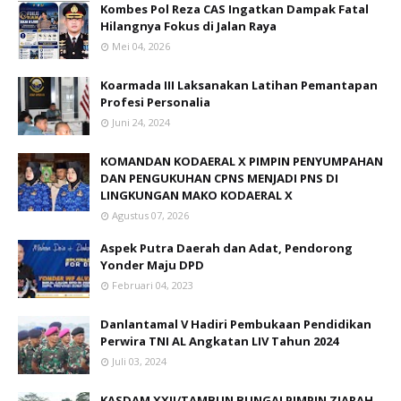
Kombes Pol Reza CAS Ingatkan Dampak Fatal
Hilangnya Fokus di Jalan Raya
Mei 04, 2026
Koarmada III Laksanakan Latihan Pemantapan
Profesi Personalia
Juni 24, 2024
KOMANDAN KODAERAL X PIMPIN PENYUMPAHAN
DAN PENGUKUHAN CPNS MENJADI PNS DI
LINGKUNGAN MAKO KODAERAL X
Agustus 07, 2026
Aspek Putra Daerah dan Adat, Pendorong
Yonder Maju DPD
Februari 04, 2023
Danlantamal V Hadiri Pembukaan Pendidikan
Perwira TNI AL Angkatan LIV Tahun 2024
Juli 03, 2024
KASDAM XXII/TAMBUN BUNGAI PIMPIN ZIARAH