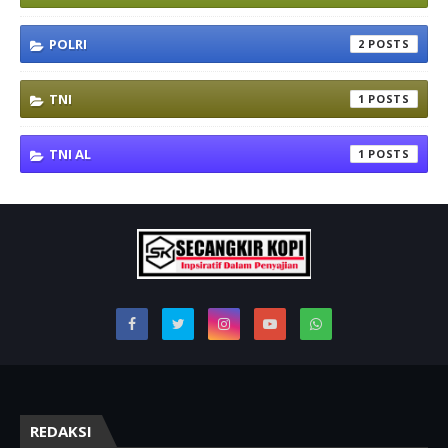
POLRI
2
TNI
1
TNI AL
1
REDAKSI