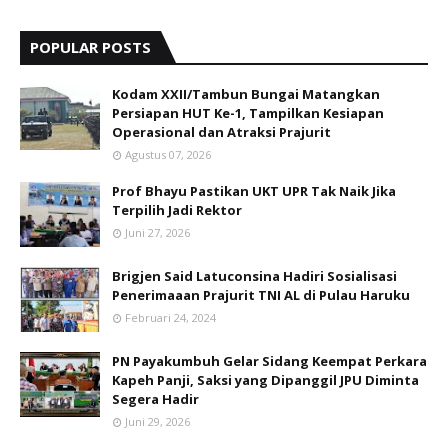
POPULAR POSTS
Kodam XXII/Tambun Bungai Matangkan
Persiapan HUT Ke-1, Tampilkan Kesiapan
Operasional dan Atraksi Prajurit
Agustus 07, 2026
Prof Bhayu Pastikan UKT UPR Tak Naik Jika
Terpilih Jadi Rektor
Juni 27, 2026
Brigjen Said Latuconsina Hadiri Sosialisasi
Penerimaaan Prajurit TNI AL di Pulau Haruku
Februari 24, 2024
PN Payakumbuh Gelar Sidang Keempat Perkara
Kapeh Panji, Saksi yang Dipanggil JPU Diminta
Segera Hadir
Juni 29, 2026