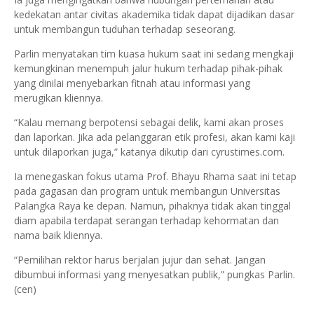
kedekatan antar civitas akademika tidak dapat dijadikan dasar
untuk membangun tuduhan terhadap seseorang.
Parlin menyatakan tim kuasa hukum saat ini sedang mengkaji
kemungkinan menempuh jalur hukum terhadap pihak-pihak
yang dinilai menyebarkan fitnah atau informasi yang
merugikan kliennya.
“Kalau memang berpotensi sebagai delik, kami akan proses
dan laporkan. Jika ada pelanggaran etik profesi, akan kami kaji
untuk dilaporkan juga,” katanya dikutip dari cyrustimes.com.
Ia menegaskan fokus utama Prof. Bhayu Rhama saat ini tetap
pada gagasan dan program untuk membangun Universitas
Palangka Raya ke depan. Namun, pihaknya tidak akan tinggal
diam apabila terdapat serangan terhadap kehormatan dan
nama baik kliennya.
“Pemilihan rektor harus berjalan jujur dan sehat. Jangan
dibumbui informasi yang menyesatkan publik,” pungkas Parlin.
(cen)