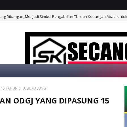
ung Dibangun, Menjadi Simbol Pengabdian TNI dan Kenangan Abadi untu
 15 TAHUN di LUBUK ALUNG
SELAMAT DATANG D
AN ODGJ YANG DIPASUNG 15