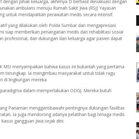
f dengan pihak keluarga, akhirnya D berhasil dievakuasi dengan
gunakan ambulans menuju Rumah Sakit Jiwa (RSJ) Yayasan
dang untuk mendapatkan perawatan medis secara intensif.
siatif yang dilakukan oleh Polda Sumbar dan mengapresiasi
ami siap memberikan penanganan medis dan rehabilitasi sosial
tan profesional, dan dukungan dari keluarga agar pasien dapat
K MSI menyampaikan bahwa kasus ini bukanlah yang pertama
m terungkap. Ia mengimbau masyarakat untuk tidak ragu
n di lingkungan mereka.
 paradigma dalam memperlakukan ODGJ. Mereka butuh
ang Pariaman menggarisbawahi pentingnya dukungan fasilitas
matan. Ia juga mendorong adanya pelatihan bagi tenaga medis
asus gangguan jiwa sejak dini.