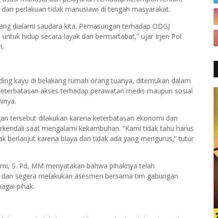
 dan perlakuan tidak manusiawi di tengah masyarakat.
yang dialami saudara kita. Pemasungan terhadap ODGJ
 untuk hidup secara layak dan bermartabat,” ujar Irjen Pol
n.
nding kayu di belakang rumah orang tuanya, ditemukan dalam
i keterbatasan akses terhadap perawatan medis maupun sosial
inya.
an tersebut dilakukan karena keterbatasan ekonomi dan
terkendali saat mengalami kekambuhan. “Kami tidak tahu harus
k berlanjut karena biaya dan tidak ada yang mengurus,” tutur
ni, S. Pd, MM menyatakan bahwa pihaknya telah
, dan segera melakukan asesmen bersama tim gabungan
agai pihak.