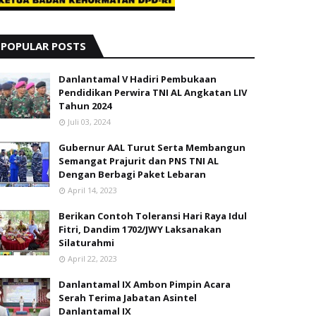
POPULAR POSTS
Danlantamal V Hadiri Pembukaan
Pendidikan Perwira TNI AL Angkatan LIV
Tahun 2024
Juli 03, 2024
Gubernur AAL Turut Serta Membangun
Semangat Prajurit dan PNS TNI AL
Dengan Berbagi Paket Lebaran
April 14, 2023
Berikan Contoh Toleransi Hari Raya Idul
Fitri, Dandim 1702/JWY Laksanakan
Silaturahmi
April 22, 2023
Danlantamal IX Ambon Pimpin Acara
Serah Terima Jabatan Asintel
Danlantamal IX