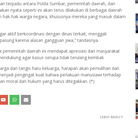
an terpadu antara Polda Sumbar, pemerintah daerah, dan
an nyata seperti ini akan terus dilakukan di berbagai daerah
ran hak-hak warga negara, khususnya mereka yang masuk dalam
ar aktif berkoordinasi dengan dinas terkait, menggali
ipasung karena alasan gangguan jiwa,” tandasnya.
a pemerintah daerah ini mendapat apresiasi dari masyarakat
ndukung agar kasus serupa tidak terulang kembali.
arga dan tangis haru keluarga, harapan akan pemulihan dan
i menjadi pengingat kuat bahwa perlakuan manusiawi terhadap
ban moral dan hukum yang harus ditegakkan. (*)
LEBIH BARU