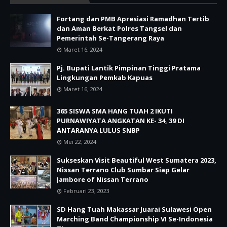
Fortang dan PMB Apresiasi Ramadhan Tertib
dan Aman Berkat Polres Tangsel dan
Pemerintah Se-Tangerang Raya
Maret 16, 2024
Pj. Bupati Lantik Pimpinan Tinggi Pratama
Lingkungan Pemkab Kapuas
Maret 16, 2024
365 SISWA SMA HANG TUAH 2 IKUTI
PURNAWIYATA ANGKATAN KE- 34, 39 DI
ANTARANYA LULUS SNBP
Mei 22, 2024
Sukseskan Visit Beautiful West Sumatera 2023,
Nissan Terrano Club Sumbar Siap Gelar
Jambore of Nissan Terrano
Februari 23, 2023
SD Hang Tuah Makassar Juarai Sulawesi Open
Marching Band Championship VI Se-Indonesia