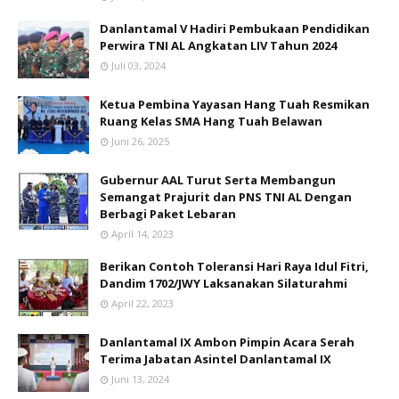
Danlantamal V Hadiri Pembukaan Pendidikan
Perwira TNI AL Angkatan LIV Tahun 2024
Juli 03, 2024
Ketua Pembina Yayasan Hang Tuah Resmikan
Ruang Kelas SMA Hang Tuah Belawan
Juni 26, 2025
Gubernur AAL Turut Serta Membangun
Semangat Prajurit dan PNS TNI AL Dengan
Berbagi Paket Lebaran
April 14, 2023
Berikan Contoh Toleransi Hari Raya Idul Fitri,
Dandim 1702/JWY Laksanakan Silaturahmi
April 22, 2023
Danlantamal IX Ambon Pimpin Acara Serah
Terima Jabatan Asintel Danlantamal IX
Juni 13, 2024