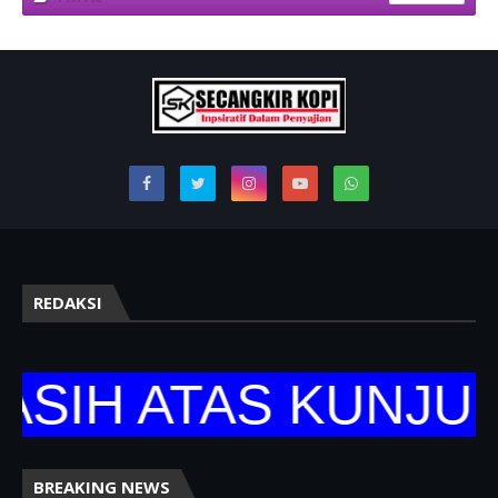
REDAKSI
IH ATAS KUNJUNG
BREAKING NEWS