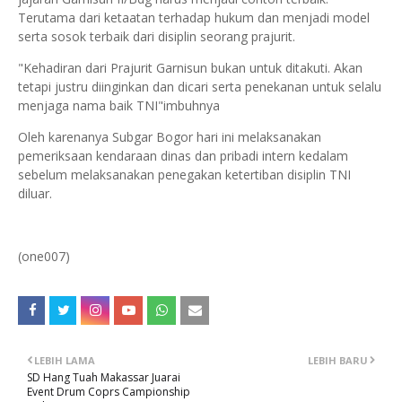
Terutama dari ketaatan terhadap hukum dan menjadi model
serta sosok terbaik dari disiplin seorang prajurit.
"Kehadiran dari Prajurit Garnisun bukan untuk ditakuti. Akan
tetapi justru diinginkan dan dicari serta penekanan untuk selalu
menjaga nama baik TNI"imbuhnya
Oleh karenanya Subgar Bogor hari ini melaksanakan
pemeriksaan kendaraan dinas dan pribadi intern kedalam
sebelum melaksanakan penegakan ketertiban disiplin TNI
diluar.
(one007)
LEBIH LAMA
LEBIH BARU
SD Hang Tuah Makassar Juarai
Event Drum Coprs Campionship