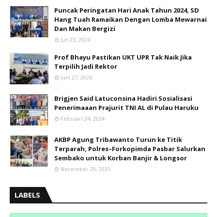
Puncak Peringatan Hari Anak Tahun 2024, SD
Hang Tuah Ramaikan Dengan Lomba Mewarnai
Dan Makan Bergizi
Juli 23, 2024
Prof Bhayu Pastikan UKT UPR Tak Naik Jika
Terpilih Jadi Rektor
Juni 27, 2026
Brigjen Said Latuconsina Hadiri Sosialisasi
Penerimaaan Prajurit TNI AL di Pulau Haruku
Februari 24, 2024
AKBP Agung Tribawanto Turun ke Titik
Terparah, Polres–Forkopimda Pasbar Salurkan
Sembako untuk Korban Banjir & Longsor
November 29, 2025
LABELS