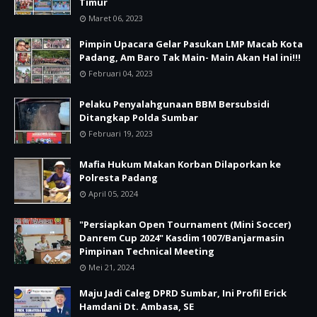
Timur
Maret 06, 2023
Pimpin Upacara Gelar Pasukan LMP Macab Kota
Padang, Am Baro Tak Main- Main Akan Hal ini!!!
Februari 04, 2023
Pelaku Penyalahgunaan BBM Bersubsidi
Ditangkap Polda Sumbar
Februari 19, 2023
Mafia Hukum Makan Korban Dilaporkan ke
Polresta Padang
April 05, 2024
"Persiapkan Open Tournament (Mini Soccer)
Danrem Cup 2024" Kasdim 1007/Banjarmasin
Pimpinan Technical Meeting
Mei 21, 2024
Maju Jadi Caleg DPRD Sumbar, Ini Profil Erick
Hamdani Dt. Ambasa, SE