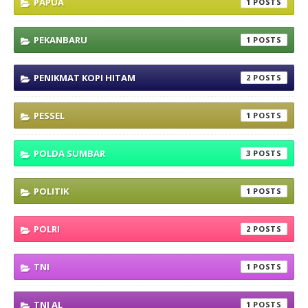
PAPUA
1
PEKANBARU
1
PENIKMAT KOPI HITAM
2
PESSEL
1
POLDA SUMBAR
3
POLITIK
1
POLRI
2
TNI
1
TNI AL
1