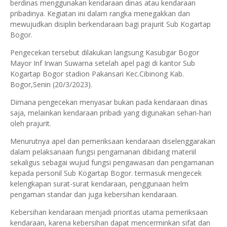
berdinas menggunakan kendaraan dinas atau kendaraan
pribadinya. Kegiatan ini dalam rangka menegakkan dan
mewujudkan disiplin berkendaraan bagi prajurit Sub Kogartap
Bogor.
Pengecekan tersebut dilakukan langsung Kasubgar Bogor
Mayor Inf Irwan Suwarna setelah apel pagi di kantor Sub
Kogartap Bogor stadion Pakansari Kec.Cibinong Kab.
Bogor,Senin (20/3/2023).
Dimana pengecekan menyasar bukan pada kendaraan dinas
saja, melainkan kendaraan pribadi yang digunakan sehari-hari
oleh prajurit.
Menurutnya apel dan pemeriksaan kendaraan diselenggarakan
dalam pelaksanaan fungsi pengamanan dibidang materiil
sekaligus sebagai wujud fungsi pengawasan dan pengamanan
kepada personil Sub Kogartap Bogor. termasuk mengecek
kelengkapan surat-surat kendaraan, penggunaan helm
pengaman standar dan juga kebersihan kendaraan.
Kebersihan kendaraan menjadi prioritas utama pemeriksaan
kendaraan, karena kebersihan dapat mencerminkan sifat dan