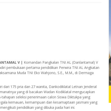
ANTAMAL V |
Komandan Pangkalan TNI AL (Danlantamal) V
ghadiri pembukaan pertama pendidikan Perwira TNI AL Angkatan
Laksamana Muda TNI Eko Wahjono, S.E., M.M., di Dermaga
i dari 175 pria dan 27 wanita, Dankodiklatal Letnan Jenderal
m amanatnya yang di bacakan Wadan Kodiklatal mengucapkan
n-tahapan seleksi penerimaan calon Siswa Diktukpa yang
 segala kemauan, kemampuan dan kesamaptaan jasmani yang
 mengikuti pendidikan yang dibuka pada hari ini.