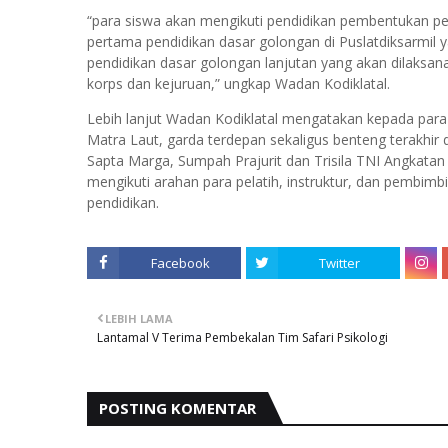
“para siswa akan mengikuti pendidikan pembentukan per
pertama pendidikan dasar golongan di Puslatdiksarmil 
pendidikan dasar golongan lanjutan yang akan dilaksa
korps dan kejuruan,” ungkap Wadan Kodiklatal.
Lebih lanjut Wadan Kodiklatal mengatakan kepada par
Matra Laut, garda terdepan sekaligus benteng terakh
Sapta Marga, Sumpah Prajurit dan Trisila TNI Angkata
mengikuti arahan para pelatih, instruktur, dan pembimbi
pendidikan.
Facebook
Twitter
LEBIH LAMA
Lantamal V Terima Pembekalan Tim Safari Psikologi
POSTING KOMENTAR