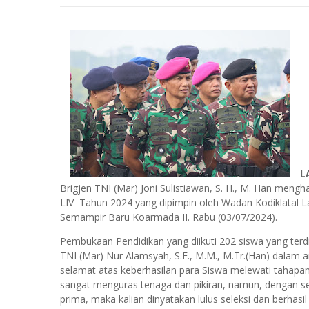
L
Brigjen TNI (Mar) Joni Sulistiawan, S. H., M. Han men
LIV Tahun 2024 yang dipimpin oleh Wadan Kodiklatal 
Semampir Baru Koarmada II. Rabu (03/07/2024).
Pembukaan Pendidikan yang diikuti 202 siswa yang terdir
TNI (Mar) Nur Alamsyah, S.E., M.M., M.Tr.(Han) dala
selamat atas keberhasilan para Siswa melewati tahapa
sangat menguras tenaga dan pikiran, namun, dengan
prima, maka kalian dinyatakan lulus seleksi dan berhasil