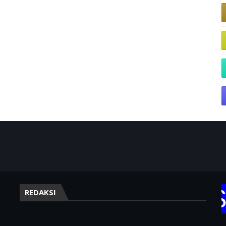
TERIMA KASIH
REDAKSI