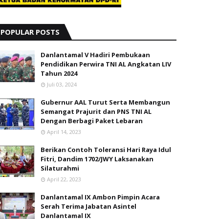
POPULAR POSTS
Danlantamal V Hadiri Pembukaan
Pendidikan Perwira TNI AL Angkatan LIV
Tahun 2024
Juli 03, 2024
Gubernur AAL Turut Serta Membangun
Semangat Prajurit dan PNS TNI AL
Dengan Berbagi Paket Lebaran
April 14, 2023
Berikan Contoh Toleransi Hari Raya Idul
Fitri, Dandim 1702/JWY Laksanakan
Silaturahmi
April 22, 2023
Danlantamal IX Ambon Pimpin Acara
Serah Terima Jabatan Asintel
Danlantamal IX