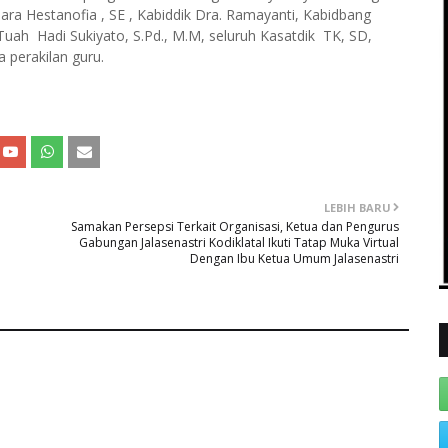
ahara Hestanofia , SE , Kabiddik Dra. Ramayanti, Kabidbang
uah Hadi Sukiyato, S.Pd., M.M, seluruh Kasatdik TK, SD,
perakilan guru.
LEBIH BARU
Samakan Persepsi Terkait Organisasi, Ketua dan Pengurus
Gabungan Jalasenastri Kodiklatal Ikuti Tatap Muka Virtual
Dengan Ibu Ketua Umum Jalasenastri