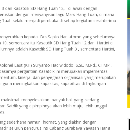
 3 dan Kasatdik SD Hang Tuah 12, di awali dengan
teruskan dengan menyanyikan lagu Mars Hang Tuah, di mana
Tuah selalu menjadi pembuka di setiap kegiatan serahterima
Pd menyerahkan kepada Drs Sapto Hari utomo yang sebelumnya
10, sementara itu Kasatdik SD Hang Tuah 12 dari Hartini di
belumnya adalah Kasatdik SD Hang Tuah 3 , sementara Hartini,
onel Laut (KH) Suryanto Hadiwidodo, S.Si., M.Pd., CTMP.,
arnya pergantian Kasatdik ini merupakan implementasi
mentum, kinerja dan penyegaran organisasi yang merupakan
 guna meningkatkan kapasitas, kapabilitas di lingkungan
rja maksimal menyelesaikan banyak hal yang sedang
kan Satdik yang dipimpinnya akan lebih maju, lebih unggul
as.
sung sederhana namun hidmat, yang diakhiri dengan
hadir seluruh pengurus inti Cabang Surabaya Yayasan Hang