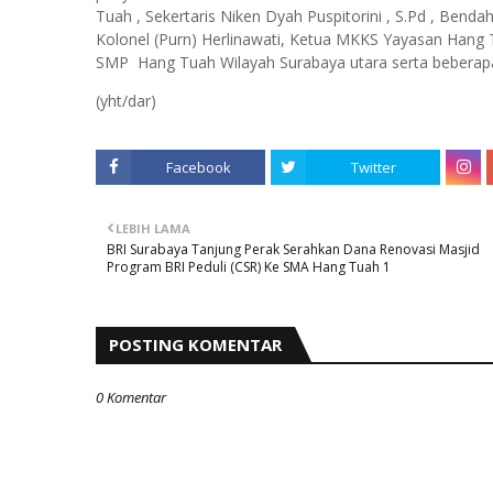
Tuah , Sekertaris Niken Dyah Puspitorini , S.Pd , Bend
Kolonel (Purn) Herlinawati, Ketua MKKS Yayasan Hang T
SMP Hang Tuah Wilayah Surabaya utara serta beberapa 
(yht/dar)
Facebook
Twitter
LEBIH LAMA
BRI Surabaya Tanjung Perak Serahkan Dana Renovasi Masjid
Program BRI Peduli (CSR) Ke SMA Hang Tuah 1
POSTING KOMENTAR
0 Komentar