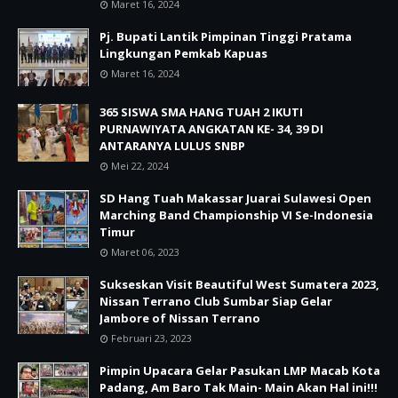
Maret 16, 2024
Pj. Bupati Lantik Pimpinan Tinggi Pratama
Lingkungan Pemkab Kapuas
Maret 16, 2024
365 SISWA SMA HANG TUAH 2 IKUTI
PURNAWIYATA ANGKATAN KE- 34, 39 DI
ANTARANYA LULUS SNBP
Mei 22, 2024
SD Hang Tuah Makassar Juarai Sulawesi Open
Marching Band Championship VI Se-Indonesia
Timur
Maret 06, 2023
Sukseskan Visit Beautiful West Sumatera 2023,
Nissan Terrano Club Sumbar Siap Gelar
Jambore of Nissan Terrano
Februari 23, 2023
Pimpin Upacara Gelar Pasukan LMP Macab Kota
Padang, Am Baro Tak Main- Main Akan Hal ini!!!