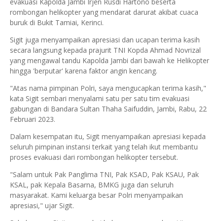
evakuasi Kapolda Jambi Irjen Rusdi Hartono beserta
rombongan helikopter yang mendarat darurat akibat cuaca
buruk di Bukit Tamiai, Kerinci.
Sigit juga menyampaikan apresiasi dan ucapan terima kasih
secara langsung kepada prajurit TNI Kopda Ahmad Novrizal
yang mengawal tandu Kapolda Jambi dari bawah ke Helikopter
hingga 'berputar' karena faktor angin kencang.
"Atas nama pimpinan Polri, saya mengucapkan terima kasih,"
kata Sigit sembari menyalami satu per satu tim evakuasi
gabungan di Bandara Sultan Thaha Saifuddin, Jambi, Rabu, 22
Februari 2023.
Dalam kesempatan itu, Sigit menyampaikan apresiasi kepada
seluruh pimpinan instansi terkait yang telah ikut membantu
proses evakuasi dari rombongan helikopter tersebut.
"Salam untuk Pak Panglima TNI, Pak KSAD, Pak KSAU, Pak
KSAL, pak Kepala Basarna, BMKG juga dan seluruh
masyarakat. Kami keluarga besar Polri menyampaikan
apresiasi," ujar Sigit.