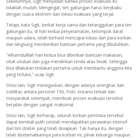
Sebelumnya, Sigit menyadari bahwa proses evakuasi itu
tidaklah mudah. Mengingat, tim gabungan harus berjibaku
dengan cuaca ekstrem dan lokasi evakuasi yang terjal.
Tetapi, kata Sigit, berkat kerja sama dan ketangguhan para tim
gabungan itu, di hari kedua penyelamatan, kelompok darat
maupun udara, telah berhasil mencapai lokasi dari para korban
dan langsung memberikan bantuan pertama yang dibutuhkan.
"Alhamdulillah hari kedua bisa diberikan bantuan makanan,
obat-obatan dan juga mendirikan tenda atau bivak. Sehingga
bisa dilakukan tindakan pertama untuk membantu anggota kita
yang terluka," ucap Sigit.
Disisi lain, Sigit menegaskan, dengan adanya sinergitas dan
soliditas antara personel TNI, Polri, instansi terkait dan
masyarakat setempat, membuat proses evakuasi tersebut
berjalan dengan sangat maksimal.
Disisi lain, Sigit berharap, seluruh korban peristiwa tersebut
dapat kembali pulih setelah mendapatkan perawatan intensif
dari tim dokter yang telah disiapkan. Tak hanya itu, dengan
telah diselamatkannya para korban ini, pihak keluarga maupun