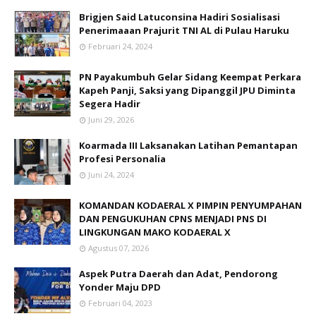
Brigjen Said Latuconsina Hadiri Sosialisasi
Penerimaaan Prajurit TNI AL di Pulau Haruku
Februari 24, 2024
PN Payakumbuh Gelar Sidang Keempat Perkara
Kapeh Panji, Saksi yang Dipanggil JPU Diminta
Segera Hadir
Juni 29, 2026
Koarmada III Laksanakan Latihan Pemantapan
Profesi Personalia
Juni 24, 2024
KOMANDAN KODAERAL X PIMPIN PENYUMPAHAN
DAN PENGUKUHAN CPNS MENJADI PNS DI
LINGKUNGAN MAKO KODAERAL X
Agustus 07, 2026
Aspek Putra Daerah dan Adat, Pendorong
Yonder Maju DPD
Februari 04, 2023