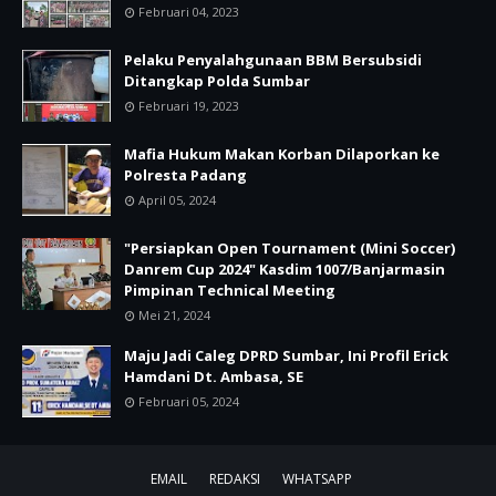
Februari 04, 2023
Pelaku Penyalahgunaan BBM Bersubsidi
Ditangkap Polda Sumbar
Februari 19, 2023
Mafia Hukum Makan Korban Dilaporkan ke
Polresta Padang
April 05, 2024
"Persiapkan Open Tournament (Mini Soccer)
Danrem Cup 2024" Kasdim 1007/Banjarmasin
Pimpinan Technical Meeting
Mei 21, 2024
Maju Jadi Caleg DPRD Sumbar, Ini Profil Erick
Hamdani Dt. Ambasa, SE
Februari 05, 2024
EMAIL
REDAKSI
WHATSAPP