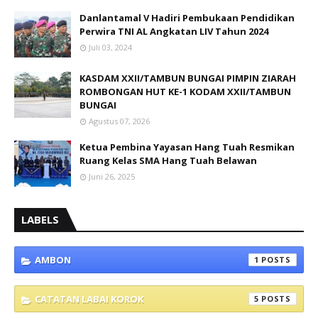
Danlantamal V Hadiri Pembukaan Pendidikan
Perwira TNI AL Angkatan LIV Tahun 2024
Juli 03, 2024
KASDAM XXII/TAMBUN BUNGAI PIMPIN ZIARAH
ROMBONGAN HUT KE-1 KODAM XXII/TAMBUN
BUNGAI
Agustus 07, 2026
Ketua Pembina Yayasan Hang Tuah Resmikan
Ruang Kelas SMA Hang Tuah Belawan
Juni 26, 2025
LABELS
AMBON
1
CATATAN LABAI KOROK
5