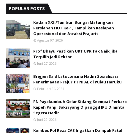
POPULAR POSTS
Kodam XXII/Tambun Bungai Matangkan
Persiapan HUT Ke-1, Tampilkan Kesiapan
Operasional dan Atraksi Prajurit
Agustus 07, 2026
Prof Bhayu Pastikan UKT UPR Tak Naik Jika
Terpilih Jadi Rektor
Juni 27, 2026
Brigjen Said Latuconsina Hadiri Sosialisasi
Penerimaaan Prajurit TNI AL di Pulau Haruku
Februari 24, 2024
PN Payakumbuh Gelar Sidang Keempat Perkara
Kapeh Panji, Saksi yang Dipanggil JPU Diminta
Segera Hadir
Juni 29, 2026
Kombes Pol Reza CAS Ingatkan Dampak Fatal