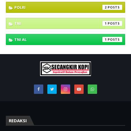
POLRI
2
TNI
1
TNI AL
1
REDAKSI