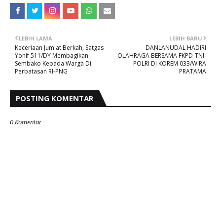
LEBIH LAMA
LEBIH BARU
Keceriaan Jum'at Berkah, Satgas
DANLANUDAL HADIRI
Yonif 511/DY Membagikan
OLAHRAGA BERSAMA FKPD-TNI-
Sembako Kepada Warga Di
POLRI Di KOREM 033/WIRA
Perbatasan RI-PNG
PRATAMA
POSTING KOMENTAR
0 Komentar