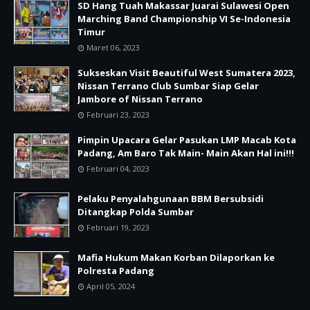
SD Hang Tuah Makassar Juarai Sulawesi Open
Marching Band Championship VI Se-Indonesia
Timur
Maret 06, 2023
Sukseskan Visit Beautiful West Sumatera 2023,
Nissan Terrano Club Sumbar Siap Gelar
Jambore of Nissan Terrano
Februari 23, 2023
Pimpin Upacara Gelar Pasukan LMP Macab Kota
Padang, Am Baro Tak Main- Main Akan Hal ini!!!
Februari 04, 2023
Pelaku Penyalahgunaan BBM Bersubsidi
Ditangkap Polda Sumbar
Februari 19, 2023
Mafia Hukum Makan Korban Dilaporkan ke
Polresta Padang
April 05, 2024