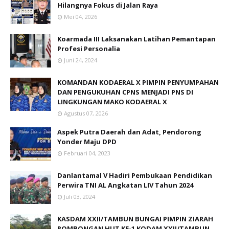
Hilangnya Fokus di Jalan Raya
Mei 04, 2026
Koarmada III Laksanakan Latihan Pemantapan
Profesi Personalia
Juni 24, 2024
KOMANDAN KODAERAL X PIMPIN PENYUMPAHAN
DAN PENGUKUHAN CPNS MENJADI PNS DI
LINGKUNGAN MAKO KODAERAL X
Agustus 07, 2026
Aspek Putra Daerah dan Adat, Pendorong
Yonder Maju DPD
Februari 04, 2023
Danlantamal V Hadiri Pembukaan Pendidikan
Perwira TNI AL Angkatan LIV Tahun 2024
Juli 03, 2024
KASDAM XXII/TAMBUN BUNGAI PIMPIN ZIARAH
ROMBONGAN HUT KE-1 KODAM XXII/TAMBUN