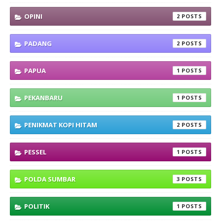
OPINI
2
PADANG
2
PAPUA
1
PEKANBARU
1
PENIKMAT KOPI HITAM
2
PESSEL
1
POLDA SUMBAR
3
POLITIK
1