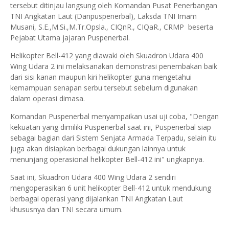
tersebut ditinjau langsung oleh Komandan Pusat Penerbangan
TNI Angkatan Laut (Danpuspenerbal), Laksda TNI Imam
Musani, S.E.,M.Si.,M.Tr.Opsla., CIQnR., CIQaR., CRMP beserta
Pejabat Utama jajaran Puspenerbal.
Helikopter Bell-412 yang diawaki oleh Skuadron Udara 400
Wing Udara 2 ini melaksanakan demonstrasi penembakan baik
dari sisi kanan maupun kiri helikopter guna mengetahui
kemampuan senapan serbu tersebut sebelum digunakan
dalam operasi dimasa.
Komandan Puspenerbal menyampaikan usai uji coba, "Dengan
kekuatan yang dimiliki Puspenerbal saat ini, Puspenerbal siap
sebagai bagian dari Sistem Senjata Armada Terpadu, selain itu
juga akan disiapkan berbagai dukungan lainnya untuk
menunjang operasional helikopter Bell-412 ini" ungkapnya.
Saat ini, Skuadron Udara 400 Wing Udara 2 sendiri
mengoperasikan 6 unit helikopter Bell-412 untuk mendukung
berbagai operasi yang dijalankan TNI Angkatan Laut
khususnya dan TNI secara umum.