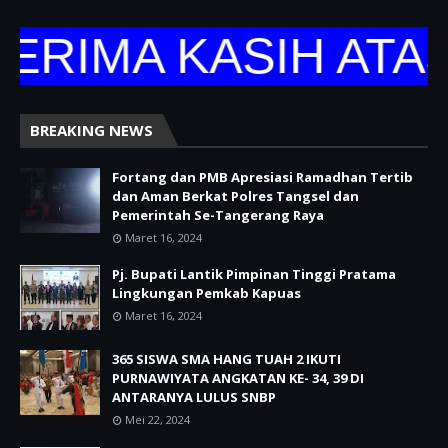
RIMA KASIH ATAS 
BREAKING NEWS
Fortang dan PMB Apresiasi Ramadhan Tertib
dan Aman Berkat Polres Tangsel dan
Pemerintah Se-Tangerang Raya
Maret 16, 2024
Pj. Bupati Lantik Pimpinan Tinggi Pratama
Lingkungan Pemkab Kapuas
Maret 16, 2024
365 SISWA SMA HANG TUAH 2 IKUTI
PURNAWIYATA ANGKATAN KE- 34, 39 DI
ANTARANYA LULUS SNBP
Mei 22, 2024