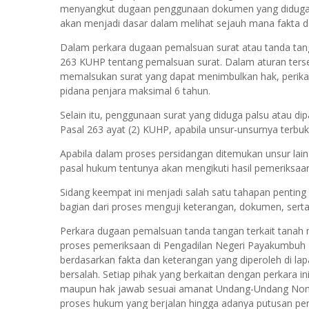
menyangkut dugaan penggunaan dokumen yang diduga m
akan menjadi dasar dalam melihat sejauh mana fakta d
Dalam perkara dugaan pemalsuan surat atau tanda tang
263 KUHP tentang pemalsuan surat. Dalam aturan terse
memalsukan surat yang dapat menimbulkan hak, perika
pidana penjara maksimal 6 tahun.
Selain itu, penggunaan surat yang diduga palsu atau di
Pasal 263 ayat (2) KUHP, apabila unsur-unsurnya terbu
Apabila dalam proses persidangan ditemukan unsur lain
pasal hukum tentunya akan mengikuti hasil pemeriksa
Sidang keempat ini menjadi salah satu tahapan penting
bagian dari proses menguji keterangan, dokumen, serta
Perkara dugaan pemalsuan tanda tangan terkait tanah 
proses pemeriksaan di Pengadilan Negeri Payakumbuh 
berdasarkan fakta dan keterangan yang diperoleh di l
bersalah. Setiap pihak yang berkaitan dengan perkara i
maupun hak jawab sesuai amanat Undang-Undang Nomo
proses hukum yang berjalan hingga adanya putusan pe