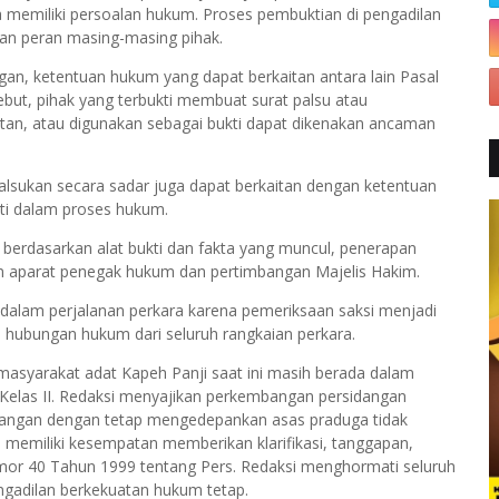
emiliki persoalan hukum. Proses pembuktian di pengadilan
an peran masing-masing pihak.
an, ketentuan hukum yang dapat berkaitan antara lain Pasal
but, pihak yang terbukti membuat surat palsu atau
tan, atau digunakan sebagai bukti dapat dikenakan ancaman
palsukan secara sadar juga dapat berkaitan dengan ketentuan
kti dalam proses hukum.
 berdasarkan alat bukti dan fakta yang muncul, penerapan
an aparat penegak hukum dan pertimbangan Majelis Hakim.
 dalam perjalanan perkara karena pemeriksaan saksi menjadi
 hubungan hukum dari seluruh rangkaian perkara.
masyarakat adat Kapeh Panji saat ini masih berada dalam
Kelas II. Redaksi menyajikan perkembangan persidangan
apangan dengan tetap mengedepankan asas praduga tidak
ni memiliki kesempatan memberikan klarifikasi, tanggapan,
r 40 Tahun 1999 tentang Pers. Redaksi menghormati seluruh
ngadilan berkekuatan hukum tetap.