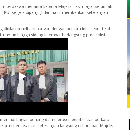
kum terdakwa meminta kepada Majelis Hakim agar sejumlah
 (JPU) segera dipanggil dan hadir memberikan keterangan
 dinilai memiliki hubungan dengan perkara ini disebut telah
li, namun hingga sidang keempat berlangsung para saksi
 menjadi bagian penting dalam proses pembuktian perkara
eluruh berdasarkan keterangan langsung di hadapan Majelis