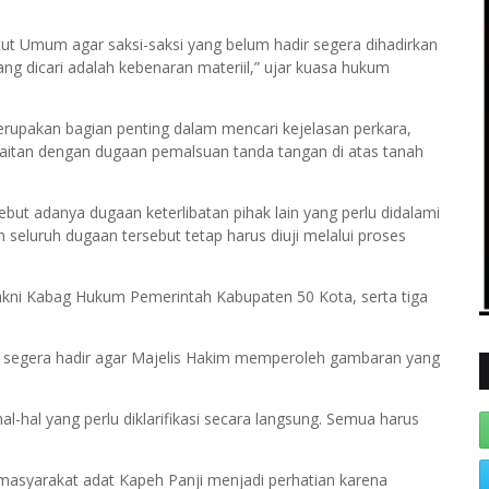
t Umum agar saksi-saksi yang belum hadir segera dihadirkan
ng dicari adalah kebenaran materiil,” ujar kuasa hukum
rupakan bagian penting dalam mencari kejelasan perkara,
kaitan dengan dugaan pemalsuan tanda tangan di atas tanah
ut adanya dugaan keterlibatan pihak lain yang perlu didalami
 seluruh dugaan tersebut tetap harus diuji melalui proses
yakni Kabag Hukum Pemerintah Kabupaten 50 Kota, serta tiga
at segera hadir agar Majelis Hakim memperoleh gambaran yang
al-hal yang perlu diklarifikasi secara langsung. Semua harus
masyarakat adat Kapeh Panji menjadi perhatian karena