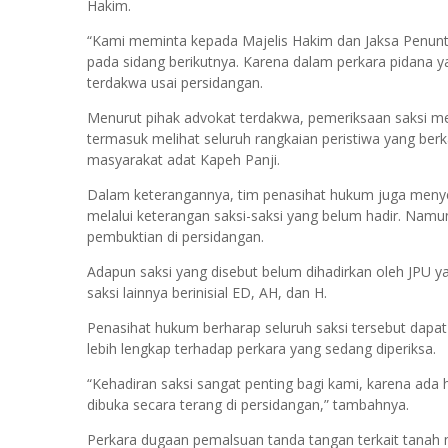
Hakim.
“Kami meminta kepada Majelis Hakim dan Jaksa Penuntu
pada sidang berikutnya. Karena dalam perkara pidana ya
terdakwa usai persidangan.
Menurut pihak advokat terdakwa, pemeriksaan saksi me
termasuk melihat seluruh rangkaian peristiwa yang ber
masyarakat adat Kapeh Panji.
Dalam keterangannya, tim penasihat hukum juga menyeb
melalui keterangan saksi-saksi yang belum hadir. Namun
pembuktian di persidangan.
Adapun saksi yang disebut belum dihadirkan oleh JPU 
saksi lainnya berinisial ED, AH, dan H.
Penasihat hukum berharap seluruh saksi tersebut dap
lebih lengkap terhadap perkara yang sedang diperiksa.
“Kehadiran saksi sangat penting bagi kami, karena ada h
dibuka secara terang di persidangan,” tambahnya.
Perkara dugaan pemalsuan tanda tangan terkait tanah 