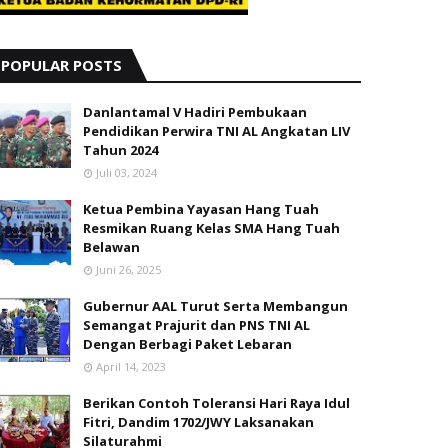
POPULAR POSTS
Danlantamal V Hadiri Pembukaan
Pendidikan Perwira TNI AL Angkatan LIV
Tahun 2024
Juli 03, 2024
Ketua Pembina Yayasan Hang Tuah
Resmikan Ruang Kelas SMA Hang Tuah
Belawan
Juni 26, 2025
Gubernur AAL Turut Serta Membangun
Semangat Prajurit dan PNS TNI AL
Dengan Berbagi Paket Lebaran
April 14, 2023
Berikan Contoh Toleransi Hari Raya Idul
Fitri, Dandim 1702/JWY Laksanakan
Silaturahmi