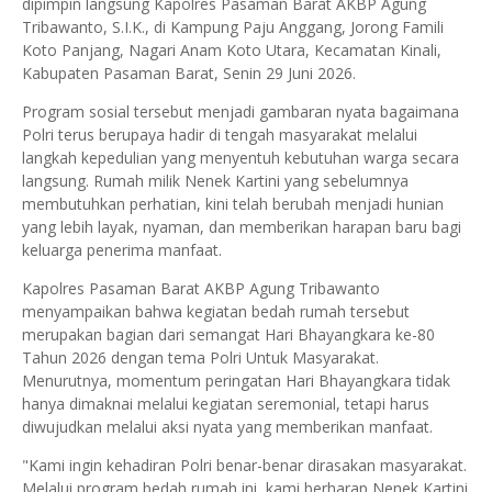
dipimpin langsung Kapolres Pasaman Barat AKBP Agung
Tribawanto, S.I.K., di Kampung Paju Anggang, Jorong Famili
Koto Panjang, Nagari Anam Koto Utara, Kecamatan Kinali,
Kabupaten Pasaman Barat, Senin 29 Juni 2026.
Program sosial tersebut menjadi gambaran nyata bagaimana
Polri terus berupaya hadir di tengah masyarakat melalui
langkah kepedulian yang menyentuh kebutuhan warga secara
langsung. Rumah milik Nenek Kartini yang sebelumnya
membutuhkan perhatian, kini telah berubah menjadi hunian
yang lebih layak, nyaman, dan memberikan harapan baru bagi
keluarga penerima manfaat.
Kapolres Pasaman Barat AKBP Agung Tribawanto
menyampaikan bahwa kegiatan bedah rumah tersebut
merupakan bagian dari semangat Hari Bhayangkara ke-80
Tahun 2026 dengan tema Polri Untuk Masyarakat.
Menurutnya, momentum peringatan Hari Bhayangkara tidak
hanya dimaknai melalui kegiatan seremonial, tetapi harus
diwujudkan melalui aksi nyata yang memberikan manfaat.
"Kami ingin kehadiran Polri benar-benar dirasakan masyarakat.
Melalui program bedah rumah ini, kami berharap Nenek Kartini