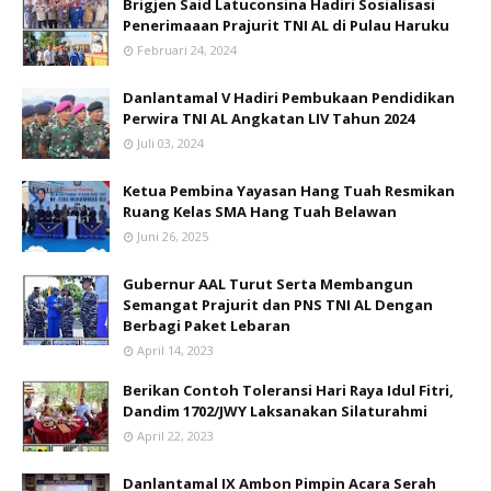
Brigjen Said Latuconsina Hadiri Sosialisasi
Penerimaaan Prajurit TNI AL di Pulau Haruku
Februari 24, 2024
Danlantamal V Hadiri Pembukaan Pendidikan
Perwira TNI AL Angkatan LIV Tahun 2024
Juli 03, 2024
Ketua Pembina Yayasan Hang Tuah Resmikan
Ruang Kelas SMA Hang Tuah Belawan
Juni 26, 2025
Gubernur AAL Turut Serta Membangun
Semangat Prajurit dan PNS TNI AL Dengan
Berbagi Paket Lebaran
April 14, 2023
Berikan Contoh Toleransi Hari Raya Idul Fitri,
Dandim 1702/JWY Laksanakan Silaturahmi
April 22, 2023
Danlantamal IX Ambon Pimpin Acara Serah