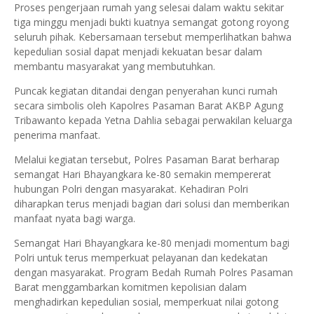
Proses pengerjaan rumah yang selesai dalam waktu sekitar
tiga minggu menjadi bukti kuatnya semangat gotong royong
seluruh pihak. Kebersamaan tersebut memperlihatkan bahwa
kepedulian sosial dapat menjadi kekuatan besar dalam
membantu masyarakat yang membutuhkan.
Puncak kegiatan ditandai dengan penyerahan kunci rumah
secara simbolis oleh Kapolres Pasaman Barat AKBP Agung
Tribawanto kepada Yetna Dahlia sebagai perwakilan keluarga
penerima manfaat.
Melalui kegiatan tersebut, Polres Pasaman Barat berharap
semangat Hari Bhayangkara ke-80 semakin mempererat
hubungan Polri dengan masyarakat. Kehadiran Polri
diharapkan terus menjadi bagian dari solusi dan memberikan
manfaat nyata bagi warga.
Semangat Hari Bhayangkara ke-80 menjadi momentum bagi
Polri untuk terus memperkuat pelayanan dan kedekatan
dengan masyarakat. Program Bedah Rumah Polres Pasaman
Barat menggambarkan komitmen kepolisian dalam
menghadirkan kepedulian sosial, memperkuat nilai gotong