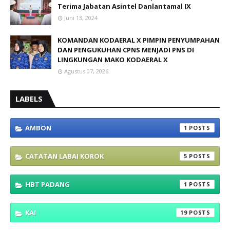
Terima Jabatan Asintel Danlantamal IX
Juni 13, 2024
KOMANDAN KODAERAL X PIMPIN PENYUMPAHAN
DAN PENGUKUHAN CPNS MENJADI PNS DI
LINGKUNGAN MAKO KODAERAL X
Agustus 07, 2026
LABELS
AMBON
1
CATATAN LABAI KOROK
5
HBT PADANG
1
KAI
19