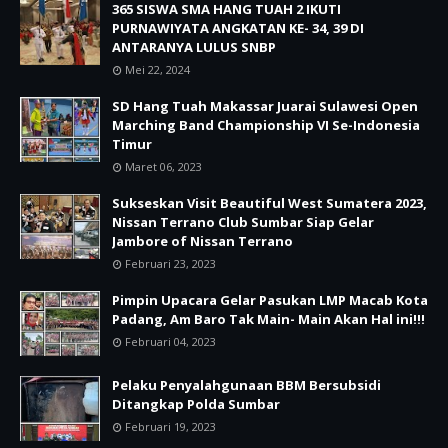
365 SISWA SMA HANG TUAH 2 IKUTI
PURNAWIYATA ANGKATAN KE- 34, 39 DI
ANTARANYA LULUS SNBP
Mei 22, 2024
SD Hang Tuah Makassar Juarai Sulawesi Open
Marching Band Championship VI Se-Indonesia
Timur
Maret 06, 2023
Sukseskan Visit Beautiful West Sumatera 2023,
Nissan Terrano Club Sumbar Siap Gelar
Jambore of Nissan Terrano
Februari 23, 2023
Pimpin Upacara Gelar Pasukan LMP Macab Kota
Padang, Am Baro Tak Main- Main Akan Hal ini!!!
Februari 04, 2023
Pelaku Penyalahgunaan BBM Bersubsidi
Ditangkap Polda Sumbar
Februari 19, 2023