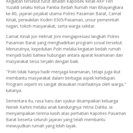
Kegiatan tersebut turut dihadiri Kapolsek Kinali AKP Feri
Yuzaldi selaku Ketua Panitia Bedah Rumah Hari Bhayangkara
ke-80, jajaran pejabat utama Polres Pasaman Barat, Camat
Kinali, perwakilan Kodim 0305/Pasaman, unsur pemerintah
nagari, tokoh masyarakat, serta warga sekitar.
Camat Kinali Jon Helmat Joni mengapresiasi langkah Polres
Pasaman Barat yang menghadirkan program sosial tersebut.
Menurutnya, kepedulian Polri melalui kegiatan bedah rumah
menjadi bukti bahwa hubungan antara aparat keamanan dan
masyarakat terus terjalin dengan baik.
"Polri tidak hanya hadir menjaga keamanan, tetapi juga ikut
membantu masyarakat dalam berbagai aspek kehidupan.
Program seperti ini sangat dirasakan manfaatnya oleh warga,"
katanya.
Sementara itu, rasa haru dan syukur disampaikan keluarga
Nenek Kartini melalui anak kandungnya Yetna Dahlia. Ia
menyampaikan terima kasih atas perhatian Kapolres Pasaman
Barat beserta seluruh jajaran yang telah membantu
mewujudkan rumah yang lebih layak.