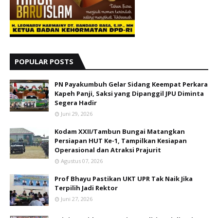
POPULAR POSTS
PN Payakumbuh Gelar Sidang Keempat Perkara
Kapeh Panji, Saksi yang Dipanggil JPU Diminta
Segera Hadir
Juni 29, 2026
Kodam XXII/Tambun Bungai Matangkan
Persiapan HUT Ke-1, Tampilkan Kesiapan
Operasional dan Atraksi Prajurit
Agustus 07, 2026
Prof Bhayu Pastikan UKT UPR Tak Naik Jika
Terpilih Jadi Rektor
Juni 27, 2026