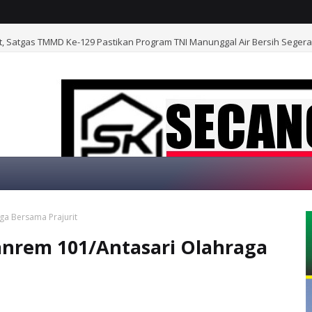
t, Satgas TMMD Ke-129 Pastikan Program TNI Manunggal Air Bersih Sege
ga Bersama Prajurit
SELAMAT DATANG
nrem 101/Antasari Olahraga