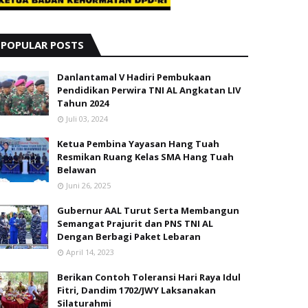
POPULAR POSTS
Danlantamal V Hadiri Pembukaan
Pendidikan Perwira TNI AL Angkatan LIV
Tahun 2024
Juli 03, 2024
Ketua Pembina Yayasan Hang Tuah
Resmikan Ruang Kelas SMA Hang Tuah
Belawan
Juni 26, 2025
Gubernur AAL Turut Serta Membangun
Semangat Prajurit dan PNS TNI AL
Dengan Berbagi Paket Lebaran
April 14, 2023
Berikan Contoh Toleransi Hari Raya Idul
Fitri, Dandim 1702/JWY Laksanakan
Silaturahmi