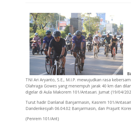
B
TNI Ari Aryanto, S.E., M.I.P. mewujudkan rasa kebers
Olahraga Gowes yang menempuh jarak 40 km dan dilan
digelar di Aula Makorem 101/Antasari. Jumat (19/04/202
Turut hadir Danlanal Banjarmasin, Kasrem 101/Antasar
Dandenkesyah 06.04.02 Banjarmasin, dan Prajurit Kore
(Penrem 101/Ant)