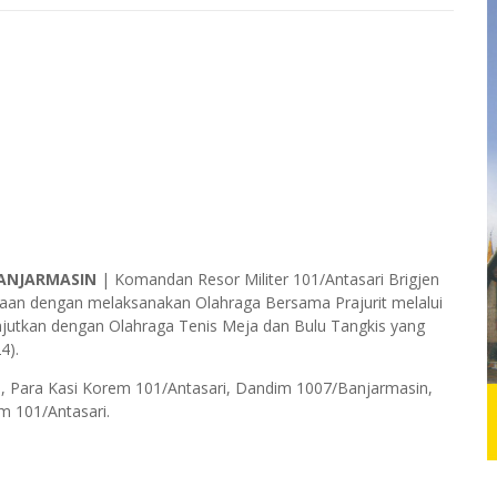
ANJARMASIN
| Komandan Resor Militer 101/Antasari Brigjen
amaan dengan melaksanakan Olahraga Bersama Prajurit melalui
jutkan dengan Olahraga Tenis Meja dan Bulu Tangkis yang
4).
i, Para Kasi Korem 101/Antasari, Dandim 1007/Banjarmasin,
m 101/Antasari.