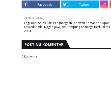
Facebook
Twitter
LEBIH LAMA
Lagi, Kab. Solok Raih Penghargaan Dibawah Komando Bupati
Epyardi Asda, Nagari Jawi-Jawi Kampung Keluarga Berkualitas
2024
POSTING KOMENTAR
0 Komentar