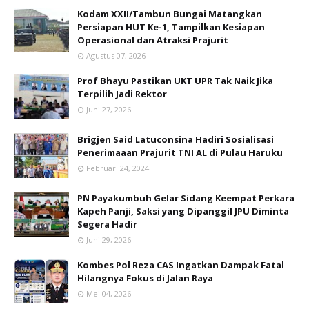
Kodam XXII/Tambun Bungai Matangkan
Persiapan HUT Ke-1, Tampilkan Kesiapan
Operasional dan Atraksi Prajurit
Agustus 07, 2026
Prof Bhayu Pastikan UKT UPR Tak Naik Jika
Terpilih Jadi Rektor
Juni 27, 2026
Brigjen Said Latuconsina Hadiri Sosialisasi
Penerimaaan Prajurit TNI AL di Pulau Haruku
Februari 24, 2024
PN Payakumbuh Gelar Sidang Keempat Perkara
Kapeh Panji, Saksi yang Dipanggil JPU Diminta
Segera Hadir
Juni 29, 2026
Kombes Pol Reza CAS Ingatkan Dampak Fatal
Hilangnya Fokus di Jalan Raya
Mei 04, 2026