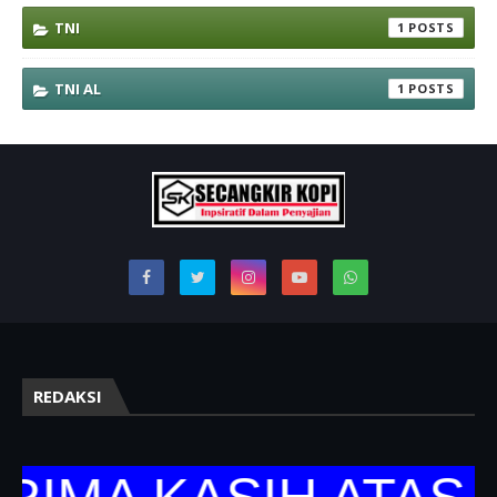
TNI
1
TNI AL
1
REDAKSI