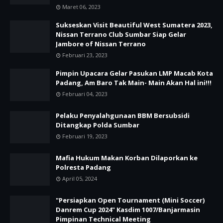
Maret 06, 2023
Sukseskan Visit Beautiful West Sumatera 2023,
Nissan Terrano Club Sumbar Siap Gelar
Jambore of Nissan Terrano
Februari 23, 2023
Pimpin Upacara Gelar Pasukan LMP Macab Kota
Padang, Am Baro Tak Main- Main Akan Hal ini!!!
Februari 04, 2023
Pelaku Penyalahgunaan BBM Bersubsidi
Ditangkap Polda Sumbar
Februari 19, 2023
Mafia Hukum Makan Korban Dilaporkan ke
Polresta Padang
April 05, 2024
"Persiapkan Open Tournament (Mini Soccer)
Danrem Cup 2024" Kasdim 1007/Banjarmasin
Pimpinan Technical Meeting