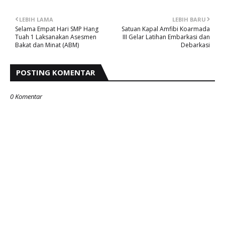
LEBIH LAMA
LEBIH BARU
Selama Empat Hari SMP Hang
Satuan Kapal Amfibi Koarmada
Tuah 1 Laksanakan Asesmen
III Gelar Latihan Embarkasi dan
Bakat dan Minat (ABM)
Debarkasi
POSTING KOMENTAR
0 Komentar