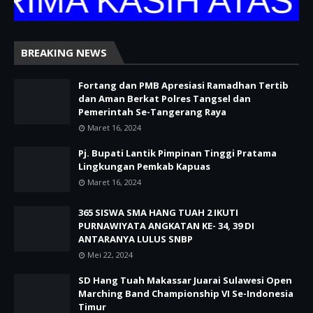
MA KASIH ATAS K
BREAKING NEWS
Fortang dan PMB Apresiasi Ramadhan Tertib
dan Aman Berkat Polres Tangsel dan
Pemerintah Se-Tangerang Raya
Maret 16, 2024
Pj. Bupati Lantik Pimpinan Tinggi Pratama
Lingkungan Pemkab Kapuas
Maret 16, 2024
365 SISWA SMA HANG TUAH 2 IKUTI
PURNAWIYATA ANGKATAN KE- 34, 39 DI
ANTARANYA LULUS SNBP
Mei 22, 2024
SD Hang Tuah Makassar Juarai Sulawesi Open
Marching Band Championship VI Se-Indonesia
Timur