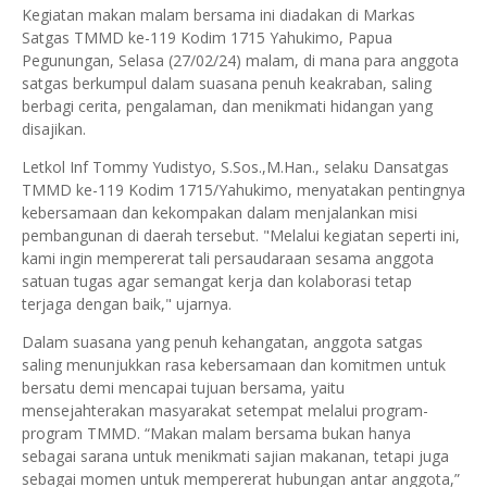
Kegiatan makan malam bersama ini diadakan di Markas
Satgas TMMD ke-119 Kodim 1715 Yahukimo, Papua
Pegunungan, Selasa (27/02/24) malam, di mana para anggota
satgas berkumpul dalam suasana penuh keakraban, saling
berbagi cerita, pengalaman, dan menikmati hidangan yang
disajikan.
Letkol Inf Tommy Yudistyo, S.Sos.,M.Han., selaku Dansatgas
TMMD ke-119 Kodim 1715/Yahukimo, menyatakan pentingnya
kebersamaan dan kekompakan dalam menjalankan misi
pembangunan di daerah tersebut. "Melalui kegiatan seperti ini,
kami ingin mempererat tali persaudaraan sesama anggota
satuan tugas agar semangat kerja dan kolaborasi tetap
terjaga dengan baik," ujarnya.
Dalam suasana yang penuh kehangatan, anggota satgas
saling menunjukkan rasa kebersamaan dan komitmen untuk
bersatu demi mencapai tujuan bersama, yaitu
mensejahterakan masyarakat setempat melalui program-
program TMMD. “Makan malam bersama bukan hanya
sebagai sarana untuk menikmati sajian makanan, tetapi juga
sebagai momen untuk mempererat hubungan antar anggota,”