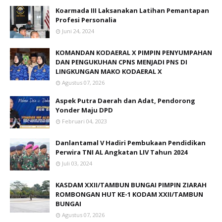
Koarmada III Laksanakan Latihan Pemantapan
Profesi Personalia
Juni 24, 2024
KOMANDAN KODAERAL X PIMPIN PENYUMPAHAN
DAN PENGUKUHAN CPNS MENJADI PNS DI
LINGKUNGAN MAKO KODAERAL X
Agustus 07, 2026
Aspek Putra Daerah dan Adat, Pendorong
Yonder Maju DPD
Februari 04, 2023
Danlantamal V Hadiri Pembukaan Pendidikan
Perwira TNI AL Angkatan LIV Tahun 2024
Juli 03, 2024
KASDAM XXII/TAMBUN BUNGAI PIMPIN ZIARAH
ROMBONGAN HUT KE-1 KODAM XXII/TAMBUN
BUNGAI
Agustus 07, 2026