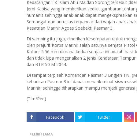
Kedatangan TK Islam Abu Maidah Sorong tersebut dit
Jemi Kapisa yang memberikan sedikit gambaran tentang
humanis sehingga anak-anak dapat mengekspresikan sec
Semangat dan antusias terpancar dari wajah anak-anak t
Kesatrian Marinir Agoes Soebekti Pasmar 3.
Di samping itu juga, diberikan kesempatan untuk menge
oleh prajurit Korps Marinir salah satunya senjata Pist
Kaliber 5.56 mm dimana kedua senjata ini adalah hasil
dan tidak lupa mengenalkan 2 jenis Kendaraan Tempur 
dan BTR 50 M 2044.
Di tempat terpisah Komandan Pasmar 3 Brigjen TNI (M
kehadiran Pasmar 3 ini dapat menarik minat siswa sis
Marinir, sehingga diharapkan mampu menjadi generasi 
(Tim/Red)
Facebook
Twitter
LEBIH LAMA