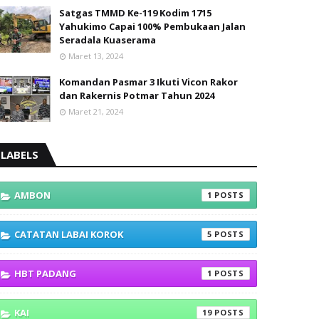
Satgas TMMD Ke-119 Kodim 1715
Yahukimo Capai 100% Pembukaan Jalan
Seradala Kuaserama
Maret 13, 2024
Komandan Pasmar 3 Ikuti Vicon Rakor
dan Rakernis Potmar Tahun 2024
Maret 21, 2024
LABELS
AMBON
1
CATATAN LABAI KOROK
5
HBT PADANG
1
KAI
19