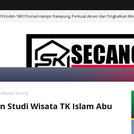
 Kodim 1807/Sorsel Hampir Rampung, Perkuat Akses dan Tingkatkan Mo
bu Maidah Sorong
SELAMAT DATANG D
 Studi Wisata TK Islam Abu