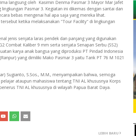
erima langsung oleh Kasimin Denma Pasmar 3 Mayor Mar Jafet
 lingkungan Pasmar 3. Kegiatan ini dikemas dengan santai dan
ara bebas mengenai hal apa saja yang mereka lihat.
ersebut ketika melaksanakan "Tour Facility" di lingkungan
nal jenis senjata laras pendek dan panjang yang digunakan
ol G2 Combat Kaliber 9 mm serta senjata Senapan Serbu (SS2)
 buatan karya anak bangsa yang diproduksi PT Pindad Indonesia
(Ranpur) yang dimiliki Mako Pasmar 3 yaitu Tank PT 76 M 1021
ar) Sugianto, S.Sos., M.M., menyampaikan bahwa, semoga
wi pelajar ataupun mahasiswa tentang TNI AL khususnya Korps
penerus TNI AL khususnya di wilayah Papua Barat Daya.
LEBIH BARU