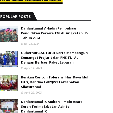
POPULAR POSTS
Danlantamal V Hadiri Pembukaan
Pendidikan Perwira TNI AL Angkatan LIV
Tahun 2024
Juli 03, 2024
Gubernur AAL Turut Serta Membangun
Semangat Prajurit dan PNS TNI AL
Dengan Berbagi Paket Lebaran
April 14, 2023
Berikan Contoh Toleransi Hari Raya Idul
Fitri, Dandim 1702/JWY Laksanakan
Silaturahmi
April 22, 2023
Danlantamal IX Ambon Pimpin Acara
Serah Terima Jabatan Asintel
Danlantamal IX