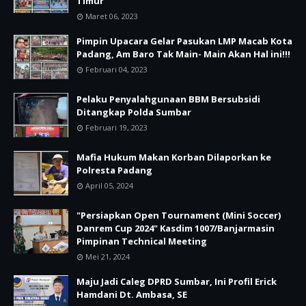
Timur
Maret 06, 2023
Pimpin Upacara Gelar Pasukan LMP Macab Kota
Padang, Am Baro Tak Main- Main Akan Hal ini!!!
Februari 04, 2023
Pelaku Penyalahgunaan BBM Bersubsidi
Ditangkap Polda Sumbar
Februari 19, 2023
Mafia Hukum Makan Korban Dilaporkan ke
Polresta Padang
April 05, 2024
"Persiapkan Open Tournament (Mini Soccer)
Danrem Cup 2024" Kasdim 1007/Banjarmasin
Pimpinan Technical Meeting
Mei 21, 2024
Maju Jadi Caleg DPRD Sumbar, Ini Profil Erick
Hamdani Dt. Ambasa, SE