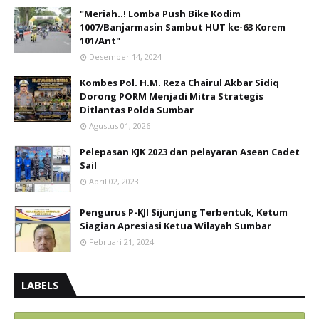
"Meriah..! Lomba Push Bike Kodim
1007/Banjarmasin Sambut HUT ke-63 Korem
101/Ant"
Desember 14, 2024
Kombes Pol. H.M. Reza Chairul Akbar Sidiq
Dorong PORM Menjadi Mitra Strategis
Ditlantas Polda Sumbar
Agustus 01, 2026
Pelepasan KJK 2023 dan pelayaran Asean Cadet
Sail
April 02, 2023
Pengurus P-KJI Sijunjung Terbentuk, Ketum
Siagian Apresiasi Ketua Wilayah Sumbar
Februari 21, 2024
LABELS