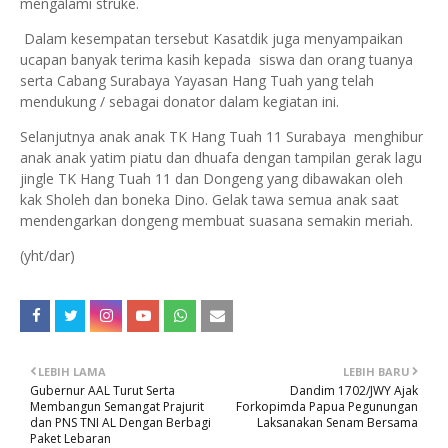
mengalami struke.
Dalam kesempatan tersebut Kasatdik juga menyampaikan
ucapan banyak terima kasih kepada siswa dan orang tuanya
serta Cabang Surabaya Yayasan Hang Tuah yang telah
mendukung / sebagai donator dalam kegiatan ini.
Selanjutnya anak anak TK Hang Tuah 11 Surabaya menghibur
anak anak yatim piatu dan dhuafa dengan tampilan gerak lagu
jingle TK Hang Tuah 11 dan Dongeng yang dibawakan oleh
kak Sholeh dan boneka Dino. Gelak tawa semua anak saat
mendengarkan dongeng membuat suasana semakin meriah.
(yht/dar)
LEBIH LAMA
LEBIH BARU
Gubernur AAL Turut Serta
Dandim 1702/JWY Ajak
Membangun Semangat Prajurit
Forkopimda Papua Pegunungan
dan PNS TNI AL Dengan Berbagi
Laksanakan Senam Bersama
Paket Lebaran