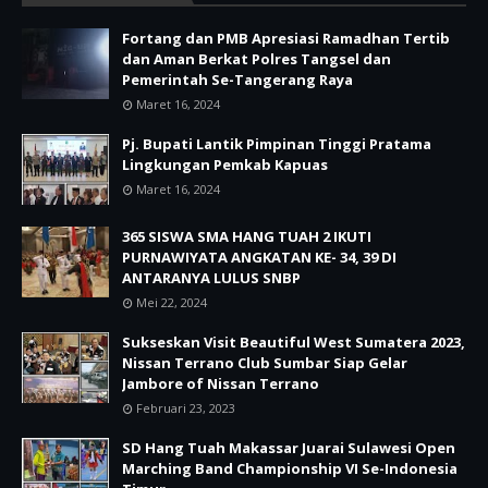
Fortang dan PMB Apresiasi Ramadhan Tertib
dan Aman Berkat Polres Tangsel dan
Pemerintah Se-Tangerang Raya
Maret 16, 2024
Pj. Bupati Lantik Pimpinan Tinggi Pratama
Lingkungan Pemkab Kapuas
Maret 16, 2024
365 SISWA SMA HANG TUAH 2 IKUTI
PURNAWIYATA ANGKATAN KE- 34, 39 DI
ANTARANYA LULUS SNBP
Mei 22, 2024
Sukseskan Visit Beautiful West Sumatera 2023,
Nissan Terrano Club Sumbar Siap Gelar
Jambore of Nissan Terrano
Februari 23, 2023
SD Hang Tuah Makassar Juarai Sulawesi Open
Marching Band Championship VI Se-Indonesia