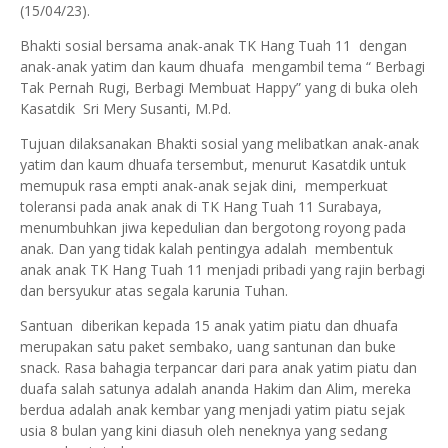
(15/04/23).
Bhakti sosial bersama anak-anak TK Hang Tuah 11 dengan
anak-anak yatim dan kaum dhuafa mengambil tema “ Berbagi
Tak Pernah Rugi, Berbagi Membuat Happy” yang di buka oleh
Kasatdik Sri Mery Susanti, M.Pd.
Tujuan dilaksanakan Bhakti sosial yang melibatkan anak-anak
yatim dan kaum dhuafa tersembut, menurut Kasatdik untuk
memupuk rasa empti anak-anak sejak dini, memperkuat
toleransi pada anak anak di TK Hang Tuah 11 Surabaya,
menumbuhkan jiwa kepedulian dan bergotong royong pada
anak. Dan yang tidak kalah pentingya adalah membentuk
anak anak TK Hang Tuah 11 menjadi pribadi yang rajin berbagi
dan bersyukur atas segala karunia Tuhan.
Santuan diberikan kepada 15 anak yatim piatu dan dhuafa
merupakan satu paket sembako, uang santunan dan buke
snack. Rasa bahagia terpancar dari para anak yatim piatu dan
duafa salah satunya adalah ananda Hakim dan Alim, mereka
berdua adalah anak kembar yang menjadi yatim piatu sejak
usia 8 bulan yang kini diasuh oleh neneknya yang sedang