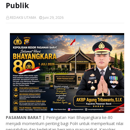
Publik
REDAKSI UTAMA
Juni 29, 2026
PASAMAN BARAT |
Peringatan Hari Bhayangkara ke-80
menjadi momentum penting bagi Polri untuk memperkuat nilai
pengabdian dan kedekatan bersama masyarakat. Kapolres