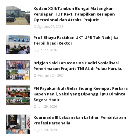
Kodam XXII/Tambun Bungai Matangkan
Persiapan HUT Ke-1, Tampilkan Kesiapan
Operasional dan Atraksi Prajurit
Agustus 07, 2026
Prof Bhayu Pastikan UKT UPR Tak Naik Jika
Terpilih Jadi Rektor
Juni 27, 2026
Brigjen Said Latuconsina Hadiri Sosialisasi
Penerimaaan Prajurit TNI AL di Pulau Haruku
Februari 24, 2024
PN Payakumbuh Gelar Sidang Keempat Perkara
Kapeh Panji, Saksi yang Dipanggil JPU Diminta
Segera Hadir
Juni 29, 2026
Koarmada III Laksanakan Latihan Pemantapan
Profesi Personalia
Juni 24, 2024