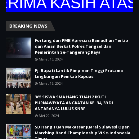
IMA KASIH ATAS 
BREAKING NEWS
Fortang dan PMB Apresiasi Ramadhan Tertib
dan Aman Berkat Polres Tangsel dan
Pemerintah Se-Tangerang Raya
Maret 16, 2024
Pj. Bupati Lantik Pimpinan Tinggi Pratama
Lingkungan Pemkab Kapuas
Maret 16, 2024
365 SISWA SMA HANG TUAH 2 IKUTI
PURNAWIYATA ANGKATAN KE- 34, 39 DI
ANTARANYA LULUS SNBP
Mei 22, 2024
SD Hang Tuah Makassar Juarai Sulawesi Open
Marching Band Championship VI Se-Indonesia
Timur