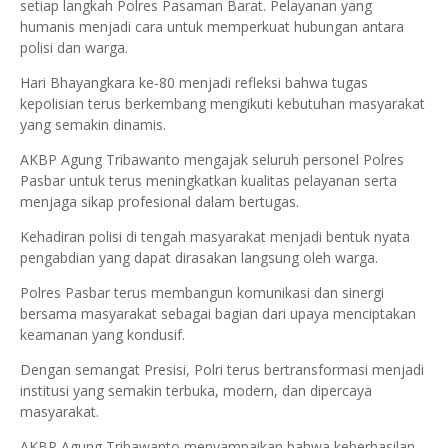
setiap langkah Polres Pasaman Barat. Pelayanan yang
humanis menjadi cara untuk memperkuat hubungan antara
polisi dan warga.
Hari Bhayangkara ke-80 menjadi refleksi bahwa tugas
kepolisian terus berkembang mengikuti kebutuhan masyarakat
yang semakin dinamis.
AKBP Agung Tribawanto mengajak seluruh personel Polres
Pasbar untuk terus meningkatkan kualitas pelayanan serta
menjaga sikap profesional dalam bertugas.
Kehadiran polisi di tengah masyarakat menjadi bentuk nyata
pengabdian yang dapat dirasakan langsung oleh warga.
Polres Pasbar terus membangun komunikasi dan sinergi
bersama masyarakat sebagai bagian dari upaya menciptakan
keamanan yang kondusif.
Dengan semangat Presisi, Polri terus bertransformasi menjadi
institusi yang semakin terbuka, modern, dan dipercaya
masyarakat.
AKBP Agung Tribawanto menyampaikan bahwa keberhasilan