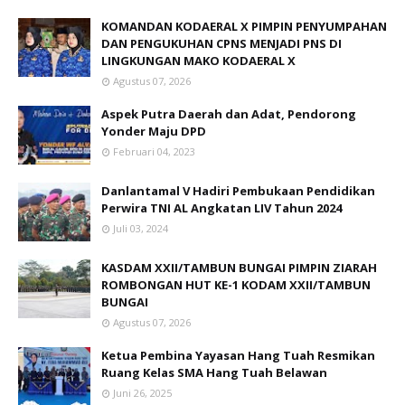
KOMANDAN KODAERAL X PIMPIN PENYUMPAHAN
DAN PENGUKUHAN CPNS MENJADI PNS DI
LINGKUNGAN MAKO KODAERAL X
Agustus 07, 2026
Aspek Putra Daerah dan Adat, Pendorong
Yonder Maju DPD
Februari 04, 2023
Danlantamal V Hadiri Pembukaan Pendidikan
Perwira TNI AL Angkatan LIV Tahun 2024
Juli 03, 2024
KASDAM XXII/TAMBUN BUNGAI PIMPIN ZIARAH
ROMBONGAN HUT KE-1 KODAM XXII/TAMBUN
BUNGAI
Agustus 07, 2026
Ketua Pembina Yayasan Hang Tuah Resmikan
Ruang Kelas SMA Hang Tuah Belawan
Juni 26, 2025