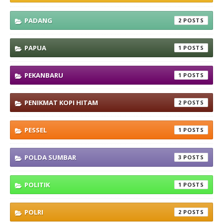
PADANG
2
PAPUA
1
PEKANBARU
1
PENIKMAT KOPI HITAM
2
PESSEL
1
POLDA SUMBAR
3
POLITIK
1
POLRI
2