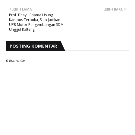
LEBIH LAMA
LEBIH BARU
Prof. Bhayu Rhama Usung
Kampus Terbuka, Siap Jadikan
UPR Motor Pengembangan SDM
Unggul Kalteng
POSTING KOMENTAR
0 Komentar