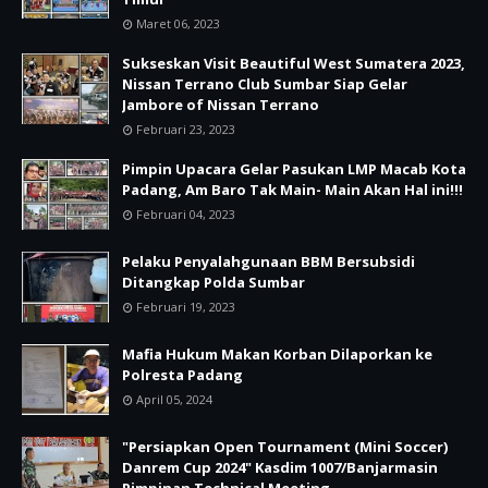
Maret 06, 2023
Sukseskan Visit Beautiful West Sumatera 2023,
Nissan Terrano Club Sumbar Siap Gelar
Jambore of Nissan Terrano
Februari 23, 2023
Pimpin Upacara Gelar Pasukan LMP Macab Kota
Padang, Am Baro Tak Main- Main Akan Hal ini!!!
Februari 04, 2023
Pelaku Penyalahgunaan BBM Bersubsidi
Ditangkap Polda Sumbar
Februari 19, 2023
Mafia Hukum Makan Korban Dilaporkan ke
Polresta Padang
April 05, 2024
"Persiapkan Open Tournament (Mini Soccer)
Danrem Cup 2024" Kasdim 1007/Banjarmasin
Pimpinan Technical Meeting