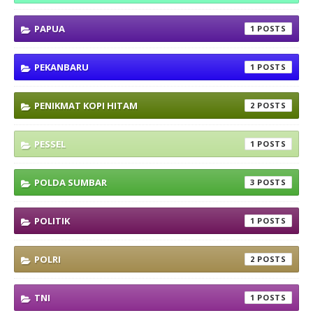
PAPUA
1
PEKANBARU
1
PENIKMAT KOPI HITAM
2
PESSEL
1
POLDA SUMBAR
3
POLITIK
1
POLRI
2
TNI
1