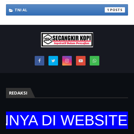
TNI AL
1
REDAKSI
A DI WEBSITE RE