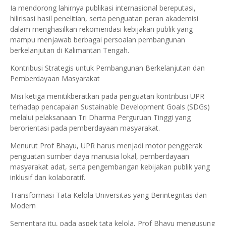
Ia mendorong lahirnya publikasi internasional bereputasi,
hilirisasi hasil penelitian, serta penguatan peran akademisi
dalam menghasilkan rekomendasi kebijakan publik yang
mampu menjawab berbagai persoalan pembangunan
berkelanjutan di Kalimantan Tengah.
Kontribusi Strategis untuk Pembangunan Berkelanjutan dan
Pemberdayaan Masyarakat
Misi ketiga menitikberatkan pada penguatan kontribusi UPR
terhadap pencapaian Sustainable Development Goals (SDGs)
melalui pelaksanaan Tri Dharma Perguruan Tinggi yang
berorientasi pada pemberdayaan masyarakat.
Menurut Prof Bhayu, UPR harus menjadi motor penggerak
penguatan sumber daya manusia lokal, pemberdayaan
masyarakat adat, serta pengembangan kebijakan publik yang
inklusif dan kolaboratif.
Transformasi Tata Kelola Universitas yang Berintegritas dan
Modern
Sementara itu, pada aspek tata kelola, Prof Bhayu mengusung