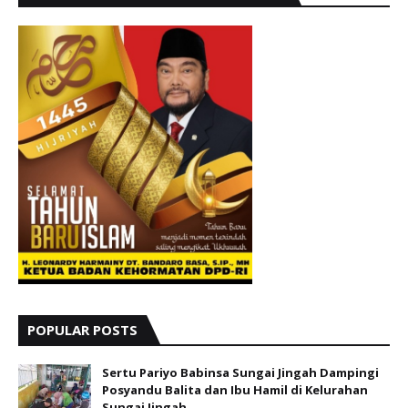
POPULAR POSTS
Sertu Pariyo Babinsa Sungai Jingah Dampingi
Posyandu Balita dan Ibu Hamil di Kelurahan
Sungai Jingah