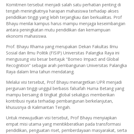
Komitmen tersebut menjadi salah satu perhatian penting di
tengah meningkatnya harapan mahasiswa terhadap akses
pendidikan tinggi yang lebih terjangkau dan berkualitas. Prof
Bhayu menilai kampus harus mampu menjaga keseimbangan
antara peningkatan mutu pendidikan dan kemampuan
ekonomi mahasiswa.
Prof. Bhayu Rhama yang merupakan Dekan Fakultas Ilmu
Sosial dan Ilmu Politik (FISIP) Universitas Palangka Raya ini
mengusung visi besar bertajuk “Borneo Impact and Global
Recognition” sebagai arah pembangunan Universitas Palangka
Raya dalam lima tahun mendatang.
Melalui visi tersebut, Prof Bhayu menargetkan UPR menjadi
perguruan tinggi unggul berbasis falsafah Huma Betang yang
mampu bersaing di tingkat global sekaligus memberikan
kontribusi nyata terhadap pembangunan berkelanjutan,
khususnya di Kalimantan Tengah.
Untuk mewujudkan visi tersebut, Prof Bhayu menyiapkan
empat misi utama yang menitikberatkan pada transformasi
pendidikan, penguatan riset, pemberdayaan masyarakat, serta