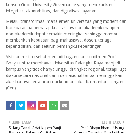
konsep Good University Governance yang menekankan
integritas, akuntabilitas, dan digitalisasi layanan.
Melalui transformasi manajemen universitas yang modern dan
transparan, ia berharap kualitas layanan akademik maupun
non-akademik dapat semakin meningkat sehingga mampu
memberikan kepuasan bagi mahasiswa, dosen, tenaga
kependidikan, dan seluruh pemangku kepentingan.
Visi dan misi tersebut menjadi bagian dari komitmen Prof
Bhayu untuk membawa Universitas Palangka Raya menjadi
kampus yang tidak hanya unggul di tingkat regional, tetapi juga
diakui secara nasional dan internasional tanpa meninggalkan
akar budaya serta nilai-nilai kearifan lokal Kalimantan Tengah.
(Cen)
LEBIH LAMA
LEBIH BARU
Sidang Tanah Adat Kapeh Panji
Prof. Bhayu Rhama Usung
Berlanjut, Pelapor Ceritakan
Kampus Terbuka, Siap Jadikan