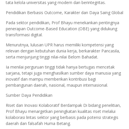
tata kelola universitas yang modern dan berintegritas.
Pendidikan Berbasis Outcome, Karakter dan Daya Saing Global
Pada sektor pendidikan, Prof Bhayu menekankan pentingnya
penerapan Outcome-Based Education (OBE) yang didukung
transformasi digital.
Menurutnya, lulusan UPR harus memiliki kompetensi yang
relevan dengan kebutuhan dunia kerja, berkarakter Pancasila,
serta menjunjung tinggi nilai-nilai Belom Bahadat.
Ia menilai perguruan tinggi tidak hanya bertugas mencetak
sarjana, tetapi juga menghasilkan sumber daya manusia yang
inovatif dan mampu memberikan kontribusi bagi
pembangunan daerah, nasional, maupun internasional.
Sumber Daya Pendidikan
Riset dan Inovasi Kolaboratif Berdampak Di bidang penelitian,
Prof Bhayu menargetkan peningkatan kualitas riset melalui
kolaborasi lintas sektor yang berbasis pada potensi strategis
daerah dan falsafah Huma Betang.