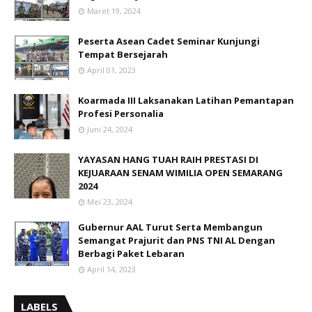
Maret 19, 2024
Peserta Asean Cadet Seminar Kunjungi
Tempat Bersejarah
April 01, 2023
Koarmada III Laksanakan Latihan Pemantapan
Profesi Personalia
Juni 24, 2024
YAYASAN HANG TUAH RAIH PRESTASI DI
KEJUARAAN SENAM WIMILIA OPEN SEMARANG
2024
Mei 23, 2024
Gubernur AAL Turut Serta Membangun
Semangat Prajurit dan PNS TNI AL Dengan
Berbagi Paket Lebaran
April 14, 2023
LABELS