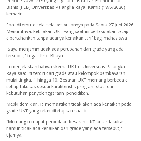
Periode 2026-2030 yang digelar di Fakultas Ekonomi dan
Bisnis (FEB) Universitas Palangka Raya, Kamis (18/6/2026)
kemarin.
Saat ditemui disela-sela kesibukannya pada Sabtu 27 Juni 2026
Menurutnya, kebijakan UKT yang saat ini berlaku akan tetap
dipertahankan tanpa adanya kenaikan tarif bagi mahasiswa.
“Saya menjamin tidak ada perubahan dari grade yang ada
tersebut,” tegas Prof Bhayu.
Ia menjelaskan bahwa skema UKT di Universitas Palangka
Raya saat ini terdiri dari grade atau kelompok pembayaran
mulai tingkat 1 hingga 10. Besaran UKT memang berbeda di
setiap fakultas sesuai karakteristik program studi dan
kebutuhan penyelenggaraan pendidikan.
Meski demikian, ia memastikan tidak akan ada kenaikan pada
grade UKT yang telah ditetapkan saat ini.
“Memang terdapat perbedaan besaran UKT antar fakultas,
namun tidak ada kenaikan dari grade yang ada tersebut,”
ujarnya.