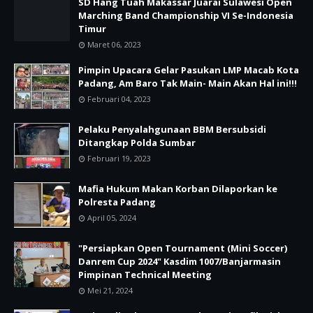
SD Hang Tuah Makassar Juarai Sulawesi Open
Marching Band Championship VI Se-Indonesia
Timur
Maret 06, 2023
Pimpin Upacara Gelar Pasukan LMP Macab Kota
Padang, Am Baro Tak Main- Main Akan Hal ini!!!
Februari 04, 2023
Pelaku Penyalahgunaan BBM Bersubsidi
Ditangkap Polda Sumbar
Februari 19, 2023
Mafia Hukum Makan Korban Dilaporkan ke
Polresta Padang
April 05, 2024
"Persiapkan Open Tournament (Mini Soccer)
Danrem Cup 2024" Kasdim 1007/Banjarmasin
Pimpinan Technical Meeting
Mei 21, 2024