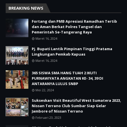
BREAKING NEWS
Fortang dan PMB Apresiasi Ramadhan Tertib
dan Aman Berkat Polres Tangsel dan
Pemerintah Se-Tangerang Raya
Maret 16, 2024
Pj. Bupati Lantik Pimpinan Tinggi Pratama
Lingkungan Pemkab Kapuas
Maret 16, 2024
365 SISWA SMA HANG TUAH 2 IKUTI
PURNAWIYATA ANGKATAN KE- 34, 39 DI
ANTARANYA LULUS SNBP
Mei 22, 2024
Sukseskan Visit Beautiful West Sumatera 2023,
Nissan Terrano Club Sumbar Siap Gelar
Jambore of Nissan Terrano
Februari 23, 2023