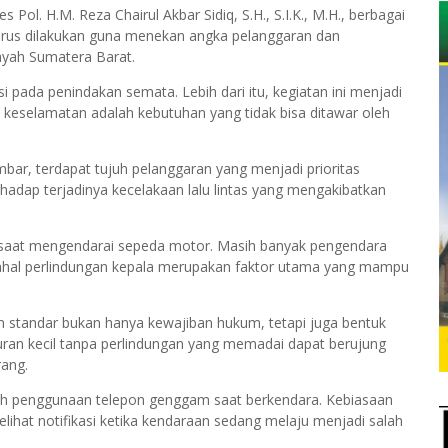
l. H.M. Reza Chairul Akbar Sidiq, S.H., S.I.K., M.H., berbagai
terus dilakukan guna menekan angka pelanggaran dan
layah Sumatera Barat.
 pada penindakan semata. Lebih dari itu, kegiatan ini menjadi
elamatan adalah kebutuhan yang tidak bisa ditawar oleh
bar, terdapat tujuh pelanggaran yang menjadi prioritas
rhadap terjadinya kecelakaan lalu lintas yang mengakibatkan
saat mengendarai sepeda motor. Masih banyak pengendara
hal perlindungan kepala merupakan faktor utama yang mampu
standar bukan hanya kewajiban hukum, tetapi juga bentuk
turan kecil tanpa perlindungan yang memadai dapat berujung
ang.
lah penggunaan telepon genggam saat berkendara. Kebiasaan
ihat notifikasi ketika kendaraan sedang melaju menjadi salah