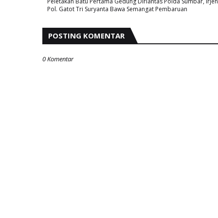
Peletakan Batu Pertama Gedung Dirlantas Polda Sumbar, Irjen
Pol. Gatot Tri Suryanta Bawa Semangat Pembaruan
POSTING KOMENTAR
0 Komentar