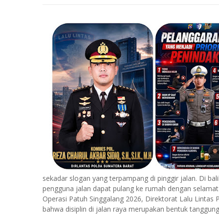
sekadar slogan yang terpampang di pinggir jalan. Di bal
pengguna jalan dapat pulang ke rumah dengan selamat 
Operasi Patuh Singgalang 2026, Direktorat Lalu Linta
bahwa disiplin di jalan raya merupakan bentuk tanggung j