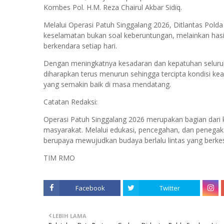
Kombes Pol. H.M. Reza Chairul Akbar Sidiq.
Melalui Operasi Patuh Singgalang 2026, Ditlantas P
keselamatan bukan soal keberuntungan, melainkan hasil
berkendara setiap hari.
Dengan meningkatnya kesadaran dan kepatuhan seluruh
diharapkan terus menurun sehingga tercipta kondisi kea
yang semakin baik di masa mendatang.
Catatan Redaksi:
Operasi Patuh Singgalang 2026 merupakan bagian dari
masyarakat. Melalui edukasi, pencegahan, dan penegak
berupaya mewujudkan budaya berlalu lintas yang berkes
TIM RMO
Facebook
Twitter
LEBIH LAMA