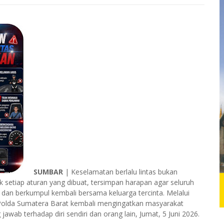
SUMBAR
| Keselamatan berlalu lintas bukan
ik setiap aturan yang dibuat, tersimpan harapan agar seluruh
dan berkumpul kembali bersama keluarga tercinta. Melalui
s Polda Sumatera Barat kembali mengingatkan masyarakat
awab terhadap diri sendiri dan orang lain, Jumat, 5 Juni 2026.