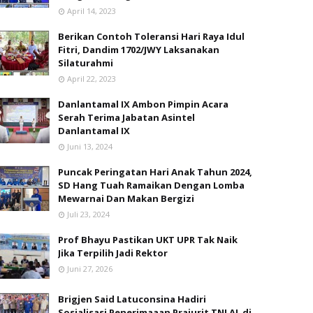
April 14, 2023
Berikan Contoh Toleransi Hari Raya Idul
Fitri, Dandim 1702/JWY Laksanakan
Silaturahmi
April 22, 2023
Danlantamal IX Ambon Pimpin Acara
Serah Terima Jabatan Asintel
Danlantamal IX
Juni 13, 2024
Puncak Peringatan Hari Anak Tahun 2024,
SD Hang Tuah Ramaikan Dengan Lomba
Mewarnai Dan Makan Bergizi
Juli 23, 2024
Prof Bhayu Pastikan UKT UPR Tak Naik
Jika Terpilih Jadi Rektor
Juni 27, 2026
Brigjen Said Latuconsina Hadiri
Sosialisasi Penerimaaan Prajurit TNI AL di