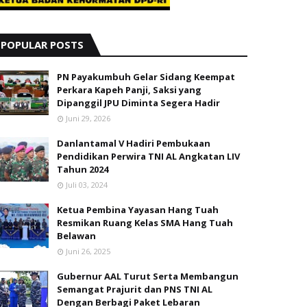
POPULAR POSTS
PN Payakumbuh Gelar Sidang Keempat
Perkara Kapeh Panji, Saksi yang
Dipanggil JPU Diminta Segera Hadir
Juni 29, 2026
Danlantamal V Hadiri Pembukaan
Pendidikan Perwira TNI AL Angkatan LIV
Tahun 2024
Juli 03, 2024
Ketua Pembina Yayasan Hang Tuah
Resmikan Ruang Kelas SMA Hang Tuah
Belawan
Juni 26, 2025
Gubernur AAL Turut Serta Membangun
Semangat Prajurit dan PNS TNI AL
Dengan Berbagi Paket Lebaran