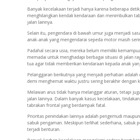
Banyak kecelakaan terjadi hanya karena beberapa detik
menghilangkan kendali kendaraan dan menimbulkan ta
jalan lainnya.
Selain itu, pengendara di bawah umur juga menjadi sa
anak-anak yang mengendarai sepeda motor masih seri
Padahal secara usia, mereka belum memiliki kemampua
memadai untuk menghadapi berbagai situasi di jalan ra
tua agar tidak memberikan kendaraan kepada anak ya
Pelanggaran berikutnya yang menjadi perhatian adalah m
demi menghemat waktu justru sering berakhir dengan k
Melawan arus tidak hanya melanggar aturan, tetapi j
jalan lainnya. Dalam banyak kasus kecelakaan, tindaka
tabrakan frontal yang berdampak fatal.
Prioritas penindakan lainnya adalah pengemudi maup
sabuk pengaman. Meskipun terlihat sederhana, sabuk p
terjadi benturan.