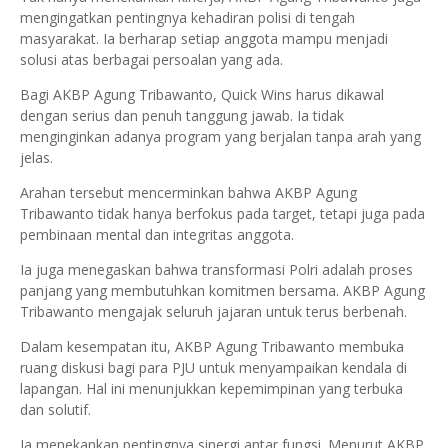
mengingatkan pentingnya kehadiran polisi di tengah
masyarakat. Ia berharap setiap anggota mampu menjadi
solusi atas berbagai persoalan yang ada.
Bagi AKBP Agung Tribawanto, Quick Wins harus dikawal
dengan serius dan penuh tanggung jawab. Ia tidak
menginginkan adanya program yang berjalan tanpa arah yang
jelas.
Arahan tersebut mencerminkan bahwa AKBP Agung
Tribawanto tidak hanya berfokus pada target, tetapi juga pada
pembinaan mental dan integritas anggota.
Ia juga menegaskan bahwa transformasi Polri adalah proses
panjang yang membutuhkan komitmen bersama. AKBP Agung
Tribawanto mengajak seluruh jajaran untuk terus berbenah.
Dalam kesempatan itu, AKBP Agung Tribawanto membuka
ruang diskusi bagi para PJU untuk menyampaikan kendala di
lapangan. Hal ini menunjukkan kepemimpinan yang terbuka
dan solutif.
Ia menekankan pentingnya sinergi antar fungsi. Menurut AKBP