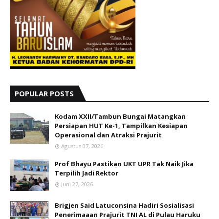
POPULAR POSTS
Kodam XXII/Tambun Bungai Matangkan
Persiapan HUT Ke-1, Tampilkan Kesiapan
Operasional dan Atraksi Prajurit
Agustus 07, 2026
Prof Bhayu Pastikan UKT UPR Tak Naik Jika
Terpilih Jadi Rektor
Juni 27, 2026
Brigjen Said Latuconsina Hadiri Sosialisasi
Penerimaaan Prajurit TNI AL di Pulau Haruku