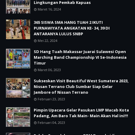
Lingkungan Pemkab Kapuas
Maret 16, 2024
365 SISWA SMA HANG TUAH 2 IKUTI
PURNAWIYATA ANGKATAN KE- 34, 39 DI
ANTARANYA LULUS SNBP
Mei 22, 2024
SD Hang Tuah Makassar Juarai Sulawesi Open
Marching Band Championship VI Se-Indonesia
Timur
Maret 06, 2023
Sukseskan Visit Beautiful West Sumatera 2023,
Nissan Terrano Club Sumbar Siap Gelar
Jambore of Nissan Terrano
Februari 23, 2023
Pimpin Upacara Gelar Pasukan LMP Macab Kota
Padang, Am Baro Tak Main- Main Akan Hal ini!!!
Februari 04, 2023