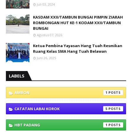
Juli 03, 2024
KASDAM XXII/TAMBUN BUNGAI PIMPIN ZIARAH
ROMBONGAN HUT KE-1 KODAM XXII/TAMBUN
BUNGAI
Agustus 07, 2026
Ketua Pembina Yayasan Hang Tuah Resmikan
Ruang Kelas SMA Hang Tuah Belawan
Juni 26, 2025
LABELS
AMBON
1
CATATAN LABAI KOROK
5
HBT PADANG
1