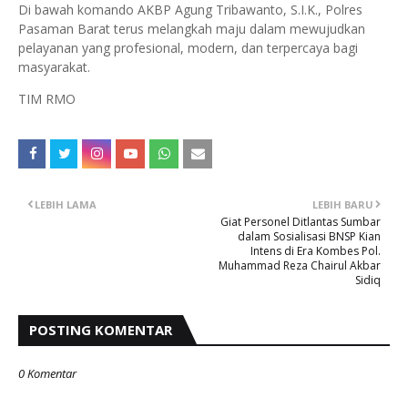
Di bawah komando AKBP Agung Tribawanto, S.I.K., Polres
Pasaman Barat terus melangkah maju dalam mewujudkan
pelayanan yang profesional, modern, dan terpercaya bagi
masyarakat.
TIM RMO
LEBIH LAMA
LEBIH BARU
Giat Personel Ditlantas Sumbar
dalam Sosialisasi BNSP Kian
Intens di Era Kombes Pol.
Muhammad Reza Chairul Akbar
Sidiq
POSTING KOMENTAR
0 Komentar