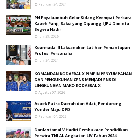
Februari 24, 2024
PN Payakumbuh Gelar Sidang Keempat Perkara
Kapeh Panji, Saksi yang Dipanggil JPU Diminta
Segera Hadir
Juni 29, 2026
Koarmada III Laksanakan Latihan Pemantapan
Profesi Personalia
Juni 24, 2024
KOMANDAN KODAERAL X PIMPIN PENYUMPAHAN
DAN PENGUKUHAN CPNS MENJADI PNS DI
LINGKUNGAN MAKO KODAERAL X
Agustus 07, 2026
Aspek Putra Daerah dan Adat, Pendorong
Yonder Maju DPD
Februari 04, 2023
Danlantamal V Hadiri Pembukaan Pendidikan
Perwira TNI AL Angkatan LIV Tahun 2024