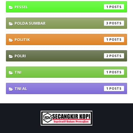
PESSEL
1
POLDA SUMBAR
3
POLITIK
1
POLRI
2
TNI
1
TNI AL
1