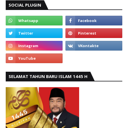
SOCIAL PLUGIN
SELAMAT TAHUN BARU ISLAM 1445 H