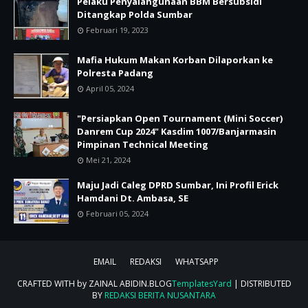
Pelaku Penyalahgunaan BBM Bersubsidi
Ditangkap Polda Sumbar
Februari 19, 2023
Mafia Hukum Makan Korban Dilaporkan ke
Polresta Padang
April 05, 2024
"Persiapkan Open Tournament (Mini Soccer)
Danrem Cup 2024" Kasdim 1007/Banjarmasin
Pimpinan Technical Meeting
Mei 21, 2024
Maju Jadi Caleg DPRD Sumbar, Ini Profil Erick
Hamdani Dt. Ambasa, SE
Februari 05, 2024
EMAIL
REDAKSI
WHATSAPP
CRAFTED WITH by ZAINAL ABIDIN.BLOG
TemplatesYard
| DISTRIBUTED
BY
REDAKSI BERITA NUSANTARA