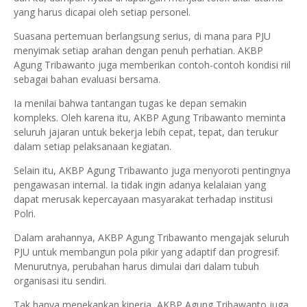
yang harus dicapai oleh setiap personel.
Suasana pertemuan berlangsung serius, di mana para PJU
menyimak setiap arahan dengan penuh perhatian. AKBP
Agung Tribawanto juga memberikan contoh-contoh kondisi riil
sebagai bahan evaluasi bersama.
Ia menilai bahwa tantangan tugas ke depan semakin
kompleks. Oleh karena itu, AKBP Agung Tribawanto meminta
seluruh jajaran untuk bekerja lebih cepat, tepat, dan terukur
dalam setiap pelaksanaan kegiatan.
Selain itu, AKBP Agung Tribawanto juga menyoroti pentingnya
pengawasan internal. Ia tidak ingin adanya kelalaian yang
dapat merusak kepercayaan masyarakat terhadap institusi
Polri.
Dalam arahannya, AKBP Agung Tribawanto mengajak seluruh
PJU untuk membangun pola pikir yang adaptif dan progresif.
Menurutnya, perubahan harus dimulai dari dalam tubuh
organisasi itu sendiri.
Tak hanya menekankan kinerja, AKBP Agung Tribawanto juga