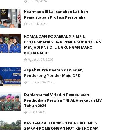
Juni 29, 2026
Koarmada III Laksanakan Latihan
Pemantapan Profesi Personalia
Juni 24, 2024
KOMANDAN KODAERAL X PIMPIN
PENYUMPAHAN DAN PENGUKUHAN CPNS
MENJADI PNS DI LINGKUNGAN MAKO
KODAERAL X
Agustus 07, 2026
Aspek Putra Daerah dan Adat,
Pendorong Yonder Maju DPD
Februari 04, 2023
Danlantamal V Hadiri Pembukaan
Pendidikan Perwira TNI AL Angkatan LIV
Tahun 2024
Juli 03, 2024
KASDAM XXII/TAMBUN BUNGAI PIMPIN
ZIARAH ROMBONGAN HUT KE-1 KODAM