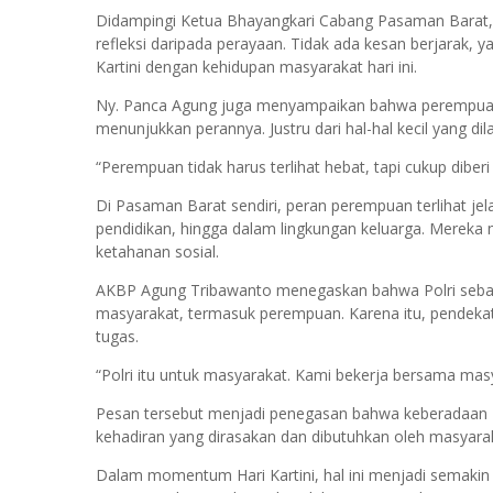
Didampingi Ketua Bhayangkari Cabang Pasaman Barat, N
refleksi daripada perayaan. Tidak ada kesan berjarak, ya
Kartini dengan kehidupan masyarakat hari ini.
Ny. Panca Agung juga menyampaikan bahwa perempuan
menunjukkan perannya. Justru dari hal-hal kecil yang d
“Perempuan tidak harus terlihat hebat, tapi cukup dibe
Di Pasaman Barat sendiri, peran perempuan terlihat jela
pendidikan, hingga dalam lingkungan keluarga. Mereka 
ketahanan sosial.
AKBP Agung Tribawanto menegaskan bahwa Polri sebagai 
masyarakat, termasuk perempuan. Karena itu, pendeka
tugas.
“Polri itu untuk masyarakat. Kami bekerja bersama mas
Pesan tersebut menjadi penegasan bahwa keberadaan Po
kehadiran yang dirasakan dan dibutuhkan oleh masyara
Dalam momentum Hari Kartini, hal ini menjadi semakin