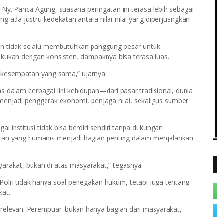
y. Panca Agung, suasana peringatan ini terasa lebih sebagai
ng ada justru kedekatan antara nilai-nilai yang diperjuangkan
 tidak selalu membutuhkan panggung besar untuk
ilakukan dengan konsisten, dampaknya bisa terasa luas.
ri kesempatan yang sama,” ujarnya.
s dalam berbagai lini kehidupan—dari pasar tradisional, dunia
menjadi penggerak ekonomi, penjaga nilai, sekaligus sumber
institusi tidak bisa berdiri sendiri tanpa dukungan
tan yang humanis menjadi bagian penting dalam menjalankan
yarakat, bukan di atas masyarakat,” tegasnya.
lri tidak hanya soal penegakan hukum, tetapi juga tentang
kat.
 relevan. Perempuan bukan hanya bagian dari masyarakat,