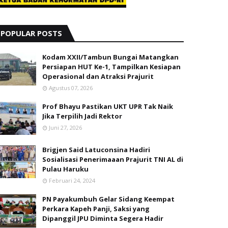
POPULAR POSTS
Kodam XXII/Tambun Bungai Matangkan
Persiapan HUT Ke-1, Tampilkan Kesiapan
Operasional dan Atraksi Prajurit
Agustus 07, 2026
Prof Bhayu Pastikan UKT UPR Tak Naik
Jika Terpilih Jadi Rektor
Juni 27, 2026
Brigjen Said Latuconsina Hadiri
Sosialisasi Penerimaaan Prajurit TNI AL di
Pulau Haruku
Februari 24, 2024
PN Payakumbuh Gelar Sidang Keempat
Perkara Kapeh Panji, Saksi yang
Dipanggil JPU Diminta Segera Hadir