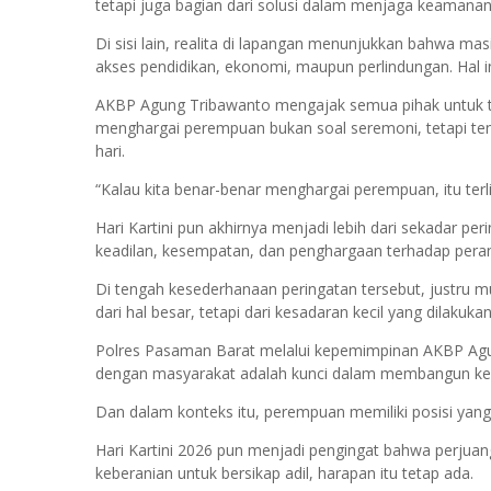
tetapi juga bagian dari solusi dalam menjaga keamanan
Di sisi lain, realita di lapangan menunjukkan bahwa 
akses pendidikan, ekonomi, maupun perlindungan. Hal i
AKBP Agung Tribawanto mengajak semua pihak untuk ti
menghargai perempuan bukan soal seremoni, tetapi te
hari.
“Kalau kita benar-benar menghargai perempuan, itu terli
Hari Kartini pun akhirnya menjadi lebih dari sekadar pe
keadilan, kesempatan, dan penghargaan terhadap peran
Di tengah kesederhanaan peringatan tersebut, justru m
dari hal besar, tetapi dari kesadaran kecil yang dilakuk
Polres Pasaman Barat melalui kepemimpinan AKBP Ag
dengan masyarakat adalah kunci dalam membangun ke
Dan dalam konteks itu, perempuan memiliki posisi yang 
Hari Kartini 2026 pun menjadi pengingat bahwa perjua
keberanian untuk bersikap adil, harapan itu tetap ada.