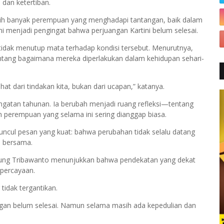
 dan ketertiban.
masih banyak perempuan yang menghadapi tantangan, baik dalam
ni menjadi pengingat bahwa perjuangan Kartini belum selesai.
dak menutup mata terhadap kondisi tersebut. Menurutnya,
ntang bagaimana mereka diperlakukan dalam kehidupan sehari-
hat dari tindakan kita, bukan dari ucapan,” katanya.
ringatan tahunan. Ia berubah menjadi ruang refleksi—tentang
 perempuan yang selama ini sering dianggap biasa.
uncul pesan yang kuat: bahwa perubahan tidak selalu datang
an bersama.
ung Tribawanto menunjukkan bahwa pendekatan yang dekat
percayaan.
tidak tergantikan.
ngan belum selesai. Namun selama masih ada kepedulian dan