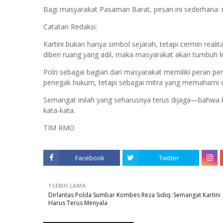
Bagi masyarakat Pasaman Barat, pesan ini sederhana: 
Catatan Redaksi:
Kartini bukan hanya simbol sejarah, tetapi cermin reali
diberi ruang yang adil, maka masyarakat akan tumbuh l
Polri sebagai bagian dari masyarakat memiliki peran pe
penegak hukum, tetapi sebagai mitra yang memahami 
Semangat inilah yang seharusnya terus dijaga—bahwa ke
kata-kata.
TIM RMO
Facebook
Twitter
LEBIH LAMA
Dirlantas Polda Sumbar Kombes Reza Sidiq: Semangat Kartini
Harus Terus Menyala