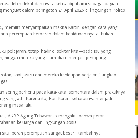
erasa lebih dekat dan nyata ketika dipahami sebagai bagian
ng menguat dalam peringatan 21 April 2026 di lingkungan Polres
K., memilih menyampaikan makna Kartini dengan cara yang
ana perempuan berperan dalam kehidupan nyata, bukan
ku pelajaran, tetapi hadir di sekitar kita—pada ibu yang
ah, hingga mereka yang diam-diam menjadi penopang
tan, tapi justru dari mereka kehidupan berjalan,” ungkap
gas.
n sering berhenti pada kata-kata, sementara dalam praktiknya
yang adil. Karena itu, Hari Kartini seharusnya menjadi
nang masa lalu.
rakat, AKBP Agung Tribawanto mengakui bahwa peran
hanan keluarga dan lingkungan sosial.
di situ, peran perempuan sangat besar,” tambahnya.