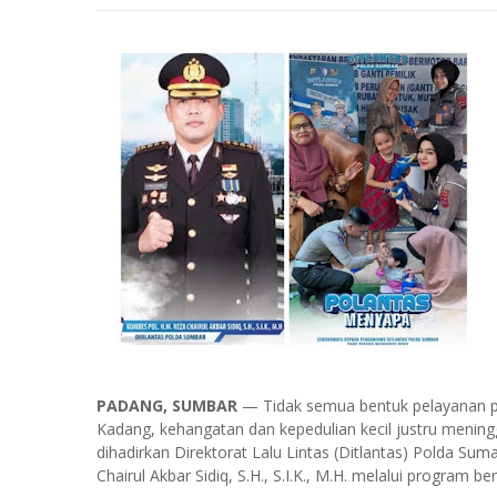
PADANG, SUMBAR
— Tidak semua bentuk pelayanan publ
Kadang, kehangatan dan kepedulian kecil justru meningg
dihadirkan Direktorat Lalu Lintas (Ditlantas) Polda S
Chairul Akbar Sidiq, S.H., S.I.K., M.H. melalui program b