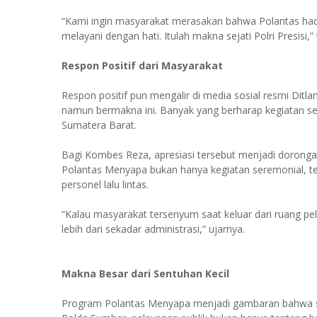
“Kami ingin masyarakat merasakan bahwa Polantas hadi
melayani dengan hati. Itulah makna sejati Polri Presis
Respon Positif dari Masyarakat
Respon positif pun mengalir di media sosial resmi Dit
namun bermakna ini. Banyak yang berharap kegiatan seru
Sumatera Barat.
Bagi Kombes Reza, apresiasi tersebut menjadi doronga
Polantas Menyapa bukan hanya kegiatan seremonial, t
personel lalu lintas.
“Kalau masyarakat tersenyum saat keluar dari ruang pe
lebih dari sekadar administrasi,” ujarnya.
Makna Besar dari Sentuhan Kecil
Program Polantas Menyapa menjadi gambaran bahwa s