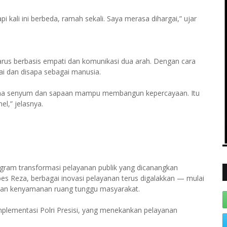
kali ini berbeda, ramah sekali. Saya merasa dihargai,” ujar
arus berbasis empati dan komunikasi dua arah. Dengan cara
gai dan disapa sebagai manusia.
rena senyum dan sapaan mampu membangun kepercayaan. Itu
l,” jelasnya.
gram transformasi pelayanan publik yang dicanangkan
s Reza, berbagai inovasi pelayanan terus digalakkan — mulai
katan kenyamanan ruang tunggu masyarakat.
implementasi Polri Presisi, yang menekankan pelayanan