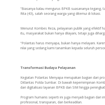
“Biasanya kalau mengurus BPKB suasananya tegang, tapi 
Rita (43), salah seorang warga yang ditemui di lokasi.
Menurut Kombes Reza, pelayanan publik yang efektif h
itu, masyarakat bukan hanya dilayani, tetapi juga dihar
“Polantas harus menyapa, bukan hanya melayani. Ka
nilai yang sedang kami tanamkan kepada seluruh persone
Transformasi Budaya Pelayanan
Kegiatan Polantas Menyapa merupakan bagian dari pro
Ditlantas Polda Sumbar. Di bawah kepemimpinan Kombe
dari digitalisasi layanan BPKB dan SIM hingga pening
Program humanis seperti ini juga menjadi bagian dari 
profesional, transparan, dan berkeadilan.