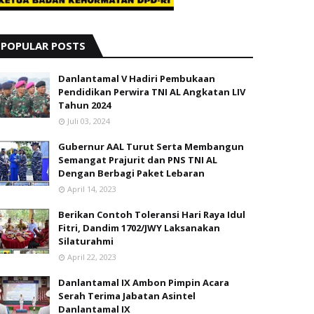
POPULAR POSTS
Danlantamal V Hadiri Pembukaan
Pendidikan Perwira TNI AL Angkatan LIV
Tahun 2024
Juli 03, 2024
Gubernur AAL Turut Serta Membangun
Semangat Prajurit dan PNS TNI AL
Dengan Berbagi Paket Lebaran
April 14, 2023
Berikan Contoh Toleransi Hari Raya Idul
Fitri, Dandim 1702/JWY Laksanakan
Silaturahmi
April 22, 2023
Danlantamal IX Ambon Pimpin Acara
Serah Terima Jabatan Asintel
Danlantamal IX