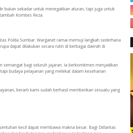
r bukan sekadar untuk menegakkan aturan, tapi juga untuk
i,” tambah Kombes Reza.
lantas Polda Sumbar. Warganet ramai memuji langkah sederhana
pa dapat dilakukan secara rutin di berbagai daerah di
n semangat bagi seluruh jajaran. Ia berkomitmen menjadikan
etapi budaya pelayanan yang melekat dalam keseharian
layanan, berarti kami sudah berhasil memberikan sesuatu yang
entuhan kecil dapat membawa makna besar. Bagi Ditlantas