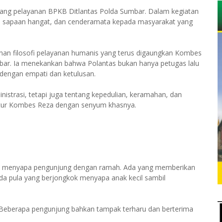
uang pelayanan BPKB Ditlantas Polda Sumbar. Dalam kegiatan
um, sapaan hangat, dan cenderamata kepada masyarakat yang
inan filosofi pelayanan humanis yang terus digaungkan Kombes
bar. Ia menekankan bahwa Polantas bukan hanya petugas lalu
r dengan empati dan ketulusan.
istrasi, tetapi juga tentang kepedulian, keramahan, dan
utur Kombes Reza dengan senyum khasnya.
tas menyapa pengunjung dengan ramah. Ada yang memberikan
a pula yang berjongkok menyapa anak kecil sambil
 Beberapa pengunjung bahkan tampak terharu dan berterima