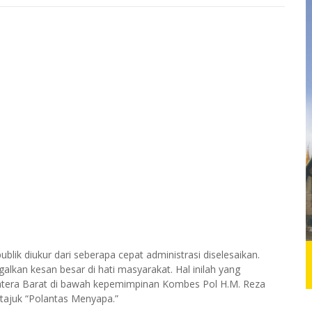
ik diukur dari seberapa cepat administrasi diselesaikan.
alkan kesan besar di hati masyarakat. Hal inilah yang
umatera Barat di bawah kepemimpinan Kombes Pol H.M. Reza
ertajuk “Polantas Menyapa.”