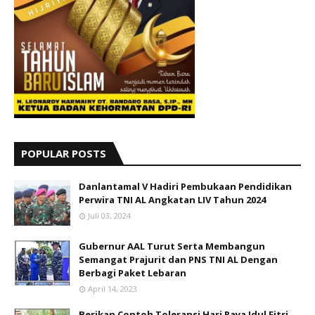
POPULAR POSTS
Danlantamal V Hadiri Pembukaan Pendidikan
Perwira TNI AL Angkatan LIV Tahun 2024
Juli 03, 2024
Gubernur AAL Turut Serta Membangun
Semangat Prajurit dan PNS TNI AL Dengan
Berbagi Paket Lebaran
April 14, 2023
Berikan Contoh Toleransi Hari Raya Idul Fitri,