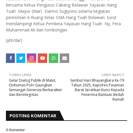
bersama Ketua Pengurus Cabang Belawan Yayasan Hang
Tuah Mayor (Mar) Darmo Sugiyono selama kegiatan
peresmian 6 Ruang Kelas SMA Hang Tuah Belawan turut
mendampingi Ketua Pembina Yayasan Hang Tuah Ny, Fera
Muhammad Ali dan rombongan.
(yht/dar)
LEBIH LAMA
LEBIH BARU
Gelar Dialog Publik di Malut,
Sambut Hari Bhayangkara Ke-79
Divhumas Polri Gaungkan
Tahun 2025, Kapolres Pasaman
Semangat Generasi Berkarakter
Barat Serahkan Kunci Kepada
dan Berintegritas
Penerima Bantuan Bedah
Rumah
POSTING KOMENTAR
0 Komentar