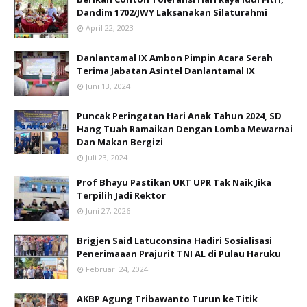
Dandim 1702/JWY Laksanakan Silaturahmi
April 22, 2023
Danlantamal IX Ambon Pimpin Acara Serah
Terima Jabatan Asintel Danlantamal IX
Juni 13, 2024
Puncak Peringatan Hari Anak Tahun 2024, SD
Hang Tuah Ramaikan Dengan Lomba Mewarnai
Dan Makan Bergizi
Juli 23, 2024
Prof Bhayu Pastikan UKT UPR Tak Naik Jika
Terpilih Jadi Rektor
Juni 27, 2026
Brigjen Said Latuconsina Hadiri Sosialisasi
Penerimaaan Prajurit TNI AL di Pulau Haruku
Februari 24, 2024
AKBP Agung Tribawanto Turun ke Titik