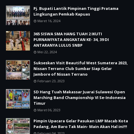
Pj. Bupati Lantik Pimpinan Tinggi Pratama
Lingkungan Pemkab Kapuas
Maret 16, 2024
365 SISWA SMA HANG TUAH 2 IKUTI
PURNAWIYATA ANGKATAN KE- 34, 39 DI
ANTARANYA LULUS SNBP
Mei 22, 2024
Sukseskan Visit Beautiful West Sumatera 2023,
Nissan Terrano Club Sumbar Siap Gelar
Jambore of Nissan Terrano
Februari 23, 2023
SD Hang Tuah Makassar Juarai Sulawesi Open
Marching Band Championship VI Se-Indonesia
Timur
Maret 06, 2023
Pimpin Upacara Gelar Pasukan LMP Macab Kota
Padang, Am Baro Tak Main- Main Akan Hal ini!!!
Februari 04, 2023