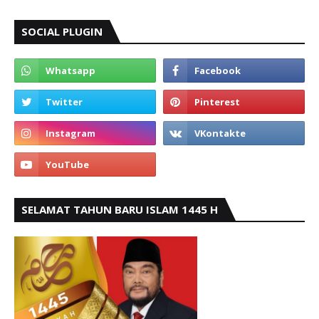
SOCIAL PLUGIN
SELAMAT TAHUN BARU ISLAM 1445 H