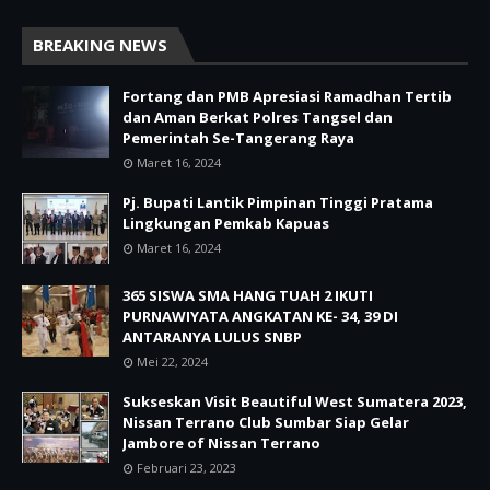
BREAKING NEWS
Fortang dan PMB Apresiasi Ramadhan Tertib
dan Aman Berkat Polres Tangsel dan
Pemerintah Se-Tangerang Raya
Maret 16, 2024
Pj. Bupati Lantik Pimpinan Tinggi Pratama
Lingkungan Pemkab Kapuas
Maret 16, 2024
365 SISWA SMA HANG TUAH 2 IKUTI
PURNAWIYATA ANGKATAN KE- 34, 39 DI
ANTARANYA LULUS SNBP
Mei 22, 2024
Sukseskan Visit Beautiful West Sumatera 2023,
Nissan Terrano Club Sumbar Siap Gelar
Jambore of Nissan Terrano
Februari 23, 2023