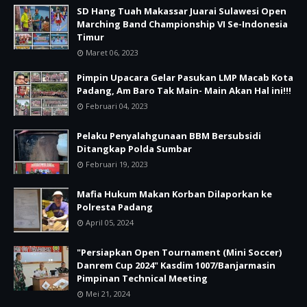
SD Hang Tuah Makassar Juarai Sulawesi Open
Marching Band Championship VI Se-Indonesia
Timur
Maret 06, 2023
Pimpin Upacara Gelar Pasukan LMP Macab Kota
Padang, Am Baro Tak Main- Main Akan Hal ini!!!
Februari 04, 2023
Pelaku Penyalahgunaan BBM Bersubsidi
Ditangkap Polda Sumbar
Februari 19, 2023
Mafia Hukum Makan Korban Dilaporkan ke
Polresta Padang
April 05, 2024
"Persiapkan Open Tournament (Mini Soccer)
Danrem Cup 2024" Kasdim 1007/Banjarmasin
Pimpinan Technical Meeting
Mei 21, 2024