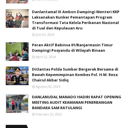
Danlantamal IX Ambon Dampingi Menteri KKP
Laksanakan Kunker Pemantapan Program
Transformasi Tata Kelola Perikanan Nasional
di Tual dan Kepulauan Aru
Juni 03, 2024
Peran Aktif Babinsa 01/Banjarmasin Timur
Dampingi Posyandu di Wilayah Binaan
April 22, 2024
Ditlantas Polda Sumbar Bergerak Bersama di
Bawah Kepemimpinan Kombes Pol. H.M. Reza
Chairul Akbar Sidiq
Agustus 02, 2026
DANLANUDAL MANADO HADIRI RAPAT OPENING
MEETING AUDIT KEAMANAN PENERBANGAN
BANDARA SAM RATULANGI
Februari 23, 2023