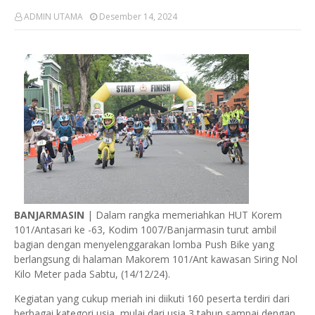
ADMIN UTAMA
Desember 14, 2024
BANJARMASIN
| Dalam rangka memeriahkan HUT Korem
101/Antasari ke -63, Kodim 1007/Banjarmasin turut ambil
bagian dengan menyelenggarakan lomba Push Bike yang
berlangsung di halaman Makorem 101/Ant kawasan Siring Nol
Kilo Meter pada Sabtu, (14/12/24).
Kegiatan yang cukup meriah ini diikuti 160 peserta terdiri dari
berbagai kategori usia, mulai dari usia 3 tahun sampai dengan