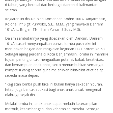
6 tahun, yang berasal dari berbagai daerah di kalimantan
selatan.
Kegiatan ini dibuka oleh Komandan Kodim 1007/Banjarmasin,
Kolonel Inf Sigit Purwoko, S.E., M.M., yang mewakili Danrem
101/Ant, Brigjen TNI Ilham Yunus, S.Sos., M.Si.
Dalam sambutannya yang dibacakan oleh Dandim, Danrem
101/Antasari menyampaikan bahwa lomba push bike ini
merupakan bagian dari rangkaian kegiatan HUT Korem ke-63.
Sebagai ajang perdana di Kota Banjarmasin, lomba ini memiliki
tujuan penting untuk menguatkan potensi, bakat, kreativitas,
dan kemampuan anak-anak, serta menumbuhkan semangat
kompetisi yang sportif guna melahirkan bibit-bibit atlet balap
sepeda masa depan.
"Kegiatan lomba push bike ini bukan hanya sekadar hiburan,
tetapi juga bentuk edukasi bagi anak-anak untuk mengenal
olahraga sejak dini.
Melalui lomba ini, anak-anak dapat melatih keterampilan
motorik, keseimbangan, dan keberanian mereka. Semoga