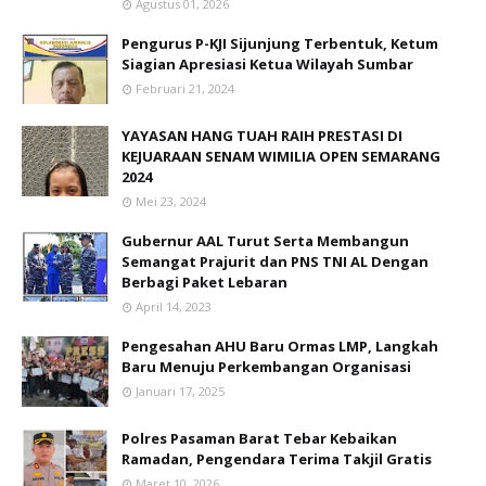
Agustus 01, 2026
Pengurus P-KJI Sijunjung Terbentuk, Ketum
Siagian Apresiasi Ketua Wilayah Sumbar
Februari 21, 2024
YAYASAN HANG TUAH RAIH PRESTASI DI
KEJUARAAN SENAM WIMILIA OPEN SEMARANG
2024
Mei 23, 2024
Gubernur AAL Turut Serta Membangun
Semangat Prajurit dan PNS TNI AL Dengan
Berbagi Paket Lebaran
April 14, 2023
Pengesahan AHU Baru Ormas LMP, Langkah
Baru Menuju Perkembangan Organisasi
Januari 17, 2025
Polres Pasaman Barat Tebar Kebaikan
Ramadan, Pengendara Terima Takjil Gratis
Maret 10, 2026