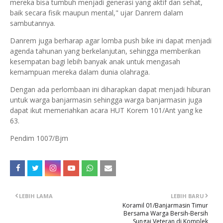
mereka bisa tumbuh menjadi generasi yang aktif dan sehat,
baik secara fisik maupun mental," ujar Danrem dalam
sambutannya.
Danrem juga berharap agar lomba push bike ini dapat menjadi
agenda tahunan yang berkelanjutan, sehingga memberikan
kesempatan bagi lebih banyak anak untuk mengasah
kemampuan mereka dalam dunia olahraga.
Dengan ada perlombaan ini diharapkan dapat menjadi hiburan
untuk warga banjarmasin sehingga warga banjarmasin juga
dapat ikut memeriahkan acara HUT Korem 101/Ant yang ke
63.
Pendim 1007/Bjm
LEBIH LAMA
LEBIH BARU
Koramil 01/Banjarmasin Timur
Bersama Warga Bersih-Bersih
Sungai Veteran di Komplek