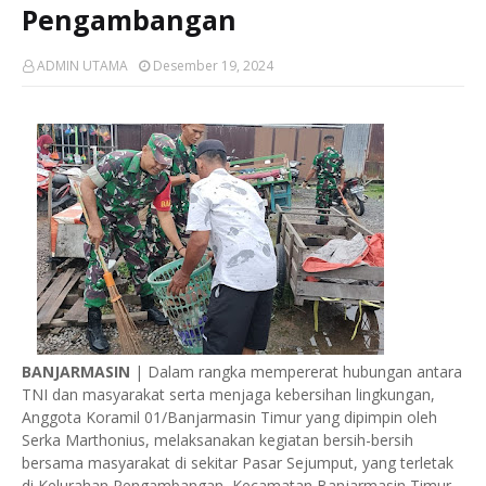
Pengambangan
ADMIN UTAMA
Desember 19, 2024
BANJARMASIN
| Dalam rangka mempererat hubungan antara
TNI dan masyarakat serta menjaga kebersihan lingkungan,
Anggota Koramil 01/Banjarmasin Timur yang dipimpin oleh
Serka Marthonius, melaksanakan kegiatan bersih-bersih
bersama masyarakat di sekitar Pasar Sejumput, yang terletak
di Kelurahan Pengambangan, Kecamatan Banjarmasin Timur.