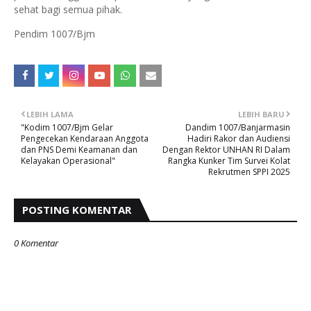
sehat bagi semua pihak.
Pendim 1007/Bjm
LEBIH LAMA
LEBIH BARU
"Kodim 1007/Bjm Gelar
Dandim 1007/Banjarmasin
Pengecekan Kendaraan Anggota
Hadiri Rakor dan Audiensi
dan PNS Demi Keamanan dan
Dengan Rektor UNHAN RI Dalam
Kelayakan Operasional"
Rangka Kunker Tim Survei Kolat
Rekrutmen SPPI 2025
POSTING KOMENTAR
0 Komentar