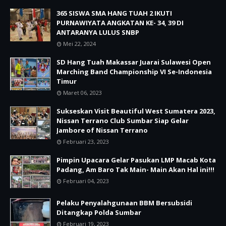
365 SISWA SMA HANG TUAH 2 IKUTI
PURNAWIYATA ANGKATAN KE- 34, 39 DI
ANTARANYA LULUS SNBP
Mei 22, 2024
SD Hang Tuah Makassar Juarai Sulawesi Open
Marching Band Championship VI Se-Indonesia
Timur
Maret 06, 2023
Sukseskan Visit Beautiful West Sumatera 2023,
Nissan Terrano Club Sumbar Siap Gelar
Jambore of Nissan Terrano
Februari 23, 2023
Pimpin Upacara Gelar Pasukan LMP Macab Kota
Padang, Am Baro Tak Main- Main Akan Hal ini!!!
Februari 04, 2023
Pelaku Penyalahgunaan BBM Bersubsidi
Ditangkap Polda Sumbar
Februari 19, 2023