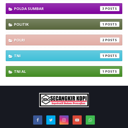
POLDA SUMBAR
3
POLITIK
1
POLRI
2
TNI
1
TNI AL
1