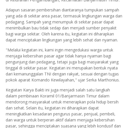
Adapun sasaran pembersihan diantaranya tumpukan sampah
yang ada di sekitar area pasar, termasuk lingkungan warga dan
pedagang. Sampah yang menumpuk di sekitar pasar dapat
menimbulkan bau tidak sedap dan menjadi sumber penyakit
bagi warga sekitar. Oleh karena itu, kegiatan ini diharapkan
dapat menciptakan lingkungan yang lebih sehat dan nyaman.
"Melalui kegiatan ini, kami ingin mengedukasi warga untuk
menjaga kebersihan pasar agar tidak hanya nyaman bagi
pengunjung dan pedagang, tetapi juga bagi masyarakat yang
tinggal di sekitar pasar. Kegiatan ini merupakan bentuk nyata
dari kemanunggalan TNI dengan rakyat, sesuai dengan tugas
pokok aparat Komando Kewilayahan," ujar Serka Marthonius.
Kegiatan Karya Bakti ini juga menjadi salah satu langkah
dalam pembinaan Koramil 01/Banjarmasin Timur dalam
mendorong masyarakat untuk menerapkan pola hidup bersih
dan sehat. Selain itu, kegiatan ini diharapkan dapat
meningkatkan kesadaran pengurus pasar, penjual, pembeli,
dan warga untuk berperan aktif dalam menjaga kebersihan
pasar, sehingga menciptakan suasana yang lebih kondusif dan