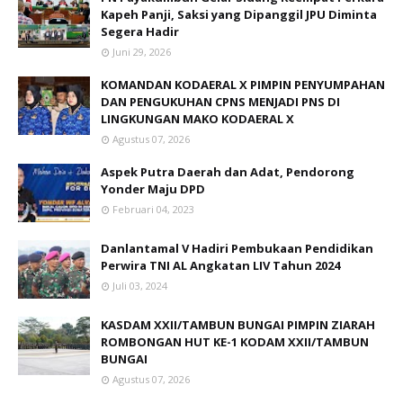
Kapeh Panji, Saksi yang Dipanggil JPU Diminta
Segera Hadir
Juni 29, 2026
KOMANDAN KODAERAL X PIMPIN PENYUMPAHAN
DAN PENGUKUHAN CPNS MENJADI PNS DI
LINGKUNGAN MAKO KODAERAL X
Agustus 07, 2026
Aspek Putra Daerah dan Adat, Pendorong
Yonder Maju DPD
Februari 04, 2023
Danlantamal V Hadiri Pembukaan Pendidikan
Perwira TNI AL Angkatan LIV Tahun 2024
Juli 03, 2024
KASDAM XXII/TAMBUN BUNGAI PIMPIN ZIARAH
ROMBONGAN HUT KE-1 KODAM XXII/TAMBUN
BUNGAI
Agustus 07, 2026