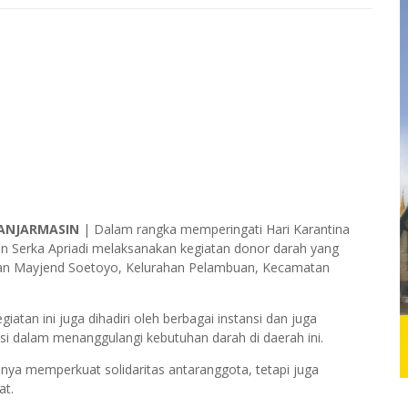
ANJARMASIN
| Dalam rangka memperingati Hari Karantina
n Serka Apriadi melaksanakan kegiatan donor darah yang
alan Mayjend Soetoyo, Kelurahan Pelambuan, Kecamatan
atan ini juga dihadiri oleh berbagai instansi dan juga
i dalam menanggulangi kebutuhan darah di daerah ini.
hanya memperkuat solidaritas antaranggota, tetapi juga
at.