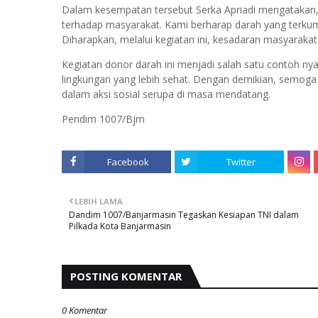
Dalam kesempatan tersebut Serka Apriadi mengatakan, 
terhadap masyarakat. Kami berharap darah yang ter
Diharapkan, melalui kegiatan ini, kesadaran masyaraka
Kegiatan donor darah ini menjadi salah satu contoh ny
lingkungan yang lebih sehat. Dengan demikian, semoga
dalam aksi sosial serupa di masa mendatang.
Pendim 1007/Bjm
Facebook
Twitter
LEBIH LAMA
Dandim 1007/Banjarmasin Tegaskan Kesiapan TNI dalam
Pilkada Kota Banjarmasin
POSTING KOMENTAR
0 Komentar