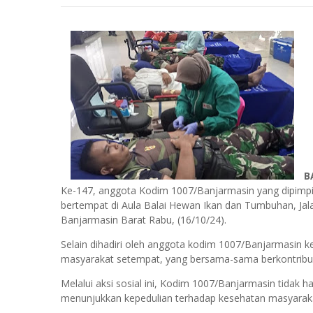
B
Ke-147, anggota Kodim 1007/Banjarmasin yang dipimpi
bertempat di Aula Balai Hewan Ikan dan Tumbuhan, J
Banjarmasin Barat Rabu, (16/10/24).
Selain dihadiri oleh anggota kodim 1007/Banjarmasin kegi
masyarakat setempat, yang bersama-sama berkontribus
Melalui aksi sosial ini, Kodim 1007/Banjarmasin tidak 
menunjukkan kepedulian terhadap kesehatan masyarak