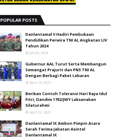
POPULAR POSTS
Danlantamal V Hadiri Pembukaan
Pendidikan Perwira TNI AL Angkatan LIV
Tahun 2024
Juli 03, 2024
Gubernur AAL Turut Serta Membangun
Semangat Prajurit dan PNS TNI AL
Dengan Berbagi Paket Lebaran
April 14, 2023
Berikan Contoh Toleransi Hari Raya Idul
Fitri, Dandim 1702/JWY Laksanakan
Silaturahmi
April 22, 2023
Danlantamal IX Ambon Pimpin Acara
Serah Terima Jabatan Asintel
Danlantamal IX