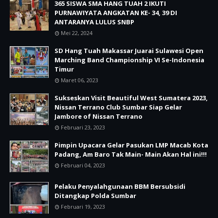
365 SISWA SMA HANG TUAH 2 IKUTI
PURNAWIYATA ANGKATAN KE- 34, 39 DI
ANTARANYA LULUS SNBP
Mei 22, 2024
SD Hang Tuah Makassar Juarai Sulawesi Open
Marching Band Championship VI Se-Indonesia
Timur
Maret 06, 2023
Sukseskan Visit Beautiful West Sumatera 2023,
Nissan Terrano Club Sumbar Siap Gelar
Jambore of Nissan Terrano
Februari 23, 2023
Pimpin Upacara Gelar Pasukan LMP Macab Kota
Padang, Am Baro Tak Main- Main Akan Hal ini!!!
Februari 04, 2023
Pelaku Penyalahgunaan BBM Bersubsidi
Ditangkap Polda Sumbar
Februari 19, 2023