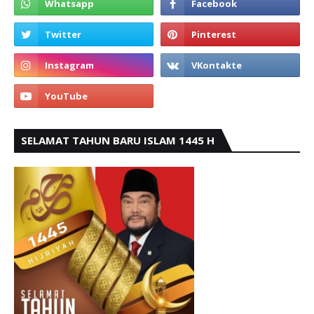
SELAMAT TAHUN BARU ISLAM 1445 H