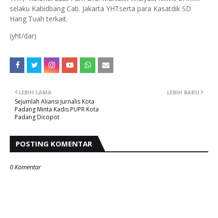
selaku Kabidbang Cab. Jakarta YHTserta para Kasatdik SD
Hang Tuah terkait.
(yht/dar)
LEBIH LAMA
LEBIH BARU
Sejumlah Aliansi Jurnalis Kota
Padang Minta Kadis PUPR Kota
Padang Dicopot
POSTING KOMENTAR
0 Komentar