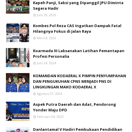
Kapeh Panji, Saksi yang Dipanggil JPU Diminta
Segera Hadir
Juni 29, 2026
Kombes Pol Reza CAS Ingatkan Dampak Fatal
Hilangnya Fokus di Jalan Raya
Mei 04, 2026
Koarmada III Laksanakan Latihan Pemantapan
Profesi Personalia
Juni 24, 2024
KOMANDAN KODAERAL X PIMPIN PENYUMPAHAN
DAN PENGUKUHAN CPNS MENJADI PNS DI
LINGKUNGAN MAKO KODAERAL X
Agustus 07, 2026
Aspek Putra Daerah dan Adat, Pendorong
Yonder Maju DPD
Februari 04, 2023
Danlantamal V Hadiri Pembukaan Pendidikan