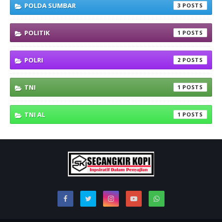
POLDA SUMBAR
3
POLITIK
1
POLRI
2
TNI
1
TNI AL
1