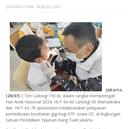
ADMIN UTAMA
Juli 20, 2024
Jakarta,
(20/07)
| Tim Ladokgi TNI AL dalam rangka memperingati
Hari Anak Nasional 2024, HUT Ke-60 Ladokgi RE Martadinata
dan HUT Ke-78 Jalasenastri melaksanakan pelayanan
pemeriksaan kesehatan gigi bagi 979 siswa SD di lingkungan
Satuan Pendidikan Yayasan Hang Tuah Jakarta.