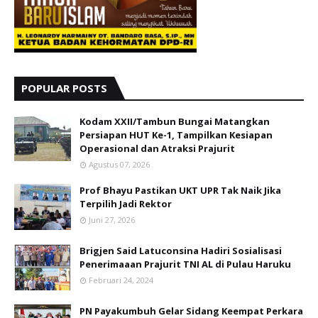
POPULAR POSTS
Kodam XXII/Tambun Bungai Matangkan
Persiapan HUT Ke-1, Tampilkan Kesiapan
Operasional dan Atraksi Prajurit
Agustus 07, 2026
Prof Bhayu Pastikan UKT UPR Tak Naik Jika
Terpilih Jadi Rektor
Juni 27, 2026
Brigjen Said Latuconsina Hadiri Sosialisasi
Penerimaaan Prajurit TNI AL di Pulau Haruku
Februari 24, 2024
PN Payakumbuh Gelar Sidang Keempat Perkara