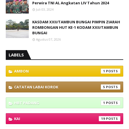
Perwira TNI AL Angkatan LIV Tahun 2024
Juli 03, 2024
KASDAM XXII/TAMBUN BUNGAI PIMPIN ZIARAH
ROMBONGAN HUT KE-1 KODAM XXII/TAMBUN
BUNGAI
Agustus 07, 2026
LABELS
AMBON
1
CATATAN LABAI KOROK
5
HBT PADANG
1
KAI
19