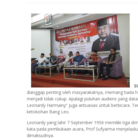
S
dianggap penting oleh masyarakatnya, memang tiada h
menjadi tidak cukup. Apalagi puluhan audiens yang dat
Leonardy Harmainy” juga antuasias untuk berbicara. T
ketokohan Bang Leo.
Leonardy yang lahir 7 September 1956 memiliki tiga di
kata pada pembukaan acara, Prof Sufyarma menjelaskan k
dimaksudnya.