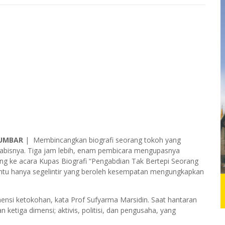
UMBAR
| Membincangkan biografi seorang tokoh yang
abisnya. Tiga jam lebih, enam pembicara mengupasnya
ang ke acara Kupas Biografi “Pengabdian Tak Bertepi Seorang
entu hanya segelintir yang beroleh kesempatan mengungkapkan
mensi ketokohan, kata Prof Sufyarma Marsidin. Saat hantaran
etiga dimensi; aktivis, politisi, dan pengusaha, yang