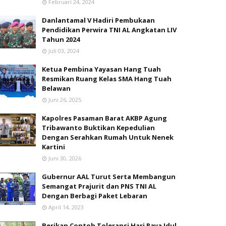
Februari 24, 2024
Danlantamal V Hadiri Pembukaan
Pendidikan Perwira TNI AL Angkatan LIV
Tahun 2024
Juli 03, 2024
Ketua Pembina Yayasan Hang Tuah
Resmikan Ruang Kelas SMA Hang Tuah
Belawan
Juni 26, 2025
Kapolres Pasaman Barat AKBP Agung
Tribawanto Buktikan Kepedulian
Dengan Serahkan Rumah Untuk Nenek
Kartini
Juni 30, 2026
Gubernur AAL Turut Serta Membangun
Semangat Prajurit dan PNS TNI AL
Dengan Berbagi Paket Lebaran
April 14, 2023
Berikan Contoh Toleransi Hari Raya Idul