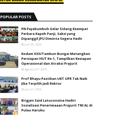
POPULAR POSTS
PN Payakumbuh Gelar Sidang Keempat
Perkara Kapeh Panji, Saksi yang
Dipanggil JPU Diminta Segera Hadir
Juni 29, 2026
Kodam XXII/Tambun Bungai Matangkan
Persiapan HUT Ke-1, Tampilkan Kesiapan
Operasional dan Atraksi Prajurit
Agustus 07, 2026
Prof Bhayu Pastikan UKT UPR Tak Naik
Jika Terpilih Jadi Rektor
Juni 27, 2026
Brigjen Said Latuconsina Hadiri
Sosialisasi Penerimaaan Prajurit TNI AL di
Pulau Haruku