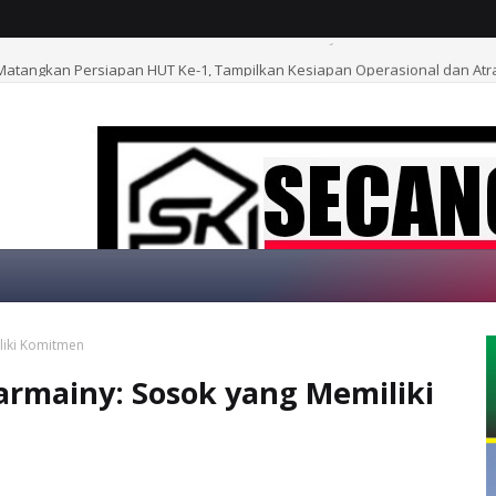
atangkan Persiapan HUT Ke-1, Tampilkan Kesiapan Operasional dan Atrak
liki Komitmen
SELAMAT DATANG
armainy: Sosok yang Memiliki