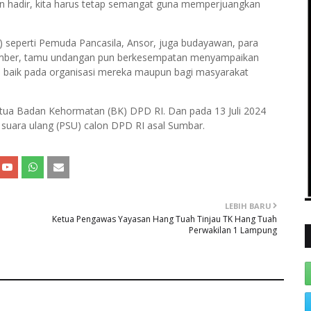
 hadir, kita harus tetap semangat guna memperjuangkan
P) seperti Pemuda Pancasila, Ansor, juga budayawan, para
sumber, tamu undangan pun berkesempatan menyampaikan
sa baik pada organisasi mereka maupun bagi masyarakat
Ketua Badan Kehormatan (BK) DPD RI. Dan pada 13 Juli 2024
 suara ulang (PSU) calon DPD RI asal Sumbar.
LEBIH BARU
Ketua Pengawas Yayasan Hang Tuah Tinjau TK Hang Tuah
Perwakilan 1 Lampung