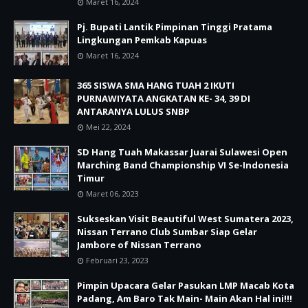
Maret 16, 2024
Pj. Bupati Lantik Pimpinan Tinggi Pratama
Lingkungan Pemkab Kapuas
Maret 16, 2024
365 SISWA SMA HANG TUAH 2 IKUTI
PURNAWIYATA ANGKATAN KE- 34, 39 DI
ANTARANYA LULUS SNBP
Mei 22, 2024
SD Hang Tuah Makassar Juarai Sulawesi Open
Marching Band Championship VI Se-Indonesia
Timur
Maret 06, 2023
Sukseskan Visit Beautiful West Sumatera 2023,
Nissan Terrano Club Sumbar Siap Gelar
Jambore of Nissan Terrano
Februari 23, 2023
Pimpin Upacara Gelar Pasukan LMP Macab Kota
Padang, Am Baro Tak Main- Main Akan Hal ini!!!