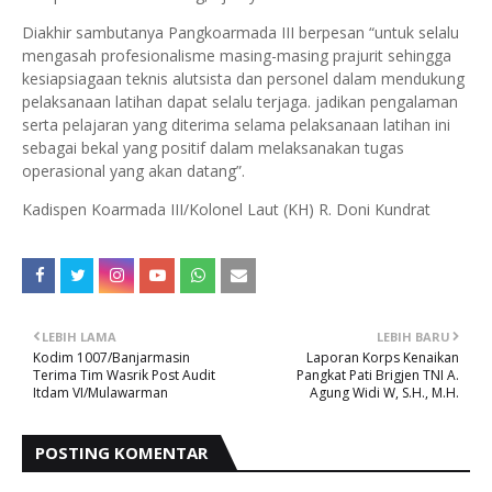
Diakhir sambutanya Pangkoarmada III berpesan “untuk selalu
mengasah profesionalisme masing-masing prajurit sehingga
kesiapsiagaan teknis alutsista dan personel dalam mendukung
pelaksanaan latihan dapat selalu terjaga. jadikan pengalaman
serta pelajaran yang diterima selama pelaksanaan latihan ini
sebagai bekal yang positif dalam melaksanakan tugas
operasional yang akan datang”.
Kadispen Koarmada III/Kolonel Laut (KH) R. Doni Kundrat
LEBIH LAMA
LEBIH BARU
Kodim 1007/Banjarmasin
Laporan Korps Kenaikan
Terima Tim Wasrik Post Audit
Pangkat Pati Brigjen TNI A.
Itdam VI/Mulawarman
Agung Widi W, S.H., M.H.
POSTING KOMENTAR