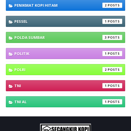
PENIKMAT KOPI HITAM
2
PESSEL
1
POLDA SUMBAR
3
POLITIK
1
POLRI
2
TNI
1
TNI AL
1