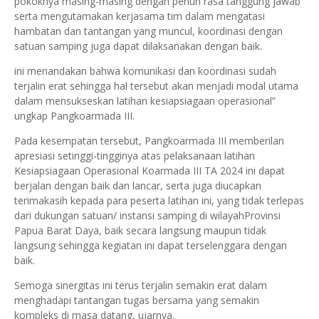
pokoknya masing-masing dengan penuh rasa tanggung jawab
serta mengutamakan kerjasama tim dalam mengatasi
hambatan dan tantangan yang muncul, koordinasi dengan
satuan samping juga dapat dilaksanakan dengan baik.
ini menandakan bahwa komunikasi dan koordinasi sudah
terjalin erat sehingga hal tersebut akan menjadi modal utama
dalam mensukseskan latihan kesiapsiagaan operasional”
ungkap Pangkoarmada III.
Pada kesempatan tersebut, Pangkoarmada III memberilan
apresiasi setinggi-tingginya atas pelaksanaan latihan
Kesiapsiagaan Operasional Koarmada III TA 2024 ini dapat
berjalan dengan baik dan lancar, serta juga diucapkan
terimakasih kepada para peserta latihan ini, yang tidak terlepas
dari dukungan satuan/ instansi samping di wilayahProvinsi
Papua Barat Daya, baik secara langsung maupun tidak
langsung sehingga kegiatan ini dapat terselenggara dengan
baik.
Semoga sinergitas ini terus terjalin semakin erat dalam
menghadapi tantangan tugas bersama yang semakin
kompleks di masa datang, ujarnya.