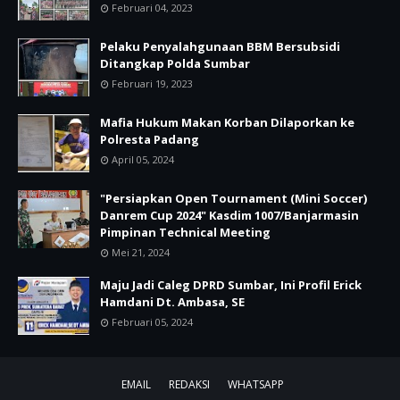
Februari 04, 2023
Pelaku Penyalahgunaan BBM Bersubsidi
Ditangkap Polda Sumbar
Februari 19, 2023
Mafia Hukum Makan Korban Dilaporkan ke
Polresta Padang
April 05, 2024
"Persiapkan Open Tournament (Mini Soccer)
Danrem Cup 2024" Kasdim 1007/Banjarmasin
Pimpinan Technical Meeting
Mei 21, 2024
Maju Jadi Caleg DPRD Sumbar, Ini Profil Erick
Hamdani Dt. Ambasa, SE
Februari 05, 2024
EMAIL
REDAKSI
WHATSAPP