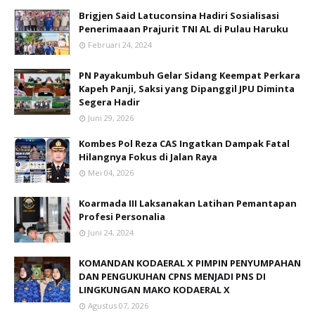
Brigjen Said Latuconsina Hadiri Sosialisasi
Penerimaaan Prajurit TNI AL di Pulau Haruku
Februari 24, 2024
PN Payakumbuh Gelar Sidang Keempat Perkara
Kapeh Panji, Saksi yang Dipanggil JPU Diminta
Segera Hadir
Juni 29, 2026
Kombes Pol Reza CAS Ingatkan Dampak Fatal
Hilangnya Fokus di Jalan Raya
Mei 04, 2026
Koarmada III Laksanakan Latihan Pemantapan
Profesi Personalia
Juni 24, 2024
KOMANDAN KODAERAL X PIMPIN PENYUMPAHAN
DAN PENGUKUHAN CPNS MENJADI PNS DI
LINGKUNGAN MAKO KODAERAL X
Agustus 07, 2026