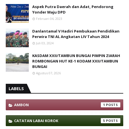
Aspek Putra Daerah dan Adat, Pendorong
Yonder Maju DPD
Februari 04, 2023
Danlantamal V Hadiri Pembukaan Pendidikan
Perwira TNI AL Angkatan LIV Tahun 2024
Juli 03, 2024
KASDAM XXII/TAMBUN BUNGAI PIMPIN ZIARAH
ROMBONGAN HUT KE-1 KODAM XXII/TAMBUN
BUNGAI
Agustus 07, 2026
LABELS
AMBON
1
CATATAN LABAI KOROK
5