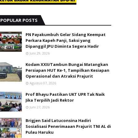
POPULAR POSTS
PN Payakumbuh Gelar Sidang Keempat
Perkara Kapeh Panji, Saksi yang
Dipanggil JPU Diminta Segera Hadir
Juni 29, 2026
Kodam XXII/Tambun Bungai Matangkan
Persiapan HUT Ke-1, Tampilkan Kesiapan
Operasional dan Atraksi Prajurit
Agustus 07, 2026
Prof Bhayu Pastikan UKT UPR Tak Naik
Jika Terpilih Jadi Rektor
Juni 27, 2026
Brigjen Said Latuconsina Hadiri
Sosialisasi Penerimaaan Prajurit TNI AL di
Pulau Haruku