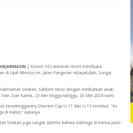
ANJARMASIN
| Korem 101/Antasari resmi membuka
 di Upik Minisoccer, Jalan Pangeran Hidayatullah, Sungai
Kalimantan Selatan, Sahbirin Noor dengan melibatkan anak-
hari. Dari Kamis, 23 Mei hingga Minggu, 26 Mei 2024 nanti.
s terselenggarany Danrem Cup U-11 dan U-13 tersebut. "Ini
di Kalsel," katanya.
n Selatan juga sangat optimis bahwa olahraga di banua pasti