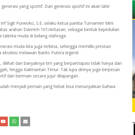
generasi yang sportif. Dari generasi sportif ini akan lahir
 Sigit Purwoko, S.E. selaku ketua panitia Turnamen Mini
 atas arahan Danrem 101/Antasari, sebagai bentuk kepedulian
talenta muda di bidang olahraga.
enerasi muda kita juga terbina, sehingga memiliki prestasi
ga eksebisi melawan Barito Putera legend.
dilihat dari banyaknya tim yang berpartisipasi tidak hanya dari
ngah, hingga Kalimantan Timur. Tak lupa dirinya juga berpesan
rtif dan bermain secara jujur dilapangan.
 sudah menjadi pemain yang hebat bisa menunjukkan bahwa