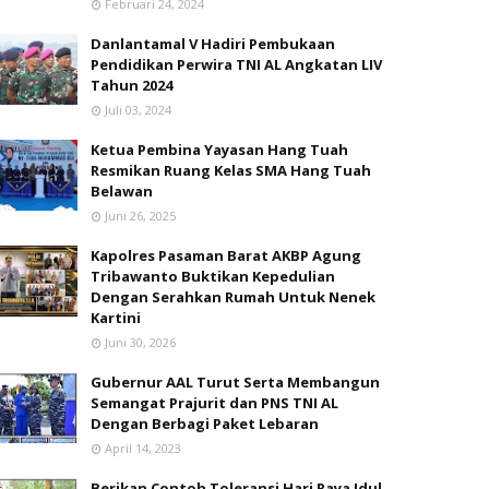
Februari 24, 2024
Danlantamal V Hadiri Pembukaan
Pendidikan Perwira TNI AL Angkatan LIV
Tahun 2024
Juli 03, 2024
Ketua Pembina Yayasan Hang Tuah
Resmikan Ruang Kelas SMA Hang Tuah
Belawan
Juni 26, 2025
Kapolres Pasaman Barat AKBP Agung
Tribawanto Buktikan Kepedulian
Dengan Serahkan Rumah Untuk Nenek
Kartini
Juni 30, 2026
Gubernur AAL Turut Serta Membangun
Semangat Prajurit dan PNS TNI AL
Dengan Berbagi Paket Lebaran
April 14, 2023
Berikan Contoh Toleransi Hari Raya Idul