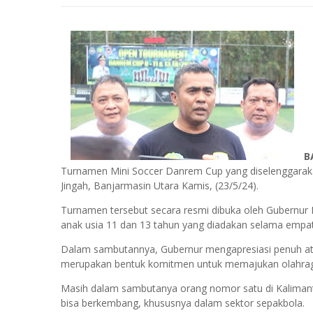
B
Turnamen Mini Soccer Danrem Cup yang diselenggarakan
Jingah, Banjarmasin Utara Kamis, (23/5/24).
Turnamen tersebut secara resmi dibuka oleh Gubernur 
anak usia 11 dan 13 tahun yang diadakan selama empat 
Dalam sambutannya, Gubernur mengapresiasi penuh ata
merupakan bentuk komitmen untuk memajukan olahraga 
Masih dalam sambutanya orang nomor satu di Kalimanta
bisa berkembang, khususnya dalam sektor sepakbola.