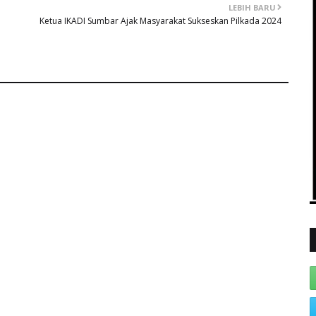
LEBIH BARU
Ketua IKADI Sumbar Ajak Masyarakat Sukseskan Pilkada 2024