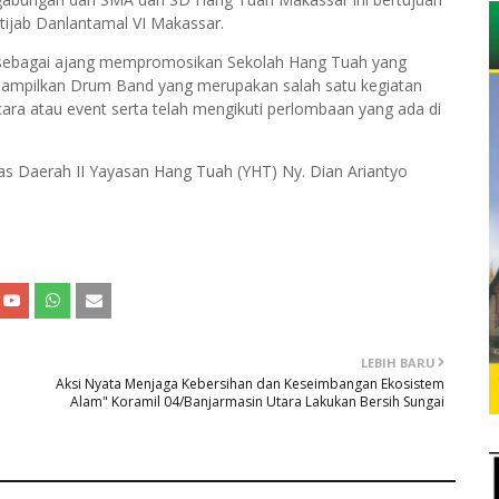
tijab Danlantamal VI Makassar.
us sebagai ajang mempromosikan Sekolah Hang Tuah yang
enampilkan Drum Band yang merupakan salah satu kegiatan
 acara atau event serta telah mengikuti perlombaan yang ada di
s Daerah II Yayasan Hang Tuah (YHT) Ny. Dian Ariantyo
LEBIH BARU
n
Aksi Nyata Menjaga Kebersihan dan Keseimbangan Ekosistem
Alam" Koramil 04/Banjarmasin Utara Lakukan Bersih Sungai