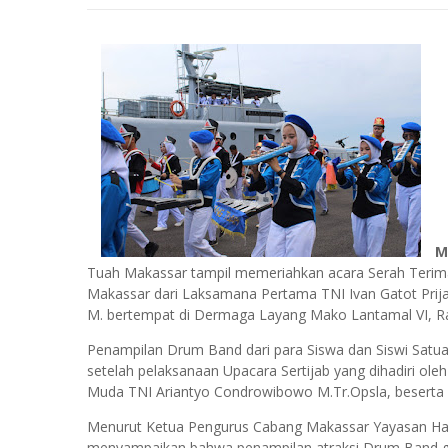
M
Tuah Makassar tampil memeriahkan acara Serah Terima
Makassar dari Laksamana Pertama TNI Ivan Gatot Prijan
M. bertempat di Dermaga Layang Mako Lantamal VI, Ra
Penampilan Drum Band dari para Siswa dan Siswi Satuan
setelah pelaksanaan Upacara Sertijab yang dihadiri o
Muda TNI Ariantyo Condrowibowo M.Tr.Opsla, beserta 
Menurut Ketua Pengurus Cabang Makassar Yayasan Hang
menyampaikan bahwa penampilan atraksi Drum Band ga