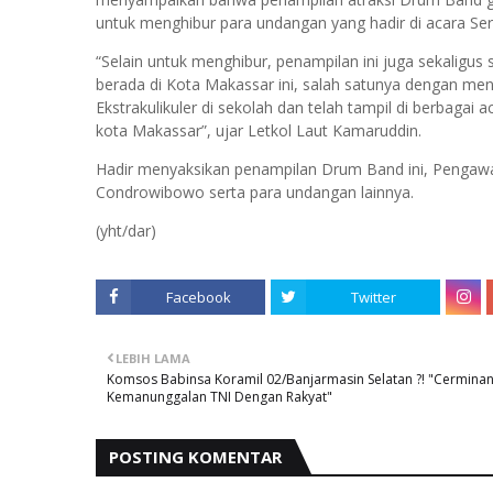
untuk menghibur para undangan yang hadir di acara Ser
“Selain untuk menghibur, penampilan ini juga sekalig
berada di Kota Makassar ini, salah satunya dengan m
Ekstrakulikuler di sekolah dan telah tampil di berbagai
kota Makassar”, ujar Letkol Laut Kamaruddin.
Hadir menyaksikan penampilan Drum Band ini, Pengawa
Condrowibowo serta para undangan lainnya.
(yht/dar)
Facebook
Twitter
LEBIH LAMA
Komsos Babinsa Koramil 02/Banjarmasin Selatan ?! "Cermina
Kemanunggalan TNI Dengan Rakyat"
POSTING KOMENTAR