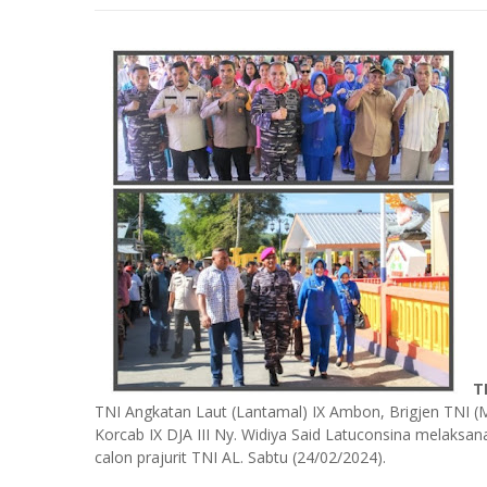
T
TNI Angkatan Laut (Lantamal) IX Ambon, Brigjen TNI (M
Korcab IX DJA III Ny. Widiya Said Latuconsina melaksa
calon prajurit TNI AL. Sabtu (24/02/2024).