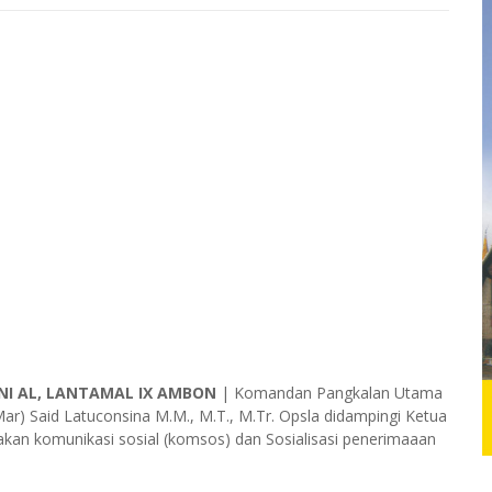
NI AL, LANTAMAL IX AMBON
| Komandan Pangkalan Utama
ar) Said Latuconsina M.M., M.T., M.Tr. Opsla didampingi Ketua
nakan komunikasi sosial (komsos) dan Sosialisasi penerimaaan