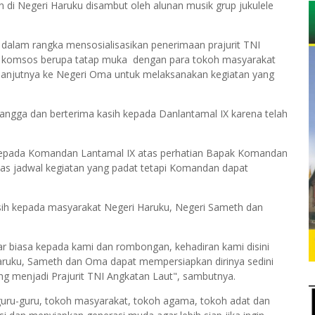
i Negeri Haruku disambut oleh alunan musik grup jukulele
 dalam rangka mensosialisasikan penerimaan prajurit TNI
an komsos berupa tatap muka dengan para tokoh masyarakat
elanjutnya ke Negeri Oma untuk melaksanakan kegiatan yang
gga dan berterima kasih kepada Danlantamal IX karena telah
 kepada Komandan Lantamal IX atas perhatian Bapak Komandan
tas jadwal kegiatan yang padat tetapi Komandan dapat
ih kepada masyarakat Negeri Haruku, Negeri Sameth dan
ar biasa kepada kami dan rombongan, kehadiran kami disini
ruku, Sameth dan Oma dapat mempersiapkan dirinya sedini
ng menjadi Prajurit TNI Angkatan Laut", sambutnya.
 guru-guru, tokoh masyarakat, tokoh agama, tokoh adat dan