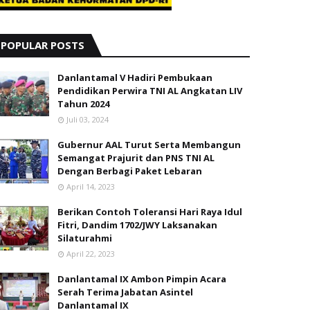
POPULAR POSTS
Danlantamal V Hadiri Pembukaan
Pendidikan Perwira TNI AL Angkatan LIV
Tahun 2024
Juli 03, 2024
Gubernur AAL Turut Serta Membangun
Semangat Prajurit dan PNS TNI AL
Dengan Berbagi Paket Lebaran
April 14, 2023
Berikan Contoh Toleransi Hari Raya Idul
Fitri, Dandim 1702/JWY Laksanakan
Silaturahmi
April 22, 2023
Danlantamal IX Ambon Pimpin Acara
Serah Terima Jabatan Asintel
Danlantamal IX