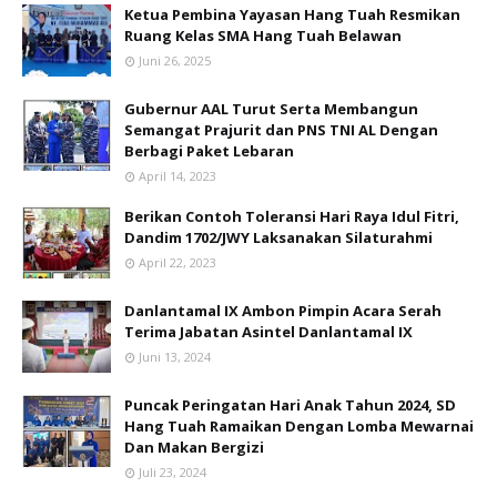
Ketua Pembina Yayasan Hang Tuah Resmikan
Ruang Kelas SMA Hang Tuah Belawan
Juni 26, 2025
Gubernur AAL Turut Serta Membangun
Semangat Prajurit dan PNS TNI AL Dengan
Berbagi Paket Lebaran
April 14, 2023
Berikan Contoh Toleransi Hari Raya Idul Fitri,
Dandim 1702/JWY Laksanakan Silaturahmi
April 22, 2023
Danlantamal IX Ambon Pimpin Acara Serah
Terima Jabatan Asintel Danlantamal IX
Juni 13, 2024
Puncak Peringatan Hari Anak Tahun 2024, SD
Hang Tuah Ramaikan Dengan Lomba Mewarnai
Dan Makan Bergizi
Juli 23, 2024