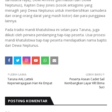
Neptunus), Kapten Davy Jones (sosok antagonis yang
menagih janji Dewa Neptunus untuk membersihkan samudera
dari orang-orang darat yang masih kotor) dan para punggawa
lainnya.
Pada tradisi mandi khatulistiwa ini selain para Taruna, juga
diikuti oleh perwira pendamping tiap-tiap peserta. Usai prosesi
mandi khatulistiwa tiap-tiap peserta mendapatkan nama baptis
dari Dewa Neptunus.
LEBIH LAMA
LEBIH BARU
Taruna AAL Lattek
Peserta Asean Cadet Sail
Keperwirajagaan Hari Ke Empat
Kembangkan Layar KRI Bima
Suci
POSTING KOMENTAR