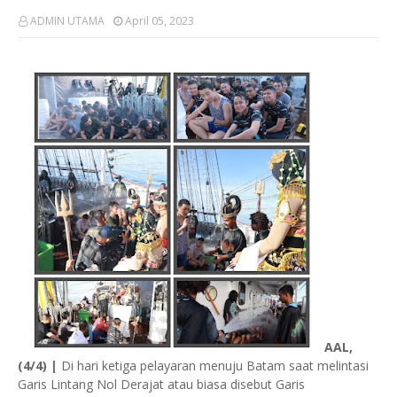
ADMIN UTAMA
April 05, 2023
AAL,
(4/4) |
Di hari ketiga pelayaran menuju Batam saat melintasi
Garis Lintang Nol Derajat atau biasa disebut Garis