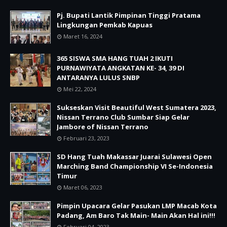
Pj. Bupati Lantik Pimpinan Tinggi Pratama
Lingkungan Pemkab Kapuas
Maret 16, 2024
365 SISWA SMA HANG TUAH 2 IKUTI
PURNAWIYATA ANGKATAN KE- 34, 39 DI
ANTARANYA LULUS SNBP
Mei 22, 2024
Sukseskan Visit Beautiful West Sumatera 2023,
Nissan Terrano Club Sumbar Siap Gelar
Jambore of Nissan Terrano
Februari 23, 2023
SD Hang Tuah Makassar Juarai Sulawesi Open
Marching Band Championship VI Se-Indonesia
Timur
Maret 06, 2023
Pimpin Upacara Gelar Pasukan LMP Macab Kota
Padang, Am Baro Tak Main- Main Akan Hal ini!!!
Februari 04, 2023