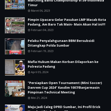
Marching Band Championship VI Se-Indonesia
Timur
Maret 06, 2023
Pimpin Upacara Gelar Pasukan LMP Macab Kota
Padang, Am Baro Tak Main- Main Akan Hal ini!!!
Februari 04, 2023
Pelaku Penyalahgunaan BBM Bersubsidi
Ditangkap Polda Sumbar
Februari 19, 2023
Mafia Hukum Makan Korban Dilaporkan ke
Polresta Padang
April 05, 2024
"Persiapkan Open Tournament (Mini Soccer)
Danrem Cup 2024" Kasdim 1007/Banjarmasin
Pimpinan Technical Meeting
Mei 21, 2024
Maju Jadi Caleg DPRD Sumbar, Ini Profil Erick