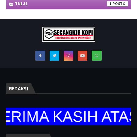
TNI AL
1
REDAKSI
RIMA KASIH ATAS 