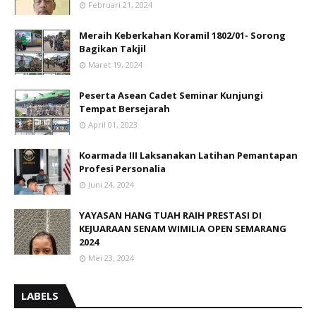
Februari 21, 2024
Meraih Keberkahan Koramil 1802/01- Sorong
Bagikan Takjil
Maret 19, 2024
Peserta Asean Cadet Seminar Kunjungi
Tempat Bersejarah
April 01, 2023
Koarmada III Laksanakan Latihan Pemantapan
Profesi Personalia
Juni 24, 2024
YAYASAN HANG TUAH RAIH PRESTASI DI
KEJUARAAN SENAM WIMILIA OPEN SEMARANG
2024
Mei 23, 2024
LABELS