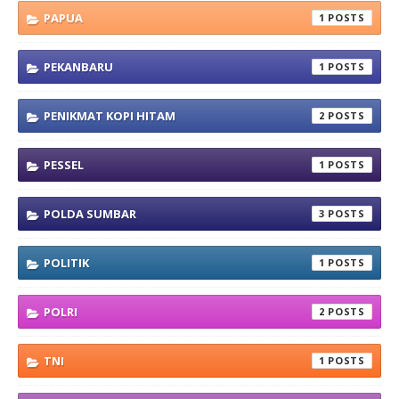
PAPUA
1
PEKANBARU
1
PENIKMAT KOPI HITAM
2
PESSEL
1
POLDA SUMBAR
3
POLITIK
1
POLRI
2
TNI
1