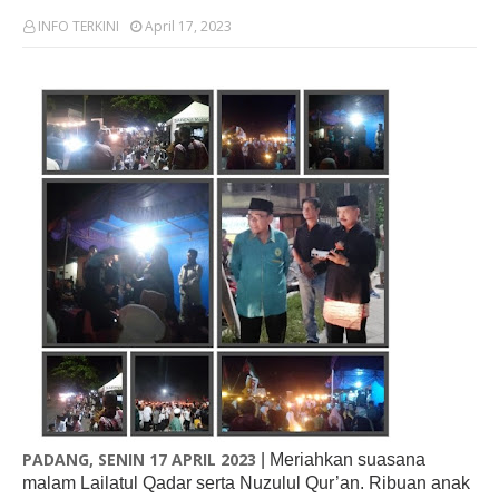
INFO TERKINI
April 17, 2023
PADANG, SENIN 17 APRIL 2023
| Meriahkan suasana
malam Lailatul Qadar serta Nuzulul Qur’an. Ribuan anak