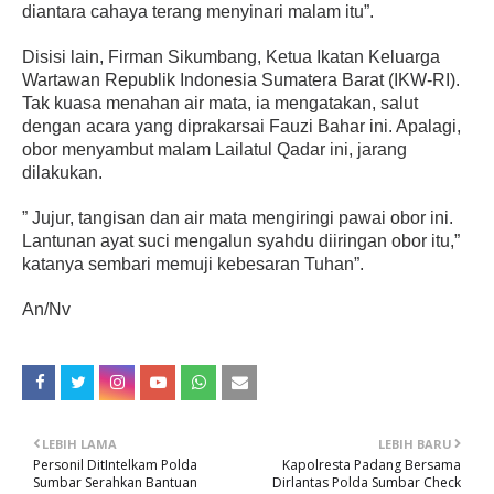
diantara cahaya terang menyinari malam itu”.
Disisi lain, Firman Sikumbang, Ketua Ikatan Keluarga
Wartawan Republik Indonesia Sumatera Barat (IKW-RI).
Tak kuasa menahan air mata, ia mengatakan, salut
dengan acara yang diprakarsai Fauzi Bahar ini. Apalagi,
obor menyambut malam Lailatul Qadar ini, jarang
dilakukan.
” Jujur, tangisan dan air mata mengiringi pawai obor ini.
Lantunan ayat suci mengalun syahdu diiringan obor itu,”
katanya sembari memuji kebesaran Tuhan”.
An/Nv
LEBIH LAMA
LEBIH BARU
Personil DitIntelkam Polda
Kapolresta Padang Bersama
Sumbar Serahkan Bantuan
Dirlantas Polda Sumbar Check