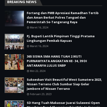
BREAKING NEWS
Fortang dan PMB Apresiasi Ramadhan Tertib
dan Aman Berkat Polres Tangsel dan
Pemerintah Se-Tangerang Raya
Maret 16, 2024
Pj. Bupati Lantik Pimpinan Tinggi Pratama
Lingkungan Pemkab Kapuas
Maret 16, 2024
365 SISWA SMA HANG TUAH 2 IKUTI
PURNAWIYATA ANGKATAN KE- 34, 39 DI
ANTARANYA LULUS SNBP
Mei 22, 2024
Sukseskan Visit Beautiful West Sumatera 2023,
Nissan Terrano Club Sumbar Siap Gelar
Jambore of Nissan Terrano
Februari 23, 2023
SD Hang Tuah Makassar Juarai Sulawesi Open