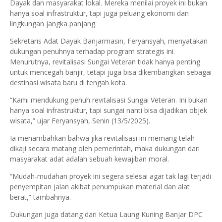
Dayak dan masyarakat lokal. Mereka menilai proyek ini bukan
hanya soal infrastruktur, tapi juga peluang ekonomi dan
lingkungan jangka panjang.
Sekretaris Adat Dayak Banjarmasin, Feryansyah, menyatakan
dukungan penuhnya terhadap program strategis ini.
Menurutnya, revitalisasi Sungai Veteran tidak hanya penting
untuk mencegah banjir, tetapi juga bisa dikembangkan sebagai
destinasi wisata baru di tengah kota.
“Kami mendukung penuh revitalisasi Sungai Veteran. Ini bukan
hanya soal infrastruktur, tapi sungai nanti bisa dijadikan objek
wisata,” ujar Feryansyah, Senin (13/5/2025).
Ia menambahkan bahwa jika revitalisasi ini memang telah
dikaji secara matang oleh pemerintah, maka dukungan dari
masyarakat adat adalah sebuah kewajiban moral.
“Mudah-mudahan proyek ini segera selesai agar tak lagi terjadi
penyempitan jalan akibat penumpukan material dan alat
berat,” tambahnya.
Dukungan juga datang dari Ketua Laung Kuning Banjar DPC