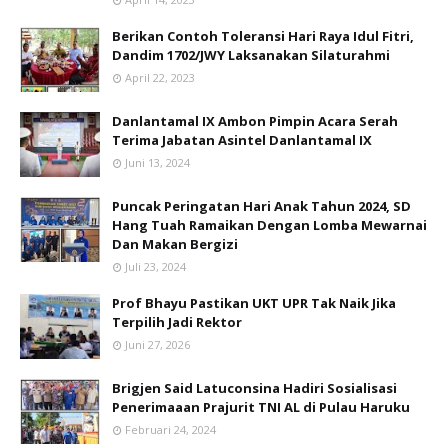
Berikan Contoh Toleransi Hari Raya Idul Fitri,
Dandim 1702/JWY Laksanakan Silaturahmi
April 22, 2023
Danlantamal IX Ambon Pimpin Acara Serah
Terima Jabatan Asintel Danlantamal IX
Juni 13, 2024
Puncak Peringatan Hari Anak Tahun 2024, SD
Hang Tuah Ramaikan Dengan Lomba Mewarnai
Dan Makan Bergizi
Juli 23, 2024
Prof Bhayu Pastikan UKT UPR Tak Naik Jika
Terpilih Jadi Rektor
Juni 27, 2026
Brigjen Said Latuconsina Hadiri Sosialisasi
Penerimaaan Prajurit TNI AL di Pulau Haruku
Februari 24, 2024