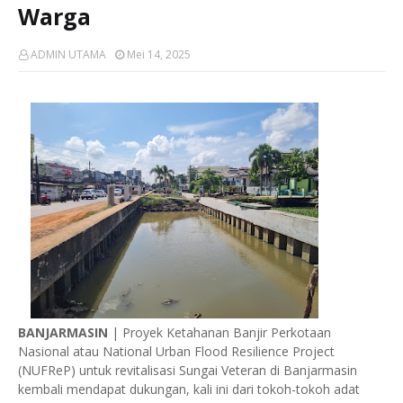
Warga
ADMIN UTAMA
Mei 14, 2025
BANJARMASIN
| Proyek Ketahanan Banjir Perkotaan
Nasional atau National Urban Flood Resilience Project
(NUFReP) untuk revitalisasi Sungai Veteran di Banjarmasin
kembali mendapat dukungan, kali ini dari tokoh-tokoh adat