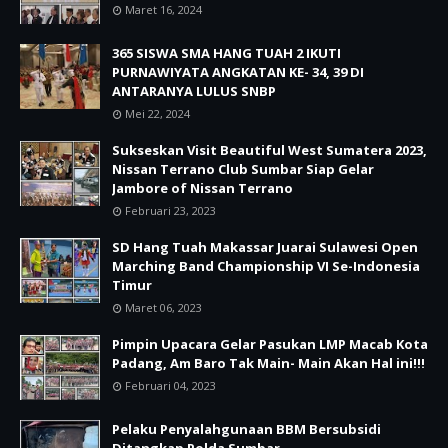
Maret 16, 2024
365 SISWA SMA HANG TUAH 2 IKUTI
PURNAWIYATA ANGKATAN KE- 34, 39 DI
ANTARANYA LULUS SNBP
Mei 22, 2024
Sukseskan Visit Beautiful West Sumatera 2023,
Nissan Terrano Club Sumbar Siap Gelar
Jambore of Nissan Terrano
Februari 23, 2023
SD Hang Tuah Makassar Juarai Sulawesi Open
Marching Band Championship VI Se-Indonesia
Timur
Maret 06, 2023
Pimpin Upacara Gelar Pasukan LMP Macab Kota
Padang, Am Baro Tak Main- Main Akan Hal ini!!!
Februari 04, 2023
Pelaku Penyalahgunaan BBM Bersubsidi
Ditangkap Polda Sumbar