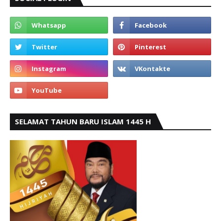
SELAMAT TAHUN BARU ISLAM 1445 H