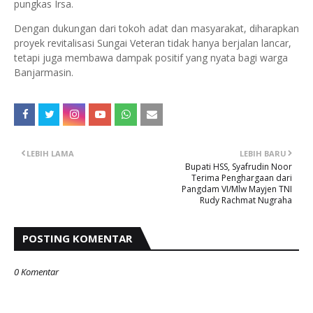
pungkas Irsa.
Dengan dukungan dari tokoh adat dan masyarakat, diharapkan
proyek revitalisasi Sungai Veteran tidak hanya berjalan lancar,
tetapi juga membawa dampak positif yang nyata bagi warga
Banjarmasin.
LEBIH LAMA
LEBIH BARU
Bupati HSS, Syafrudin Noor
Terima Penghargaan dari
Pangdam VI/Mlw Mayjen TNI
Rudy Rachmat Nugraha
POSTING KOMENTAR
0 Komentar