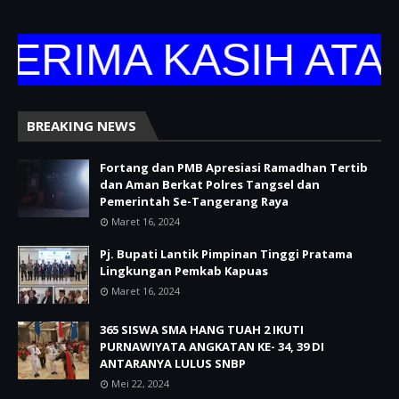
RIMA KASIH ATAS
BREAKING NEWS
Fortang dan PMB Apresiasi Ramadhan Tertib
dan Aman Berkat Polres Tangsel dan
Pemerintah Se-Tangerang Raya
Maret 16, 2024
Pj. Bupati Lantik Pimpinan Tinggi Pratama
Lingkungan Pemkab Kapuas
Maret 16, 2024
365 SISWA SMA HANG TUAH 2 IKUTI
PURNAWIYATA ANGKATAN KE- 34, 39 DI
ANTARANYA LULUS SNBP
Mei 22, 2024