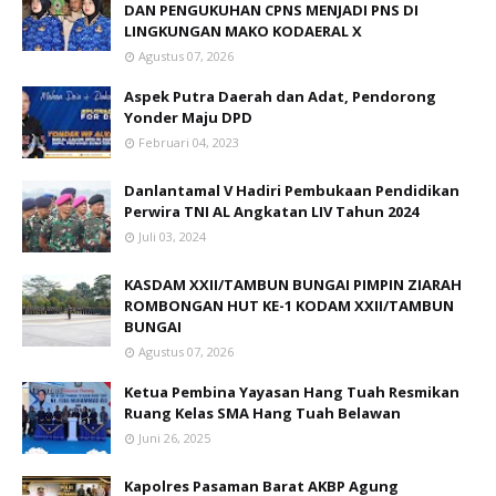
DAN PENGUKUHAN CPNS MENJADI PNS DI
LINGKUNGAN MAKO KODAERAL X
Agustus 07, 2026
Aspek Putra Daerah dan Adat, Pendorong
Yonder Maju DPD
Februari 04, 2023
Danlantamal V Hadiri Pembukaan Pendidikan
Perwira TNI AL Angkatan LIV Tahun 2024
Juli 03, 2024
KASDAM XXII/TAMBUN BUNGAI PIMPIN ZIARAH
ROMBONGAN HUT KE-1 KODAM XXII/TAMBUN
BUNGAI
Agustus 07, 2026
Ketua Pembina Yayasan Hang Tuah Resmikan
Ruang Kelas SMA Hang Tuah Belawan
Juni 26, 2025
Kapolres Pasaman Barat AKBP Agung