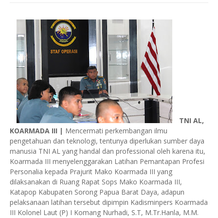
TNI AL,
KOARMADA III
|
Mencermati perkembangan ilmu
pengetahuan dan teknologi, tentunya diperlukan sumber daya
manusia TNI AL yang handal dan professional oleh karena itu,
Koarmada III menyelenggarakan Latihan Pemantapan Profesi
Personalia kepada Prajurit Mako Koarmada III yang
dilaksanakan di Ruang Rapat Sops Mako Koarmada III,
Katapop Kabupaten Sorong Papua Barat Daya, adapun
pelaksanaan latihan tersebut dipimpin Kadisminpers Koarmada
III Kolonel Laut (P) I Komang Nurhadi, S.T, M.Tr.Hanla, M.M.