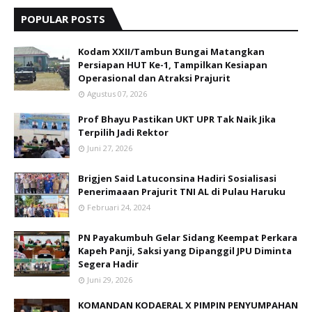
POPULAR POSTS
Kodam XXII/Tambun Bungai Matangkan
Persiapan HUT Ke-1, Tampilkan Kesiapan
Operasional dan Atraksi Prajurit
Agustus 07, 2026
Prof Bhayu Pastikan UKT UPR Tak Naik Jika
Terpilih Jadi Rektor
Juni 27, 2026
Brigjen Said Latuconsina Hadiri Sosialisasi
Penerimaaan Prajurit TNI AL di Pulau Haruku
Februari 24, 2024
PN Payakumbuh Gelar Sidang Keempat Perkara
Kapeh Panji, Saksi yang Dipanggil JPU Diminta
Segera Hadir
Juni 29, 2026
KOMANDAN KODAERAL X PIMPIN PENYUMPAHAN