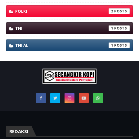
POLRI
2
TNI
1
TNI AL
1
REDAKSI