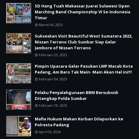
SD Hang Tuah Makassar Juarai Sulawesi Open
Marching Band Championship VI Se-Indonesia
Timur
Maret 06, 2023
Sukseskan Visit Beautiful West Sumatera 2023,
Nissan Terrano Club Sumbar Siap Gelar
Jambore of Nissan Terrano
Februari 23, 2023
Pimpin Upacara Gelar Pasukan LMP Macab Kota
Padang, Am Baro Tak Main- Main Akan Hal ini!!!
Februari 04, 2023
Pelaku Penyalahgunaan BBM Bersubsidi
Ditangkap Polda Sumbar
Februari 19, 2023
Mafia Hukum Makan Korban Dilaporkan ke
Polresta Padang
April 05, 2024