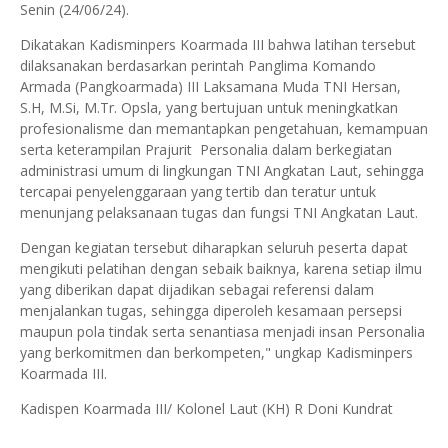
Senin (24/06/24).
Dikatakan Kadisminpers Koarmada III bahwa latihan tersebut
dilaksanakan berdasarkan perintah Panglima Komando
Armada (Pangkoarmada) III Laksamana Muda TNI Hersan,
S.H, M.Si, M.Tr. Opsla, yang bertujuan untuk meningkatkan
profesionalisme dan memantapkan pengetahuan, kemampuan
serta keterampilan Prajurit Personalia dalam berkegiatan
administrasi umum di lingkungan TNI Angkatan Laut, sehingga
tercapai penyelenggaraan yang tertib dan teratur untuk
menunjang pelaksanaan tugas dan fungsi TNI Angkatan Laut.
Dengan kegiatan tersebut diharapkan seluruh peserta dapat
mengikuti pelatihan dengan sebaik baiknya, karena setiap ilmu
yang diberikan dapat dijadikan sebagai referensi dalam
menjalankan tugas, sehingga diperoleh kesamaan persepsi
maupun pola tindak serta senantiasa menjadi insan Personalia
yang berkomitmen dan berkompeten," ungkap Kadisminpers
Koarmada III.
Kadispen Koarmada III/ Kolonel Laut (KH) R Doni Kundrat