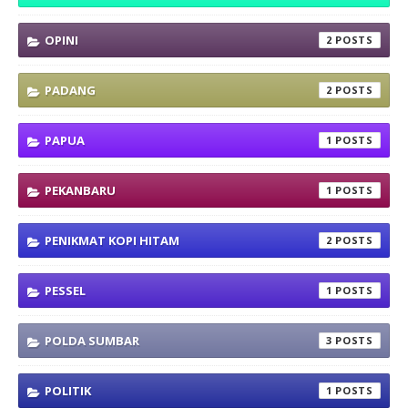
OPINI
2
PADANG
2
PAPUA
1
PEKANBARU
1
PENIKMAT KOPI HITAM
2
PESSEL
1
POLDA SUMBAR
3
POLITIK
1