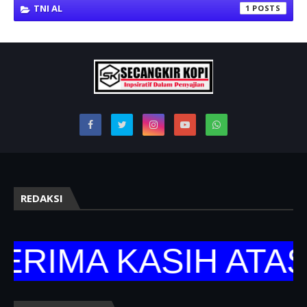
TNI AL
1
REDAKSI
IMA KASIH ATAS 