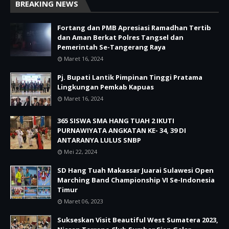
BREAKING NEWS
Fortang dan PMB Apresiasi Ramadhan Tertib
dan Aman Berkat Polres Tangsel dan
Pemerintah Se-Tangerang Raya
Maret 16, 2024
Pj. Bupati Lantik Pimpinan Tinggi Pratama
Lingkungan Pemkab Kapuas
Maret 16, 2024
365 SISWA SMA HANG TUAH 2 IKUTI
PURNAWIYATA ANGKATAN KE- 34, 39 DI
ANTARANYA LULUS SNBP
Mei 22, 2024
SD Hang Tuah Makassar Juarai Sulawesi Open
Marching Band Championship VI Se-Indonesia
Timur
Maret 06, 2023
Sukseskan Visit Beautiful West Sumatera 2023,