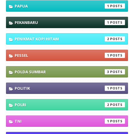
PAPUA
1
PEKANBARU
1
PENIKMAT KOPI HITAM
2
PESSEL
1
POLDA SUMBAR
3
POLITIK
1
POLRI
2
TNI
1