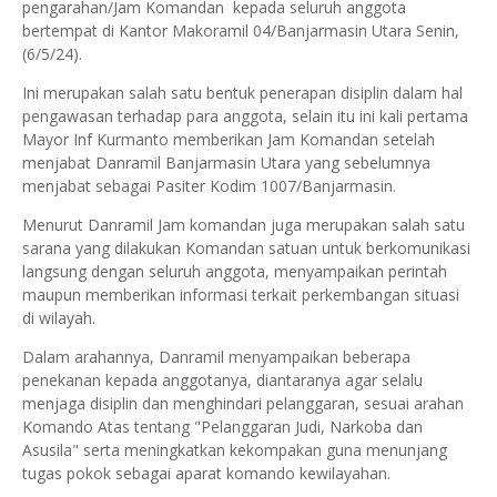
pengarahan/Jam Komandan kepada seluruh anggota
bertempat di Kantor Makoramil 04/Banjarmasin Utara Senin,
(6/5/24).
Ini merupakan salah satu bentuk penerapan disiplin dalam hal
pengawasan terhadap para anggota, selain itu ini kali pertama
Mayor Inf Kurmanto memberikan Jam Komandan setelah
menjabat Danramil Banjarmasin Utara yang sebelumnya
menjabat sebagai Pasiter Kodim 1007/Banjarmasin.
Menurut Danramil Jam komandan juga merupakan salah satu
sarana yang dilakukan Komandan satuan untuk berkomunikasi
langsung dengan seluruh anggota, menyampaikan perintah
maupun memberikan informasi terkait perkembangan situasi
di wilayah.
Dalam arahannya, Danramil menyampaikan beberapa
penekanan kepada anggotanya, diantaranya agar selalu
menjaga disiplin dan menghindari pelanggaran, sesuai arahan
Komando Atas tentang "Pelanggaran Judi, Narkoba dan
Asusila" serta meningkatkan kekompakan guna menunjang
tugas pokok sebagai aparat komando kewilayahan.