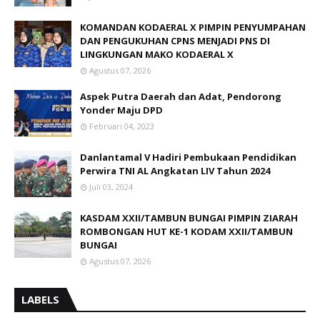
KOMANDAN KODAERAL X PIMPIN PENYUMPAHAN
DAN PENGUKUHAN CPNS MENJADI PNS DI
LINGKUNGAN MAKO KODAERAL X
Agustus 07, 2026
Aspek Putra Daerah dan Adat, Pendorong
Yonder Maju DPD
Februari 04, 2023
Danlantamal V Hadiri Pembukaan Pendidikan
Perwira TNI AL Angkatan LIV Tahun 2024
Juli 03, 2024
KASDAM XXII/TAMBUN BUNGAI PIMPIN ZIARAH
ROMBONGAN HUT KE-1 KODAM XXII/TAMBUN
BUNGAI
Agustus 07, 2026
LABELS