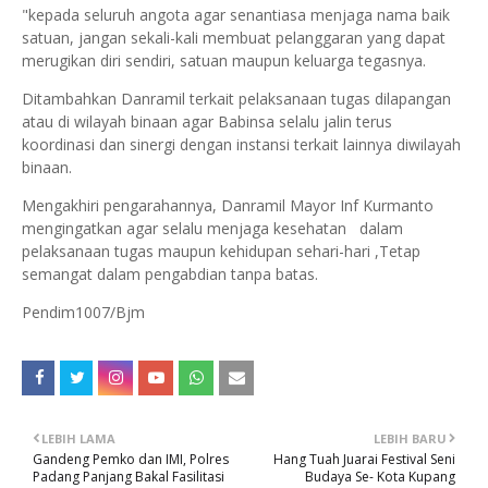
"kepada seluruh angota agar senantiasa menjaga nama baik
satuan, jangan sekali-kali membuat pelanggaran yang dapat
merugikan diri sendiri, satuan maupun keluarga tegasnya.
Ditambahkan Danramil terkait pelaksanaan tugas dilapangan
atau di wilayah binaan agar Babinsa selalu jalin terus
koordinasi dan sinergi dengan instansi terkait lainnya diwilayah
binaan.
Mengakhiri pengarahannya, Danramil Mayor Inf Kurmanto
mengingatkan agar selalu menjaga kesehatan dalam
pelaksanaan tugas maupun kehidupan sehari-hari ,Tetap
semangat dalam pengabdian tanpa batas.
Pendim1007/Bjm
LEBIH LAMA
LEBIH BARU
Gandeng Pemko dan IMI, Polres
Hang Tuah Juarai Festival Seni
Padang Panjang Bakal Fasilitasi
Budaya Se- Kota Kupang