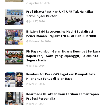
Agustus 07, 2026
Prof Bhayu Pastikan UKT UPR Tak Naik Jika
Terpilih Jadi Rektor
Juni 27, 2026
Brigjen Said Latuconsina Hadiri Sosialisasi
Penerimaaan Prajurit TNI AL di Pulau Haruku
Februari 24, 2024
PN Payakumbuh Gelar Sidang Keempat Perkara
Kapeh Panji, Saksi yang Dipanggil JPU Diminta
Segera Hadir
Juni 29, 2026
Kombes Pol Reza CAS Ingatkan Dampak Fatal
Hilangnya Fokus di Jalan Raya
Mei 04, 2026
Koarmada III Laksanakan Latihan Pemantapan
Profesi Personalia
Juni 24, 2024