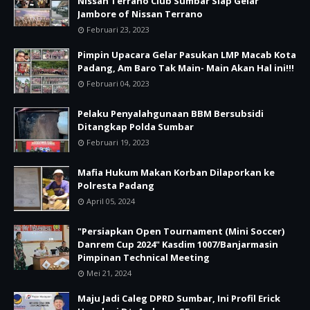
Nissan Terrano Club Sumbar Siap Gelar
Jambore of Nissan Terrano
Februari 23, 2023
Pimpin Upacara Gelar Pasukan LMP Macab Kota
Padang, Am Baro Tak Main- Main Akan Hal ini!!!
Februari 04, 2023
Pelaku Penyalahgunaan BBM Bersubsidi
Ditangkap Polda Sumbar
Februari 19, 2023
Mafia Hukum Makan Korban Dilaporkan ke
Polresta Padang
April 05, 2024
"Persiapkan Open Tournament (Mini Soccer)
Danrem Cup 2024" Kasdim 1007/Banjarmasin
Pimpinan Technical Meeting
Mei 21, 2024
Maju Jadi Caleg DPRD Sumbar, Ini Profil Erick