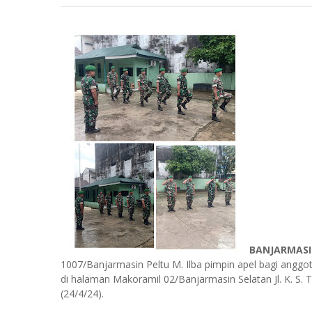
BANJARMAS
1007/Banjarmasin Peltu M. Ilba pimpin apel bagi angg
di halaman Makoramil 02/Banjarmasin Selatan Jl. K. S. 
(24/4/24).