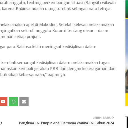
ruh anggota, tentang perkembangan situasi (Bangsit) wilayah.
an, karena Babinsa adalah ujung tombak sebagai mata telinga
ak melaksanakan apel di Makodim, Setelah selesai melaksanakan
ngingatkan seluruh anggota Koramil tentang dasar – dasar
amaan setiap prajurit.
gar para Babinsa lebih meningkat kedisiplinan dalam
ah kembali semangat kedisiplinan dalam melaksanakan tugas
 memanaskan kembali gerakan PBB dan dengan keseragaman dan
mbuh sikap kebersamaan,” paparnya.
LEBIH BARU
ng
Panglima TNI Pimpin Apel Bersama Wanita TNI Tahun 2024