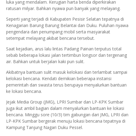
luka yang mendalam. Kerugian harta benda diperkirakan
ratusan milyar. Bahkan nyawa pun banyak yang melayang.
Seperti yang terjadi di Kabupaten Pesisir Selatan tepatnya di
Kenagarian Barung Barung Belantai dan Duku. Puluhan nyawa
pengendara dan penumpang mobil serta masyarakat
setempat melayang akibat bencana tersebut.
Saat kejadian, arus lalu lintas Padang Painan terputus total
sebab beberapa lokasi jalan tertimbun longsor dan tergenang
air. Bahkan untuk berjalan kaki pun sulit.
Akibatnya bantuan sulit masuk kelokasi dan terlambat sampai
kelokasi bencana. Kendati demikian beberapa instansi
pemerintah dan swasta terus berupaya menyalurkan bantuan
ke lokasi bencana.
Jejak Media Group (JMG), LPRI Sumbar dan LP-KPK Sumbar
juga ikut ambil bagian dalam menyalurkan bantuan ke lokasi
bencana. Minggu sore (10/3) tim gabungan dari JMG, LPRI dan
LP-KPK Sumbar bergerak menuju lokasi bencana tepatnya di
Kampung Tanjung Nagari Duku Pessel.