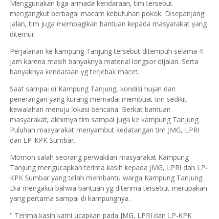
Menggunakan tiga armada kendaraan, tim tersebut
mengangkut berbagai macam kebutuhan pokok. Disepanjang
jalan, tim juga membagikan bantuan kepada masyarakat yang
ditemui.
Perjalanan ke kampung Tanjung tersebut ditempuh selama 4
jam karena masih banyaknya material longsor dijalan. Serta
banyaknya kendaraan yg terjebak macet.
Saat sampai di Kampung Tanjung, kondisi hujan dan
penerangan yang kurang memadai membuat tim sedikit
kewalahan menuju lokasi bencana. Berkat bantuan
masyarakat, akhirnya tim sampai juga ke kampung Tanjung.
Puluhan masyarakat menyambut kedatangan tim JMG, LPRI
dan LP-KPK Sumbar.
Momon salah seorang perwakilan masyarakat Kampung
Tanjung mengucapkan terima kasih kepada JMG, LPRI dan LP-
KPK Sumbar yang telah membantu warga Kampung Tanjung.
Dia mengakui bahwa bantuan yg diterima tersebut merupakan
yang pertama sampai di kampungnya.
" Terima kasih kami ucapkan pada JMG, LPRI dan LP-KPK