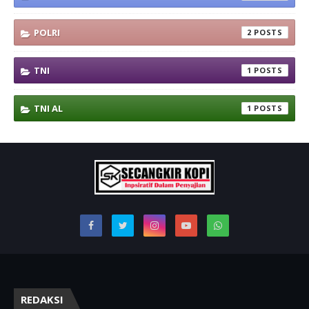
POLRI
2
TNI
1
TNI AL
1
REDAKSI