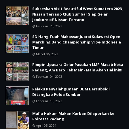
Sukseskan Visit Beautiful West Sumatera 2023,
Nissan Terrano Club Sumbar Siap Gelar
Jambore of Nissan Terrano
Februari 23, 2023
SD Hang Tuah Makassar Juarai Sulawesi Open
Marching Band Championship VI Se-Indonesia
Timur
Maret 06, 2023
Pimpin Upacara Gelar Pasukan LMP Macab Kota
Padang, Am Baro Tak Main- Main Akan Hal ini!!!
Februari 04, 2023
Pelaku Penyalahgunaan BBM Bersubsidi
Ditangkap Polda Sumbar
Februari 19, 2023
Mafia Hukum Makan Korban Dilaporkan ke
Polresta Padang
April 05, 2024