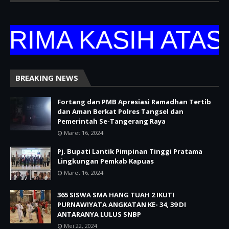
IMA KASIH ATAS K
BREAKING NEWS
Fortang dan PMB Apresiasi Ramadhan Tertib
dan Aman Berkat Polres Tangsel dan
Pemerintah Se-Tangerang Raya
Maret 16, 2024
Pj. Bupati Lantik Pimpinan Tinggi Pratama
Lingkungan Pemkab Kapuas
Maret 16, 2024
365 SISWA SMA HANG TUAH 2 IKUTI
PURNAWIYATA ANGKATAN KE- 34, 39 DI
ANTARANYA LULUS SNBP
Mei 22, 2024