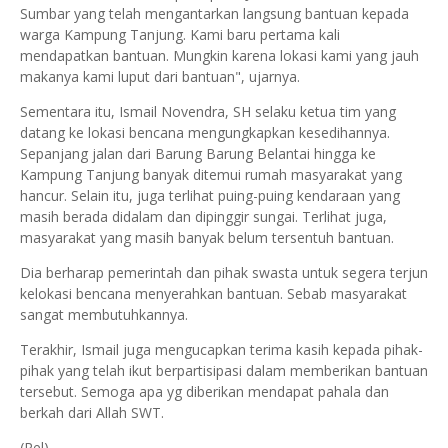
Sumbar yang telah mengantarkan langsung bantuan kepada
warga Kampung Tanjung. Kami baru pertama kali
mendapatkan bantuan. Mungkin karena lokasi kami yang jauh
makanya kami luput dari bantuan", ujarnya.
Sementara itu, Ismail Novendra, SH selaku ketua tim yang
datang ke lokasi bencana mengungkapkan kesedihannya.
Sepanjang jalan dari Barung Barung Belantai hingga ke
Kampung Tanjung banyak ditemui rumah masyarakat yang
hancur. Selain itu, juga terlihat puing-puing kendaraan yang
masih berada didalam dan dipinggir sungai. Terlihat juga,
masyarakat yang masih banyak belum tersentuh bantuan.
Dia berharap pemerintah dan pihak swasta untuk segera terjun
kelokasi bencana menyerahkan bantuan. Sebab masyarakat
sangat membutuhkannya.
Terakhir, Ismail juga mengucapkan terima kasih kepada pihak-
pihak yang telah ikut berpartisipasi dalam memberikan bantuan
tersebut. Semoga apa yg diberikan mendapat pahala dan
berkah dari Allah SWT.
(Rel)