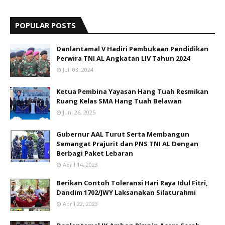
POPULAR POSTS
Danlantamal V Hadiri Pembukaan Pendidikan
Perwira TNI AL Angkatan LIV Tahun 2024
Juli 03, 2024
Ketua Pembina Yayasan Hang Tuah Resmikan
Ruang Kelas SMA Hang Tuah Belawan
Juni 26, 2025
Gubernur AAL Turut Serta Membangun
Semangat Prajurit dan PNS TNI AL Dengan
Berbagi Paket Lebaran
April 14, 2023
Berikan Contoh Toleransi Hari Raya Idul Fitri,
Dandim 1702/JWY Laksanakan Silaturahmi
April 22, 2023