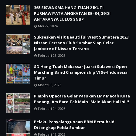
365 SISWA SMA HANG TUAH 2 IKUTI
PURNAWIYATA ANGKATAN KE- 34, 39 DI
ANTARANYA LULUS SNBP
Mei 22, 2024
Sukseskan Visit Beautiful West Sumatera 2023,
Nissan Terrano Club Sumbar Siap Gelar
Jambore of Nissan Terrano
Februari 23, 2023
SD Hang Tuah Makassar Juarai Sulawesi Open
Marching Band Championship VI Se-Indonesia
Timur
Maret 06, 2023
Pimpin Upacara Gelar Pasukan LMP Macab Kota
Padang, Am Baro Tak Main- Main Akan Hal ini!!!
Februari 04, 2023
Pelaku Penyalahgunaan BBM Bersubsidi
Ditangkap Polda Sumbar
Februari 19, 2023