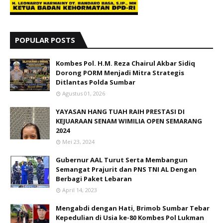
POPULAR POSTS
Kombes Pol. H.M. Reza Chairul Akbar Sidiq
Dorong PORM Menjadi Mitra Strategis
Ditlantas Polda Sumbar
Agustus 01, 2026
YAYASAN HANG TUAH RAIH PRESTASI DI
KEJUARAAN SENAM WIMILIA OPEN SEMARANG
2024
Mei 23, 2024
Gubernur AAL Turut Serta Membangun
Semangat Prajurit dan PNS TNI AL Dengan
Berbagi Paket Lebaran
April 14, 2023
Mengabdi dengan Hati, Brimob Sumbar Tebar
Kepedulian di Usia ke-80 Kombes Pol Lukman