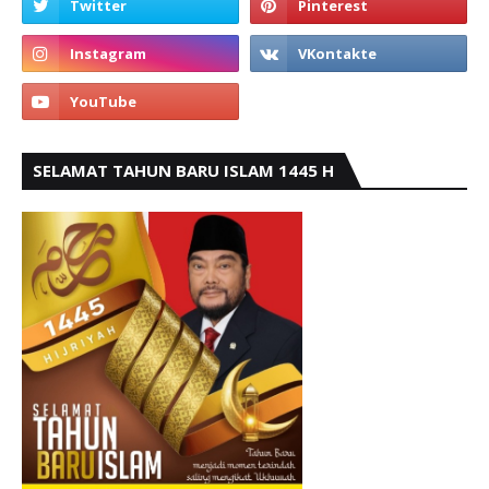
SELAMAT TAHUN BARU ISLAM 1445 H