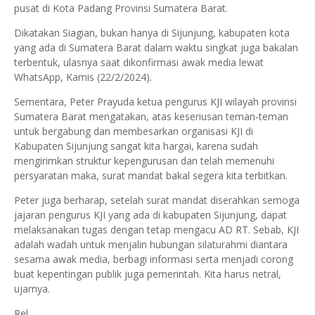
pusat di Kota Padang Provinsi Sumatera Barat.
Dikatakan Siagian, bukan hanya di Sijunjung, kabupaten kota
yang ada di Sumatera Barat dalam waktu singkat juga bakalan
terbentuk, ulasnya saat dikonfirmasi awak media lewat
WhatsApp, Kamis (22/2/2024).
Sementara, Peter Prayuda ketua pengurus KJI wilayah provinsi
Sumatera Barat mengatakan, atas keseriusan teman-teman
untuk bergabung dan membesarkan organisasi KJI di
Kabupaten Sijunjung sangat kita hargai, karena sudah
mengirimkan struktur kepengurusan dan telah memenuhi
persyaratan maka, surat mandat bakal segera kita terbitkan.
Peter juga berharap, setelah surat mandat diserahkan semoga
jajaran pengurus KJI yang ada di kabupaten Sijunjung, dapat
melaksanakan tugas dengan tetap mengacu AD RT. Sebab, KJI
adalah wadah untuk menjalin hubungan silaturahmi diantara
sesama awak media, berbagi informasi serta menjadi corong
buat kepentingan publik juga pemerintah. Kita harus netral,
ujarnya.
Rel