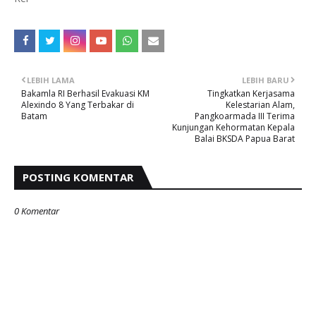
LEBIH LAMA
LEBIH BARU
Bakamla RI Berhasil Evakuasi KM
Tingkatkan Kerjasama
Alexindo 8 Yang Terbakar di
Kelestarian Alam,
Batam
Pangkoarmada III Terima
Kunjungan Kehormatan Kepala
Balai BKSDA Papua Barat
POSTING KOMENTAR
0 Komentar