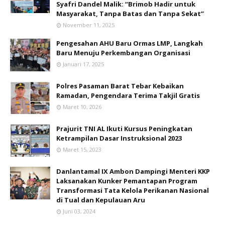
Syafri Dandel Malik: “Brimob Hadir untuk
Masyarakat, Tanpa Batas dan Tanpa Sekat”
November 11, 2025
Pengesahan AHU Baru Ormas LMP, Langkah
Baru Menuju Perkembangan Organisasi
Januari 17, 2025
Polres Pasaman Barat Tebar Kebaikan
Ramadan, Pengendara Terima Takjil Gratis
Maret 10, 2026
Prajurit TNI AL Ikuti Kursus Peningkatan
Ketrampilan Dasar Instruksional 2023
Maret 15, 2023
Danlantamal IX Ambon Dampingi Menteri KKP
Laksanakan Kunker Pemantapan Program
Transformasi Tata Kelola Perikanan Nasional
di Tual dan Kepulauan Aru
Juni 03, 2024