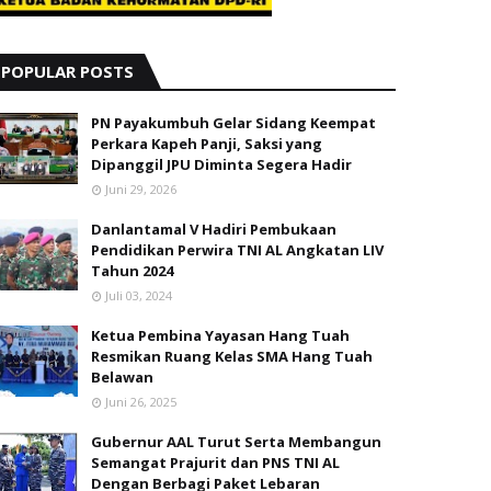
POPULAR POSTS
PN Payakumbuh Gelar Sidang Keempat
Perkara Kapeh Panji, Saksi yang
Dipanggil JPU Diminta Segera Hadir
Juni 29, 2026
Danlantamal V Hadiri Pembukaan
Pendidikan Perwira TNI AL Angkatan LIV
Tahun 2024
Juli 03, 2024
Ketua Pembina Yayasan Hang Tuah
Resmikan Ruang Kelas SMA Hang Tuah
Belawan
Juni 26, 2025
Gubernur AAL Turut Serta Membangun
Semangat Prajurit dan PNS TNI AL
Dengan Berbagi Paket Lebaran