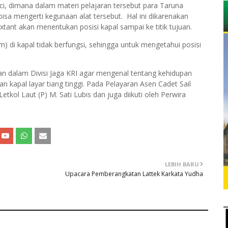
i, dimana dalam materi pelajaran tersebut para Taruna
isa mengerti kegunaan alat tersebut. Hal ini dikarenakan
ant akan menentukan posisi kapal sampai ke titik tujuan.
em) di kapal tidak berfungsi, sehingga untuk mengetahui posisi
an dalam Divisi Jaga KRI agar mengenal tentang kehidupan
 kapal layar tiang tinggi. Pada Pelayaran Asen Cadet Sail
l Laut (P) M. Sati Lubis dan juga diikuti oleh Perwira
LEBIH BARU
Upacara Pemberangkatan Lattek Karkata Yudha