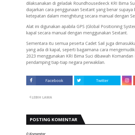
dilaksanakan di geladak Roundhousedeeck KRI Bima Suc
diajarkan cara penggunaan Sextant yang benar supaya b
ketepatan dalam menghitung secara manual dengan Sext
Alat ini digunakan apabila GPS (Global Positioning Syst
kapal secara manual dengan menggunakan Sextant.
Sementara itu semua peserta Cadet Sail juga dimasukk
yang ada di kapal, seperti bagaimana cara mengemudikan
2023 menggunakan KRI Bima Suci dibawah Komandan Letko
pendamping tiap-tiap negara perwakilan.
Facebook
Twitter
LEBIH LAMA
POSTING KOMENTAR
0 Komentar