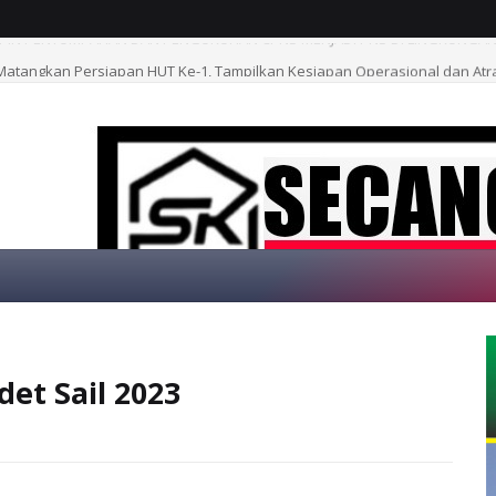
atangkan Persiapan HUT Ke-1, Tampilkan Kesiapan Operasional dan Atrak
SELAMAT DATA
et Sail 2023