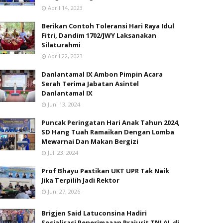
April 14, 2023
Berikan Contoh Toleransi Hari Raya Idul
Fitri, Dandim 1702/JWY Laksanakan
Silaturahmi
April 22, 2023
Danlantamal IX Ambon Pimpin Acara
Serah Terima Jabatan Asintel
Danlantamal IX
Juni 13, 2024
Puncak Peringatan Hari Anak Tahun 2024,
SD Hang Tuah Ramaikan Dengan Lomba
Mewarnai Dan Makan Bergizi
Juli 23, 2024
Prof Bhayu Pastikan UKT UPR Tak Naik
Jika Terpilih Jadi Rektor
Juni 27, 2026
Brigjen Said Latuconsina Hadiri
Sosialisasi Penerimaaan Prajurit TNI AL di