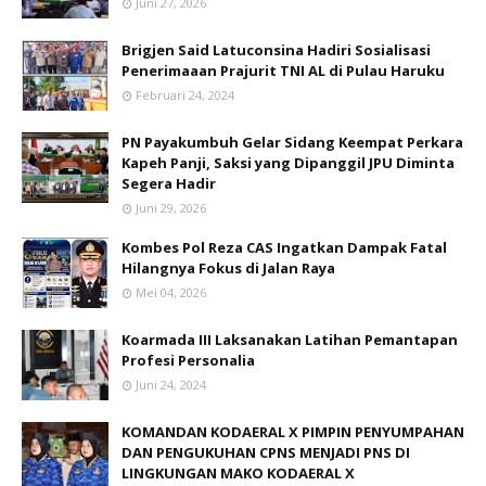
Juni 27, 2026
Brigjen Said Latuconsina Hadiri Sosialisasi
Penerimaaan Prajurit TNI AL di Pulau Haruku
Februari 24, 2024
PN Payakumbuh Gelar Sidang Keempat Perkara
Kapeh Panji, Saksi yang Dipanggil JPU Diminta
Segera Hadir
Juni 29, 2026
Kombes Pol Reza CAS Ingatkan Dampak Fatal
Hilangnya Fokus di Jalan Raya
Mei 04, 2026
Koarmada III Laksanakan Latihan Pemantapan
Profesi Personalia
Juni 24, 2024
KOMANDAN KODAERAL X PIMPIN PENYUMPAHAN
DAN PENGUKUHAN CPNS MENJADI PNS DI
LINGKUNGAN MAKO KODAERAL X