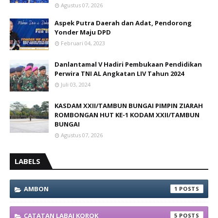
Agustus 07, 2026
Aspek Putra Daerah dan Adat, Pendorong
Yonder Maju DPD
Februari 04, 2023
Danlantamal V Hadiri Pembukaan Pendidikan
Perwira TNI AL Angkatan LIV Tahun 2024
Juli 03, 2024
KASDAM XXII/TAMBUN BUNGAI PIMPIN ZIARAH
ROMBONGAN HUT KE-1 KODAM XXII/TAMBUN
BUNGAI
Agustus 07, 2026
LABELS
AMBON
1
CATATAN LABAI KOROK
5