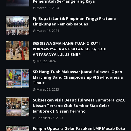
Pemerintah Se-Tangerang Raya
Maret 16, 2024
Pj. Bupati Lantik Pimpinan Tinggi Pratama
Lingkungan Pemkab Kapuas
Maret 16, 2024
365 SISWA SMA HANG TUAH 2 IKUTI
PURNAWIYATA ANGKATAN KE- 34, 39 DI
ANTARANYA LULUS SNBP
Mei 22, 2024
SD Hang Tuah Makassar Juarai Sulawesi Open
Marching Band Championship VI Se-Indonesia
Timur
Maret 06, 2023
Sukseskan Visit Beautiful West Sumatera 2023,
Nissan Terrano Club Sumbar Siap Gelar
Jambore of Nissan Terrano
Februari 23, 2023
Pimpin Upacara Gelar Pasukan LMP Macab Kota