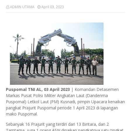
ADMIN UTAMA
April 03, 2023
Puspomal TNI AL, 03 April 2023
| Komandan Detasemen
Markas Pusat Polisi Militer Angkatan Laut (Dandenma
Puspomal) Letkol Laut (PM) Kusnadi, pimpin Upacara kenaikan
pangkat Prajurit Puspomal periode 1 April 2023 di lapangan
mako Puspomal.
Sebanyak 16 Prajurit yang terdiri dari 13 Bintara, dan 2
Tamtama, juga 1 orang ASN dinaikan pangkatnya satu tingkat