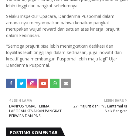
lebih tinggi dari pangkat sebelumnya.
Selaku Inspektur Upacara, Dandenma Puspomal dalam
amanatnya menyampaikan bahwa kenaikan pangkat
merupakan wujud reward dari satuan atas kinerja prajurit
dalam kedinasan.
"Semoga prajurit bisa lebih meningkatkan dedikasi dan
loyalitas lebih tinggi lagi dalam kedinasan, juga inovatif dan
kreatif guna membangun Puspomal lebih maju lagi" Ujar
Dandenma Puspomal.
LEBIH LAMA
LEBIH BARU
DANPUSPOMAL TERIMA
27 Prajurit dan PNS Lantamal XI
LAPORAN KENAIKAN PANGKAT
Naik Pangkat
PERWIRA DAN PNS
POSTING KOMENTAR