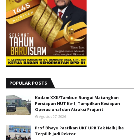
POPULAR POSTS
Kodam XXII/Tambun Bungai Matangkan
Persiapan HUT Ke-1, Tampilkan Kesiapan
Operasional dan Atraksi Prajurit
Agustus 07, 2026
Prof Bhayu Pastikan UKT UPR Tak Naik Jika
Terpilih Jadi Rektor