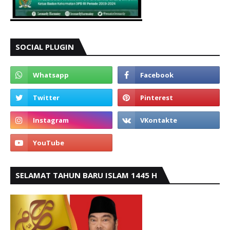
SOCIAL PLUGIN
SELAMAT TAHUN BARU ISLAM 1445 H