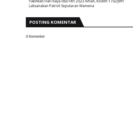
Yakinkan Hari Raya Idul Fitri 2023 Aman, Kodim 1702/JWY
Laksanakan Patroli Seputaran Wamena
POSTING KOMENTAR
0 Komentar