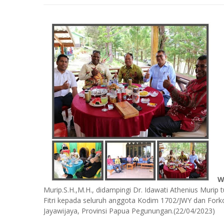
W
Murip.S.H.,M.H., didampingi Dr. Idawati Athenius Muri
Fitri kepada seluruh anggota Kodim 1702/JWY dan Fork
Jayawijaya, Provinsi Papua Pegunungan.(22/04/2023)