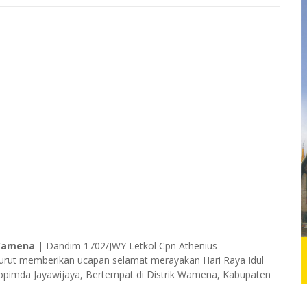
amena
| Dandim 1702/JWY Letkol Cpn Athenius
p turut memberikan ucapan selamat merayakan Hari Raya Idul
opimda Jayawijaya, Bertempat di Distrik Wamena, Kabupaten