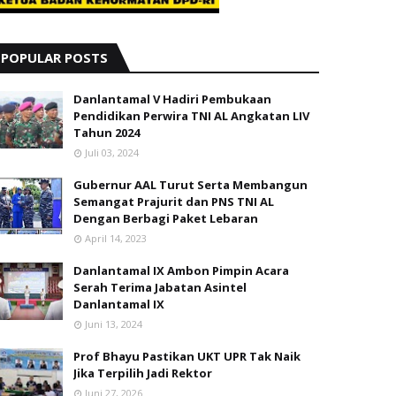
POPULAR POSTS
Danlantamal V Hadiri Pembukaan
Pendidikan Perwira TNI AL Angkatan LIV
Tahun 2024
Juli 03, 2024
Gubernur AAL Turut Serta Membangun
Semangat Prajurit dan PNS TNI AL
Dengan Berbagi Paket Lebaran
April 14, 2023
Danlantamal IX Ambon Pimpin Acara
Serah Terima Jabatan Asintel
Danlantamal IX
Juni 13, 2024
Prof Bhayu Pastikan UKT UPR Tak Naik
Jika Terpilih Jadi Rektor
Juni 27, 2026