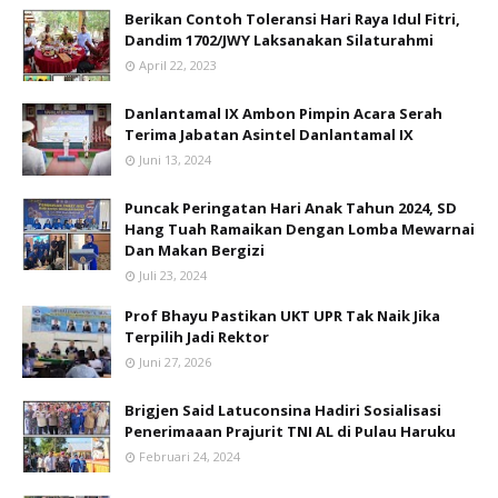
Berikan Contoh Toleransi Hari Raya Idul Fitri,
Dandim 1702/JWY Laksanakan Silaturahmi
April 22, 2023
Danlantamal IX Ambon Pimpin Acara Serah
Terima Jabatan Asintel Danlantamal IX
Juni 13, 2024
Puncak Peringatan Hari Anak Tahun 2024, SD
Hang Tuah Ramaikan Dengan Lomba Mewarnai
Dan Makan Bergizi
Juli 23, 2024
Prof Bhayu Pastikan UKT UPR Tak Naik Jika
Terpilih Jadi Rektor
Juni 27, 2026
Brigjen Said Latuconsina Hadiri Sosialisasi
Penerimaaan Prajurit TNI AL di Pulau Haruku
Februari 24, 2024