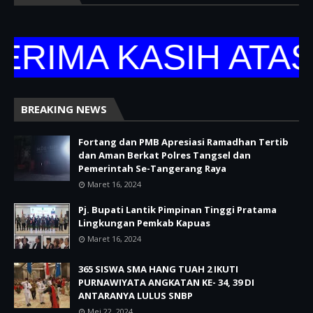
IMA KASIH ATAS 
BREAKING NEWS
Fortang dan PMB Apresiasi Ramadhan Tertib
dan Aman Berkat Polres Tangsel dan
Pemerintah Se-Tangerang Raya
Maret 16, 2024
Pj. Bupati Lantik Pimpinan Tinggi Pratama
Lingkungan Pemkab Kapuas
Maret 16, 2024
365 SISWA SMA HANG TUAH 2 IKUTI
PURNAWIYATA ANGKATAN KE- 34, 39 DI
ANTARANYA LULUS SNBP
Mei 22, 2024