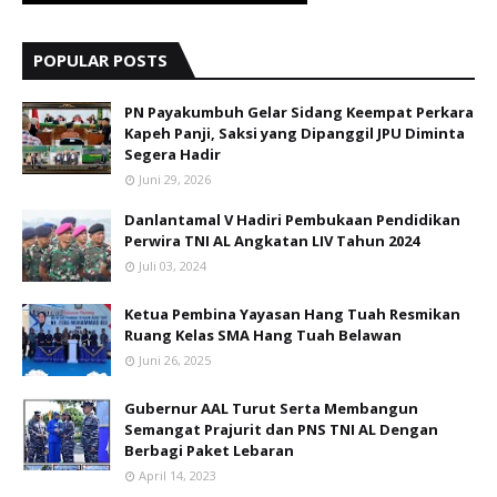
POPULAR POSTS
PN Payakumbuh Gelar Sidang Keempat Perkara
Kapeh Panji, Saksi yang Dipanggil JPU Diminta
Segera Hadir
Juni 29, 2026
Danlantamal V Hadiri Pembukaan Pendidikan
Perwira TNI AL Angkatan LIV Tahun 2024
Juli 03, 2024
Ketua Pembina Yayasan Hang Tuah Resmikan
Ruang Kelas SMA Hang Tuah Belawan
Juni 26, 2025
Gubernur AAL Turut Serta Membangun
Semangat Prajurit dan PNS TNI AL Dengan
Berbagi Paket Lebaran
April 14, 2023