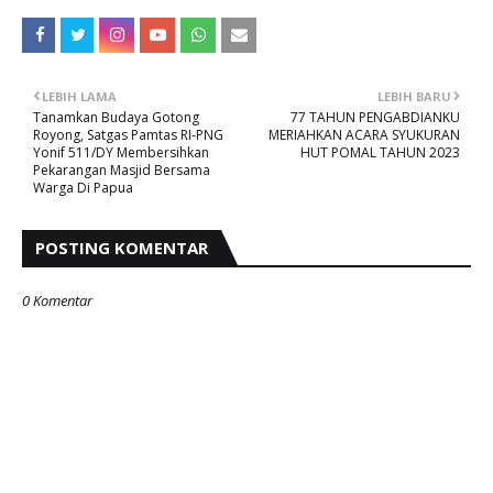
LEBIH LAMA
LEBIH BARU
Tanamkan Budaya Gotong
77 TAHUN PENGABDIANKU
Royong, Satgas Pamtas RI-PNG
MERIAHKAN ACARA SYUKURAN
Yonif 511/DY Membersihkan
HUT POMAL TAHUN 2023
Pekarangan Masjid Bersama
Warga Di Papua
POSTING KOMENTAR
0 Komentar