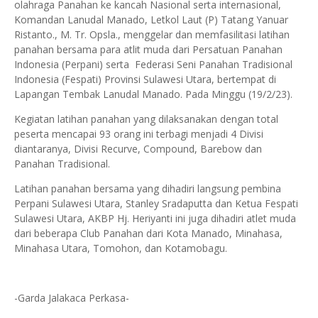
olahraga Panahan ke kancah Nasional serta internasional,
Komandan Lanudal Manado, Letkol Laut (P) Tatang Yanuar
Ristanto., M. Tr. Opsla., menggelar dan memfasilitasi latihan
panahan bersama para atlit muda dari Persatuan Panahan
Indonesia (Perpani) serta Federasi Seni Panahan Tradisional
Indonesia (Fespati) Provinsi Sulawesi Utara, bertempat di
Lapangan Tembak Lanudal Manado. Pada Minggu (19/2/23).
Kegiatan latihan panahan yang dilaksanakan dengan total
peserta mencapai 93 orang ini terbagi menjadi 4 Divisi
diantaranya, Divisi Recurve, Compound, Barebow dan
Panahan Tradisional.
Latihan panahan bersama yang dihadiri langsung pembina
Perpani Sulawesi Utara, Stanley Sradaputta dan Ketua Fespati
Sulawesi Utara, AKBP Hj. Heriyanti ini juga dihadiri atlet muda
dari beberapa Club Panahan dari Kota Manado, Minahasa,
Minahasa Utara, Tomohon, dan Kotamobagu.
-Garda Jalakaca Perkasa-