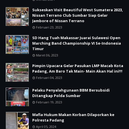
Sukseskan Visit Beautiful West Sumatera 2023,
Nissan Terrano Club Sumbar Siap Gelar
Jambore of Nissan Terrano
Februari 23, 2023
SD Hang Tuah Makassar Juarai Sulawesi Open
Marching Band Championship VI Se-Indonesia
Timur
Maret 06, 2023
Pimpin Upacara Gelar Pasukan LMP Macab Kota
Padang, Am Baro Tak Main- Main Akan Hal ini!!!
Februari 04, 2023
Pelaku Penyalahgunaan BBM Bersubsidi
Ditangkap Polda Sumbar
Februari 19, 2023
Mafia Hukum Makan Korban Dilaporkan ke
Polresta Padang
April 05, 2024