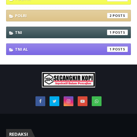
POLRI
2
TNI
1
TNI AL
1
REDAKSI