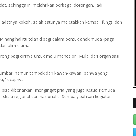
t, sehingga ini melahirkan berbagai dorongan, jadi
i adatnya kokoh, salah satunya meletakkan kembali fungsi dan
at Minang hal itu telah dibagi dalam bentuk anak muda (paga
 dan alim ulama
ong bagi dirinya untuk maju mencalon. Mulai dari organisasi
 Sumbar, namun tampak dari kawan-kawan, bahwa yang
ya," ucapnya.
i bisa dibenarkan, mengingat pria yang juga Ketua Pemuda
 skala regional dan nasional di Sumbar, bahkan kegiatan