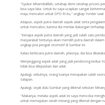
"Syukur Alhamdulillah, setahap demi setahap proses pe
bisa saya lalui. Untuk itu saya ucapkan sangat berter
maju mencalon untuk DPD RI itu," ungkap Yonder saat d
Adapun, aspek putra daerah aspek adat serta pengalama
untuk mencalon, karena dia menilai dukungan terhadap d
"Kenapa aspek putra daerah yang jadi salah satu pendo
masyarakat tentunya akan memilih putra daerah dalam s
ungkap pria pengiat otomotif di Sumbar ini.
Kalau berbicara putra daerah, jelasnya, dia bisa dikata
Menyinggung aspek adat yang jadi pendorong kedua Yo
tidak bisa dilepaskan dari adat.
Apalagi, sebutnya, orang tuanya merupakan salah seo
Salapan.
Apalagi, sejak dulu Sumbar yang dikenal sebutan Minan
"Makanya, melalui aspek adat ini saya mencoba mengh
untuk memajukan ranah minang yang dikenal dengan na