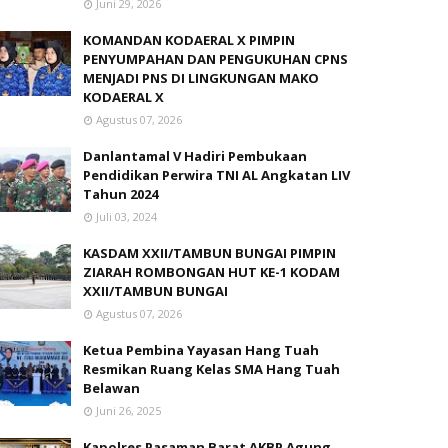
Juni 29, 2026
KOMANDAN KODAERAL X PIMPIN
PENYUMPAHAN DAN PENGUKUHAN CPNS
MENJADI PNS DI LINGKUNGAN MAKO
KODAERAL X
Agustus 07, 2026
Danlantamal V Hadiri Pembukaan
Pendidikan Perwira TNI AL Angkatan LIV
Tahun 2024
Juli 03, 2024
KASDAM XXII/TAMBUN BUNGAI PIMPIN
ZIARAH ROMBONGAN HUT KE-1 KODAM
XXII/TAMBUN BUNGAI
Agustus 07, 2026
Ketua Pembina Yayasan Hang Tuah
Resmikan Ruang Kelas SMA Hang Tuah
Belawan
Juni 26, 2025
Kapolres Pasaman Barat AKBP Agung