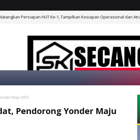
atangkan Persiapan HUT Ke-1, Tampilkan Kesiapan Operasional dan Atrak
Yonder Maju DPD
SELAMAT DATANG 
dat, Pendorong Yonder Maju