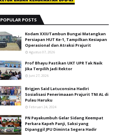
POPULAR POSTS
Kodam XXII/Tambun Bungai Matangkan
Persiapan HUT Ke-1, Tampilkan Kesiapan
Operasional dan Atraksi Prajurit
Agustus 07, 2026
Prof Bhayu Pastikan UKT UPR Tak Naik
Jika Terpilih Jadi Rektor
Juni 27, 2026
Brigjen Said Latuconsina Hadiri
Sosialisasi Penerimaaan Prajurit TNI AL di
Pulau Haruku
Februari 24, 2024
PN Payakumbuh Gelar Sidang Keempat
Perkara Kapeh Panji, Saksi yang
Dipanggil JPU Diminta Segera Hadir