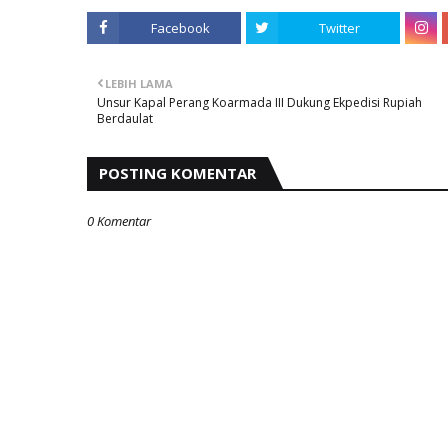
Facebook
Twitter
LEBIH LAMA
Unsur Kapal Perang Koarmada III Dukung Ekpedisi Rupiah
Berdaulat
POSTING KOMENTAR
0 Komentar