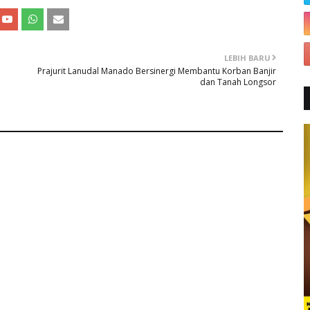
LEBIH BARU
Prajurit Lanudal Manado Bersinergi Membantu Korban Banjir
dan Tanah Longsor