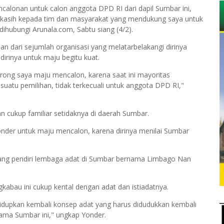
ncalonan untuk calon anggota DPD RI dari dapil Sumbar ini,
imakasih kepada tim dan masyarakat yang mendukung saya untuk
ihubungi Arunala.com, Sabtu siang (4/2).
n dari sejumlah organisasi yang melatarbelakangi dirinya
irinya untuk maju begitu kuat.
rong saya maju mencalon, karena saat ini mayoritas
uatu pemilihan, tidak terkecuali untuk anggota DPD RI,"
kan cukup familiar setidaknya di daerah Sumbar.
nder untuk maju mencalon, karena dirinya menilai Sumbar
rang pendiri lembaga adat di Sumbar bernama Limbago Nan
gkabau ini cukup kental dengan adat dan istiadatnya.
idupkan kembali konsep adat yang harus didudukkan kembali
ma Sumbar ini," ungkap Yonder.