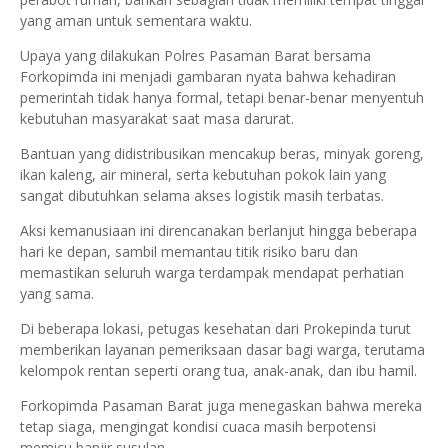
yang aman untuk sementara waktu.
Upaya yang dilakukan Polres Pasaman Barat bersama
Forkopimda ini menjadi gambaran nyata bahwa kehadiran
pemerintah tidak hanya formal, tetapi benar-benar menyentuh
kebutuhan masyarakat saat masa darurat.
Bantuan yang didistribusikan mencakup beras, minyak goreng,
ikan kaleng, air mineral, serta kebutuhan pokok lain yang
sangat dibutuhkan selama akses logistik masih terbatas.
Aksi kemanusiaan ini direncanakan berlanjut hingga beberapa
hari ke depan, sambil memantau titik risiko baru dan
memastikan seluruh warga terdampak mendapat perhatian
yang sama.
Di beberapa lokasi, petugas kesehatan dari Prokepinda turut
memberikan layanan pemeriksaan dasar bagi warga, terutama
kelompok rentan seperti orang tua, anak-anak, dan ibu hamil.
Forkopimda Pasaman Barat juga menegaskan bahwa mereka
tetap siaga, mengingat kondisi cuaca masih berpotensi
memicu banjir susulan.