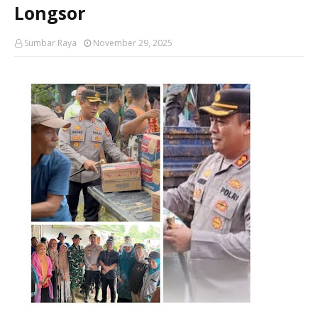
Longsor
Sumbar Raya
November 29, 2025