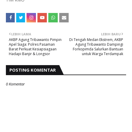
LEBIH LAMA
LEBIH BARU
AKBP Agung Tribawanto Pimpin
Di Tengah Medan Ekstrem, AKBP
Apel Siaga: Polres Pasaman
Agung Tribawanto Dampingi
Barat Perkuat Kesiapsiagaan
Forkopimda Salurkan Bantuan
Hadapi Banjir & Longsor
untuk Warga Terdampak
POSTING KOMENTAR
0 Komentar