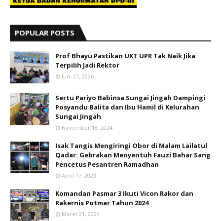
POPULAR POSTS
Prof Bhayu Pastikan UKT UPR Tak Naik Jika
Terpilih Jadi Rektor
Juni 27, 2026
Sertu Pariyo Babinsa Sungai Jingah Dampingi
Posyandu Balita dan Ibu Hamil di Kelurahan
Sungai Jingah
November 18, 2024
Isak Tangis Mengiringi Obor di Malam Lailatul
Qadar: Gebrakan Menyentuh Fauzi Bahar Sang
Pencetus Pesantren Ramadhan
April 17, 2023
Komandan Pasmar 3 Ikuti Vicon Rakor dan
Rakernis Potmar Tahun 2024
Maret 21, 2024