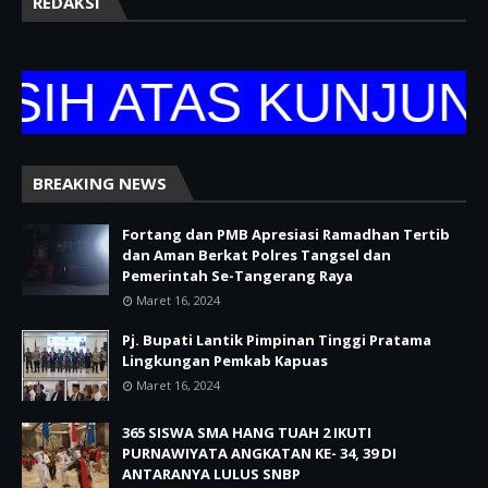
REDAKSI
H ATAS KUNJUNGA
BREAKING NEWS
Fortang dan PMB Apresiasi Ramadhan Tertib
dan Aman Berkat Polres Tangsel dan
Pemerintah Se-Tangerang Raya
Maret 16, 2024
Pj. Bupati Lantik Pimpinan Tinggi Pratama
Lingkungan Pemkab Kapuas
Maret 16, 2024
365 SISWA SMA HANG TUAH 2 IKUTI
PURNAWIYATA ANGKATAN KE- 34, 39 DI
ANTARANYA LULUS SNBP