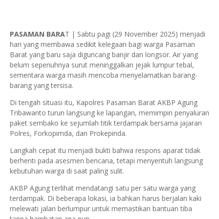
PASAMAN BARA
T | Sabtu pagi (29 November 2025) menjadi
hari yang membawa sedikit kelegaan bagi warga Pasaman
Barat yang baru saja diguncang banjir dan longsor. Air yang
belum sepenuhnya surut meninggalkan jejak lumpur tebal,
sementara warga masih mencoba menyelamatkan barang-
barang yang tersisa.
Di tengah situasi itu, Kapolres Pasaman Barat AKBP Agung
Tribawanto turun langsung ke lapangan, memimpin penyaluran
paket sembako ke sejumlah titik terdampak bersama jajaran
Polres, Forkopimda, dan Prokepinda.
Langkah cepat itu menjadi bukti bahwa respons aparat tidak
berhenti pada asesmen bencana, tetapi menyentuh langsung
kebutuhan warga di saat paling sulit.
AKBP Agung terlihat mendatangi satu per satu warga yang
terdampak. Di beberapa lokasi, ia bahkan harus berjalan kaki
melewati jalan berlumpur untuk memastikan bantuan tiba
tanpa hambatan apa pun.