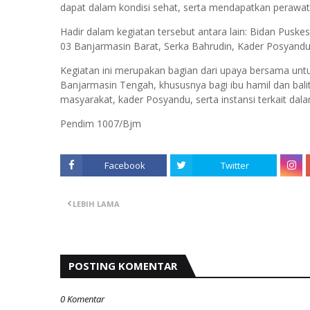
dapat dalam kondisi sehat, serta mendapatkan perawat
Hadir dalam kegiatan tersebut antara lain: Bidan Pusk
03 Banjarmasin Barat, Serka Bahrudin, Kader Posyandu
Kegiatan ini merupakan bagian dari upaya bersama unt
Banjarmasin Tengah, khususnya bagi ibu hamil dan bali
masyarakat, kader Posyandu, serta instansi terkait da
Pendim 1007/Bjm
Facebook
Twitter
LEBIH LAMA
POSTING KOMENTAR
0 Komentar