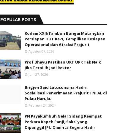
POPULAR POSTS
Kodam XXII/Tambun Bungai Matangkan
Persiapan HUT Ke-1, Tampilkan Kesiapan
Operasional dan Atraksi Prajurit
Agustus 07, 2026
Prof Bhayu Pastikan UKT UPR Tak Naik
Jika Terpilih Jadi Rektor
Juni 27, 2026
Brigjen Said Latuconsina Hadiri
Sosialisasi Penerimaaan Prajurit TNI AL di
Pulau Haruku
Februari 24, 2024
PN Payakumbuh Gelar Sidang Keempat
Perkara Kapeh Panji, Saksi yang
Dipanggil JPU Diminta Segera Hadir