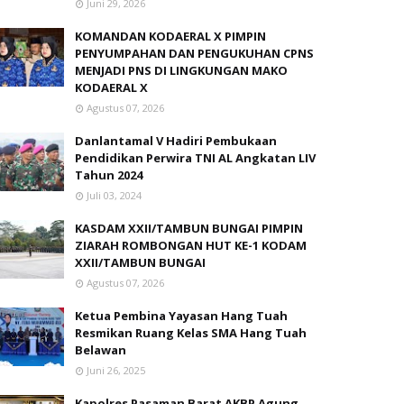
Juni 29, 2026
KOMANDAN KODAERAL X PIMPIN
PENYUMPAHAN DAN PENGUKUHAN CPNS
MENJADI PNS DI LINGKUNGAN MAKO
KODAERAL X
Agustus 07, 2026
Danlantamal V Hadiri Pembukaan
Pendidikan Perwira TNI AL Angkatan LIV
Tahun 2024
Juli 03, 2024
KASDAM XXII/TAMBUN BUNGAI PIMPIN
ZIARAH ROMBONGAN HUT KE-1 KODAM
XXII/TAMBUN BUNGAI
Agustus 07, 2026
Ketua Pembina Yayasan Hang Tuah
Resmikan Ruang Kelas SMA Hang Tuah
Belawan
Juni 26, 2025
Kapolres Pasaman Barat AKBP Agung