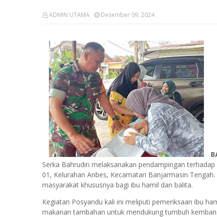
ADMIN UTAMA
Desember 09, 2024
B
Serka Bahrudin melaksanakan pendampingan terhadap K
01, Kelurahan Anbes, Kecamatan Banjarmasin Tengah. 
masyarakat khususnya bagi ibu hamil dan balita.
Kegiatan Posyandu kali ini meliputi pemeriksaan ibu ha
makanan tambahan untuk mendukung tumbuh kembang ana