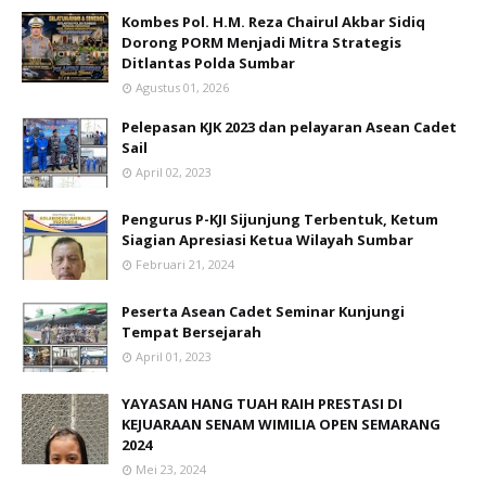
Kombes Pol. H.M. Reza Chairul Akbar Sidiq
Dorong PORM Menjadi Mitra Strategis
Ditlantas Polda Sumbar
Agustus 01, 2026
Pelepasan KJK 2023 dan pelayaran Asean Cadet
Sail
April 02, 2023
Pengurus P-KJI Sijunjung Terbentuk, Ketum
Siagian Apresiasi Ketua Wilayah Sumbar
Februari 21, 2024
Peserta Asean Cadet Seminar Kunjungi
Tempat Bersejarah
April 01, 2023
YAYASAN HANG TUAH RAIH PRESTASI DI
KEJUARAAN SENAM WIMILIA OPEN SEMARANG
2024
Mei 23, 2024