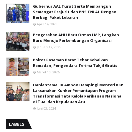
Gubernur AAL Turut Serta Membangun
Semangat Prajurit dan PNS TNI AL Dengan
Berbagi Paket Lebaran
April 14, 2023
Pengesahan AHU Baru Ormas LMP, Langkah
Baru Menuju Perkembangan Organisasi
Januari 17, 2025
Polres Pasaman Barat Tebar Kebaikan
Ramadan, Pengendara Terima Takjil Gratis
Maret 10, 2026
Danlantamal IX Ambon Dampingi Menteri KKP
Laksanakan Kunker Pemantapan Program
Transformasi Tata Kelola Perikanan Nasional
di Tual dan Kepulauan Aru
Juni 03, 2024
LABELS