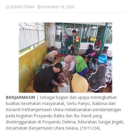
ADMIN UTAMA
November 18, 2024
BANJARMASIN
| Sebagai bagian dari upaya meningkatkan
kualitas kesehatan masyarakat, Sertu Pariyo, Babinsa dari
Koramil 04/Banjarmasin Utara melaksanakan pendampingan
pada kegiatan Posyandu Balita dan Ibu Hamil yang
diselenggarakan di Posyandu Delima, Kelurahan Sungai Jingah,
Kecamatan Banjarmasin Utara Selasa, (19/11/24).