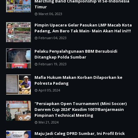
Marching Band Championship VI Se-Indonesia
Timur
Maret 06, 2023
Pimpin Upacara Gelar Pasukan LMP Macab Kota
Padang, Am Baro Tak Main- Main Akan Hal ini!!!
Februari 04, 2023
Pelaku Penyalahgunaan BBM Bersubsidi
Ditangkap Polda Sumbar
Februari 19, 2023
Mafia Hukum Makan Korban Dilaporkan ke
Polresta Padang
April 05, 2024
"Persiapkan Open Tournament (Mini Soccer)
Danrem Cup 2024" Kasdim 1007/Banjarmasin
Pimpinan Technical Meeting
Mei 21, 2024
Maju Jadi Caleg DPRD Sumbar, Ini Profil Erick