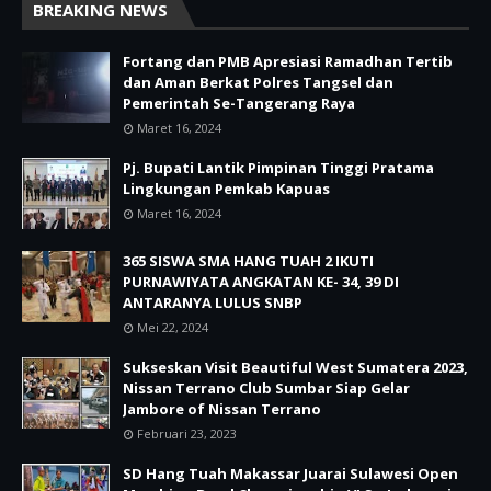
BREAKING NEWS
Fortang dan PMB Apresiasi Ramadhan Tertib
dan Aman Berkat Polres Tangsel dan
Pemerintah Se-Tangerang Raya
Maret 16, 2024
Pj. Bupati Lantik Pimpinan Tinggi Pratama
Lingkungan Pemkab Kapuas
Maret 16, 2024
365 SISWA SMA HANG TUAH 2 IKUTI
PURNAWIYATA ANGKATAN KE- 34, 39 DI
ANTARANYA LULUS SNBP
Mei 22, 2024
Sukseskan Visit Beautiful West Sumatera 2023,
Nissan Terrano Club Sumbar Siap Gelar
Jambore of Nissan Terrano
Februari 23, 2023
SD Hang Tuah Makassar Juarai Sulawesi Open