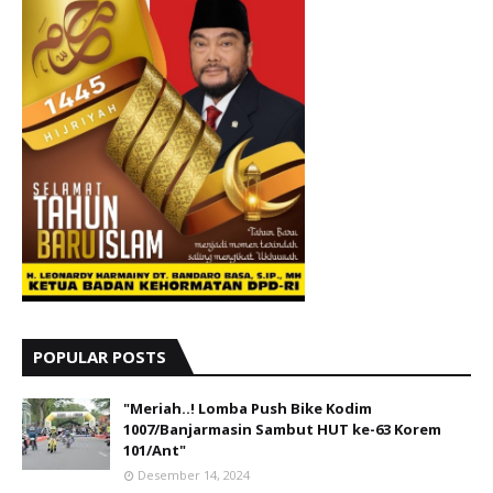
POPULAR POSTS
"Meriah..! Lomba Push Bike Kodim
1007/Banjarmasin Sambut HUT ke-63 Korem
101/Ant"
Desember 14, 2024