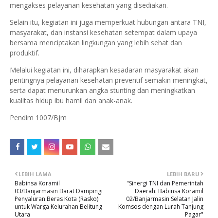
mengakses pelayanan kesehatan yang disediakan.
Selain itu, kegiatan ini juga memperkuat hubungan antara TNI,
masyarakat, dan instansi kesehatan setempat dalam upaya
bersama menciptakan lingkungan yang lebih sehat dan
produktif.
Melalui kegiatan ini, diharapkan kesadaran masyarakat akan
pentingnya pelayanan kesehatan preventif semakin meningkat,
serta dapat menurunkan angka stunting dan meningkatkan
kualitas hidup ibu hamil dan anak-anak.
Pendim 1007/Bjm
LEBIH LAMA
LEBIH BARU
Babinsa Koramil
"Sinergi TNI dan Pemerintah
03/Banjarmasin Barat Dampingi
Daerah: Babinsa Koramil
Penyaluran Beras Kota (Rasko)
02/Banjarmasin Selatan Jalin
untuk Warga Kelurahan Belitung
Komsos dengan Lurah Tanjung
Utara
Pagar"