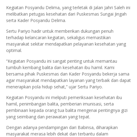
Kegiatan Posyandu Delima, yang terletak di Jalan Jahri Saleh ini
melibatkan petugas kesehatan dari Puskesmas Sungai Jingah
serta Kader Posyandu Delima.
Sertu Pariyo hadir untuk memberikan dukungan penuh
terhadap kelancaran kegiatan, sekaligus memastikan
masyarakat sekitar mendapatkan pelayanan kesehatan yang
optimal.
“Kegiatan Posyandu ini sangat penting untuk memantau
tumbuh kembang balita dan kesehatan ibu hamil. Kami
bersama pihak Puskesmas dan Kader Posyandu bekerja sama
agar masyarakat mendapatkan layanan yang terbaik dan dapat
menerapkan pola hidup sehat,” ujar Sertu Pariyo.
Kegiatan Posyandu ini meliputi pemeriksaan kesehatan ibu
hamil, penimbangan balita, pemberian imunisasi, serta
pembinaan kepada orang tua balita mengenai pentingnya gizi
yang seimbang dan perawatan yang tepat.
Dengan adanya pendampingan dari Babinsa, diharapkan
masyarakat merasa lebih dekat dan terbantu dalam