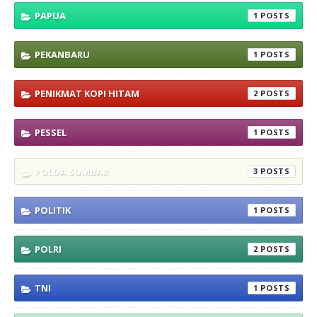
PAPUA
1
PEKANBARU
1
PENIKMAT KOPI HITAM
2
PESSEL
1
POLDA SUMBAR
3
POLITIK
1
POLRI
2
TNI
1